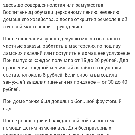
здесь до совершеннолетия или замужества.
Воспитанниц обучали церковному пению, ведению
домашнего хозяйства, а после открытия ремесленной
женской мастерской — рукоделию.
После окончания курсов девушки могли выполнять
частные заказы, работать в мастерских по пошиву
дамских изделий или поступить в домашнее услужение.
При выпуске каждая получала от 15 до 30 рублей. Для
сравнения: средний месячный заработок служанки
составлял около 8 рублей. Если сирота выходила
замуж, ей выделяли деньги на приданое — от 30 до 40
рублей.
При доме также был довольно большой фруктовый
сад.
После революции и Гражданской войны система
помощи детям изменилась. Для беспризорных
создавались детские дома, школы-коммуны и