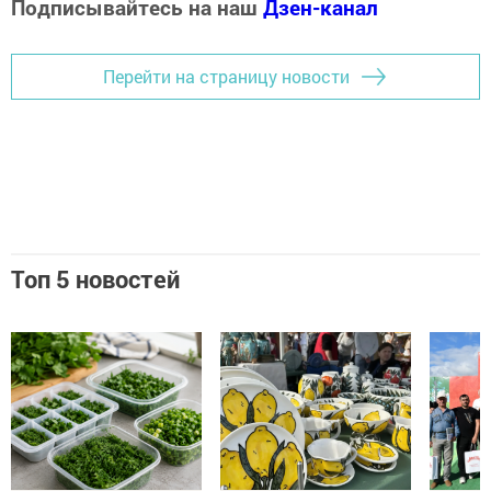
Подписывайтесь на наш
Дзен-канал
Перейти на страницу новости
Топ 5 новостей