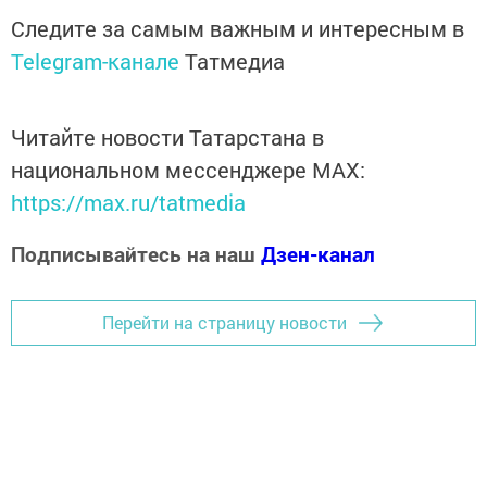
Следите за самым важным и интересным в
Telegram-канале
Татмедиа
Читайте новости Татарстана в
национальном мессенджере MАХ:
https://max.ru/tatmedia
Подписывайтесь на наш
Дзен-канал
Перейти на страницу новости