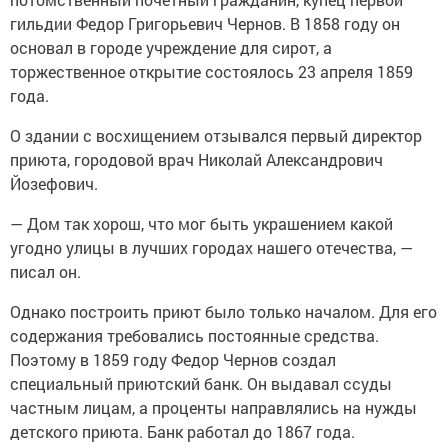
гильдии Федор Григорьевич Чернов. В 1858 году он
основал в городе учреждение для сирот, а
торжественное открытие состоялось 23 апреля 1859
года.
О здании с восхищением отзывался первый директор
приюта, городовой врач Николай Александрович
Йозефович.
— Дом так хорош, что мог быть украшением какой
угодно улицы в лучших городах нашего отечества, —
писал он.
Однако построить приют было только началом. Для его
содержания требовались постоянные средства.
Поэтому в 1859 году Федор Чернов создал
специальный приютский банк. Он выдавал ссуды
частным лицам, а проценты направлялись на нужды
детского приюта. Банк работал до 1867 года.