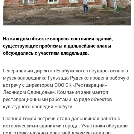
На каждом объекте вопросы состояния зданий,
существующие проблемы и дальнейшие планы
обсуждались с участием владельцев.
Генеральный директор Елабужского государственного
музея-заповедника Гульзада Руденко провела рабочую
встречу с директором ООО СК «Реставрация»
Леонидом Одинцовым. Компания занимается
реставрационными работами на ряде объектов
культурного наследия Елабуги.
Главной темой встречи стала дальнейшая работа с
историческими зданиями города. Участники обсудили
подготовку научно-проектной документации по