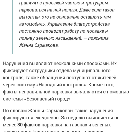
граничит с проезжей частью и тротуаром,
парковаться на ней нельзя. Даже если газон
вытоптан, это не основание оставлять там
автомобиль. Управление благоустройства
постоянно проводит работу по посадке и
поливу зеленых насаждений, — пояснила
Жанна Сармакова.
Нарушения выявляют несколькими способами. Их
фиксируют сотрудники отдела муниципального
контроля, также обращения поступают от жителей
через систему «Народный контроль». Кроме того,
факты неправильной парковки выявляются с помощью
системы «Безопасный город».
По словам Жанны Сармаковой, такие нарушения
фиксируются ежедневно. За неделю выявляется не
менее
30 фактов
парковки на газонах и зеленых
территориях. Чаще всего речь идет о дворах