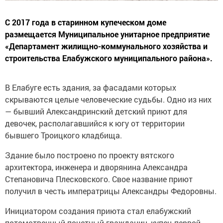
С 2017 года в старинном купеческом доме
размещается Муниципальное унитарное предприятие
«Департамент жилищно-коммунального хозяйства и
строительства Елабужского муниципального района».
В Елабуге есть здания, за фасадами которых
скрываются целые человеческие судьбы. Одно из них
— бывший Александринский детский приют для
девочек, располагавшийся к югу от территории
бывшего Троицкого кладбища.
Здание было построено по проекту вятского
архитектора, инженера и дворянина Александра
Степановича Плесковского. Свое название приют
получил в честь императрицы Александры Федоровны.
Инициатором создания приюта стал елабужский
потомственный почетный гражданин, купец первой