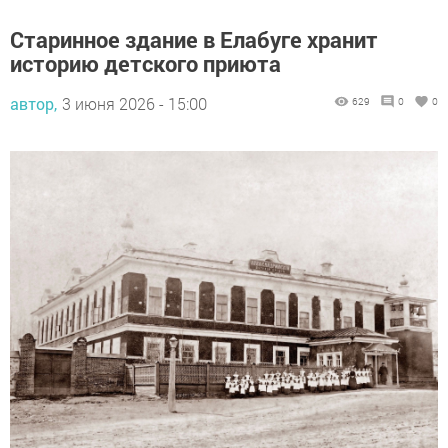
Старинное здание в Елабуге хранит
историю детского приюта
автор,
3 июня 2026 - 15:00
629
0
0