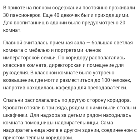
В приюте на полном содержании постоянно проживали
30 пансионерок. Еще 40 девочек были приходящими.
Для воспитанниц в здании было предусмотрено 20
комнат.
Главной считалась приемная зала — большая светлая
комната с мебелью и портретами членов
императорской семьи. По коридору располагались
классная комната, директорская и помещение для
рукоделия. В классной комнате было устроено
возвышение, где могли разместиться до 100 человек,
напротив находилась кафедра для преподавателей.
Спальни располагались по другую сторону коридора.
Кровати стояли в три ряда, рядом с ними были столы и
шкафчики. Для надзора за детьми рядом находилась
комната помощницы надзирательницы. Сама
надзирательница жила в другом здании, соединенном с
приютом теплым коридором.