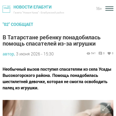
НОВОСТИ ЕЛАБУГИ
16+
Газета "Новая Кама" - Елабужский район
"02" СООБЩАЕТ
В Татарстане ребенку понадобилась
помощь спасателей из-за игрушки
автор,
3 июня 2026 - 15:30
541
0
0
Необычный вызов поступил спасателям из села Усады
Высокогорского района. Помощь понадобилась
шестилетней девочке, которая не смогла освободить
палец из игрушки.