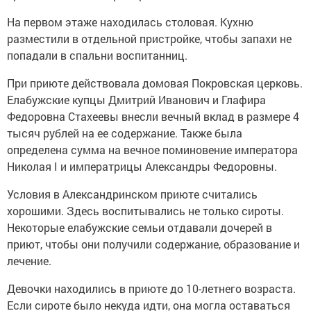
На первом этаже находилась столовая. Кухню
разместили в отдельной пристройке, чтобы запахи не
попадали в спальни воспитанниц.
При приюте действовала домовая Покровская церковь.
Елабужские купцы Дмитрий Иванович и Глафира
Федоровна Стахеевы внесли вечный вклад в размере 4
тысяч рублей на ее содержание. Также была
определена сумма на вечное поминовение императора
Николая I и императрицы Александры Федоровны.
Условия в Александринском приюте считались
хорошими. Здесь воспитывались не только сироты.
Некоторые елабужские семьи отдавали дочерей в
приют, чтобы они получили содержание, образование и
лечение.
Девочки находились в приюте до 10-летнего возраста.
Если сироте было некуда идти, она могла оставаться