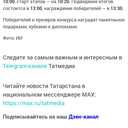
10:00
, старт этапов — на
10:20
. Подведение итогов
состоится в
13:00
, награждение победителей — в
13:30
.
Победителей и призеров конкурса наградят памятными
подарками, кубками и дипломами.
Фото: ИИ
Следите за самым важным и интересным в
Telegram-канале
Татмедиа
Читайте новости Татарстана в
национальном мессенджере MАХ:
https://max.ru/tatmedia
Подписывайтесь на наш
Дзен-канал