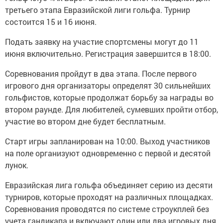
третьего этапа Евразийской лиги гольфа. Турнир
состоится 15 и 16 июня.
Подать заявку на участие спортсмены могут до 11
июня включительно. Регистрация завершится в 18:00.
Соревнования пройдут в два этапа. После первого
игрового дня организаторы определят 30 сильнейших
гольфистов, которые продолжат борьбу за награды во
втором раунде. Для любителей, сумевших пройти отбор,
участие во втором дне будет бесплатным.
Старт игры запланирован на 10:00. Выход участников
на поле организуют одновременно с первой и десятой
лунок.
Евразийская лига гольфа объединяет серию из десяти
турниров, которые проходят на различных площадках.
Соревнования проводятся по системе строукплей без
учета гандикапа и включают один или два игровых дня