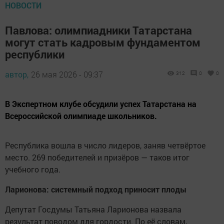
НОВОСТИ
Павлова: олимпиадники Татарстана
могут стать кадровым фундаментом
республики
автор,
26 мая 2026 - 09:37
312
0
0
В Экспертном клубе обсудили успех Татарстана на
Всероссийской олимпиаде школьников.
Республика вошла в число лидеров, заняв четвёртое
место. 269 победителей и призёров — таков итог
учебного года.
Ларионова: системный подход приносит плоды
Депутат Госдумы Татьяна Ларионова назвала
результат поводом для гордости. По её словам,