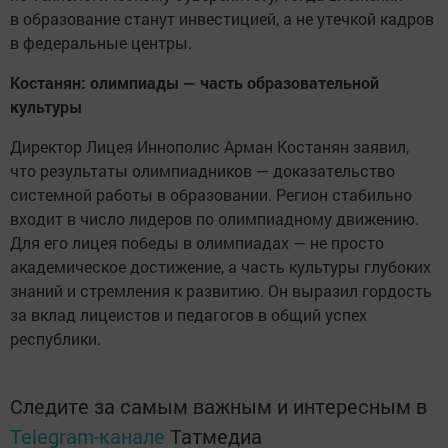
в образование станут инвестицией, а не утечкой кадров
в федеральные центры.
Костанян: олимпиады — часть образовательной
культуры
Директор Лицея Иннополис Арман Костанян заявил,
что результаты олимпиадников — доказательство
системной работы в образовании. Регион стабильно
входит в число лидеров по олимпиадному движению.
Для его лицея победы в олимпиадах — не просто
академическое достижение, а часть культуры глубоких
знаний и стремления к развитию. Он выразил гордость
за вклад лицеистов и педагогов в общий успех
республики.
Следите за самым важным и интересным в
Telegram-канале
Татмедиа