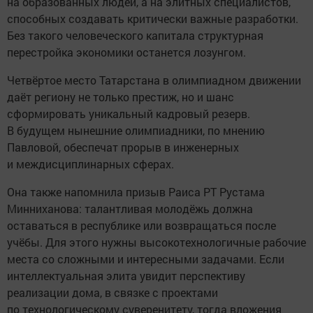
на образованных людей, а на элитных специалистов,
способных создавать критически важные разработки.
Без такого человеческого капитала структурная
перестройка экономики останется лозунгом.
Четвёртое место Татарстана в олимпиадном движении
даёт региону не только престиж, но и шанс
сформировать уникальный кадровый резерв.
В будущем нынешние олимпиадники, по мнению
Павловой, обеспечат прорыв в инженерных
и междисциплинарных сферах.
Она также напомнила призыв Раиса РТ Рустама
Минниханова: талантливая молодёжь должна
оставаться в республике или возвращаться после
учёбы. Для этого нужны высокотехнологичные рабочие
места со сложными и интересными задачами. Если
интеллектуальная элита увидит перспективу
реализации дома, в связке с проектами
по технологическому суверенитету, тогда вложения