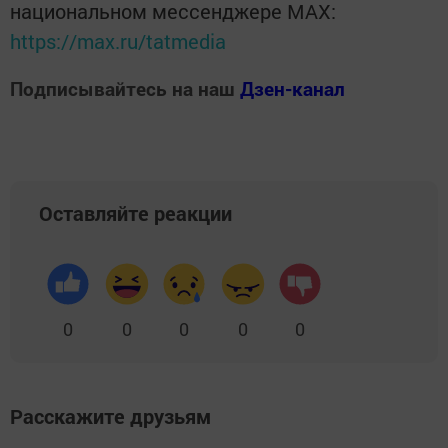
национальном мессенджере MАХ:
https://max.ru/tatmedia
Подписывайтесь на наш
Дзен-канал
Оставляйте реакции
0
0
0
0
0
Расскажите друзьям