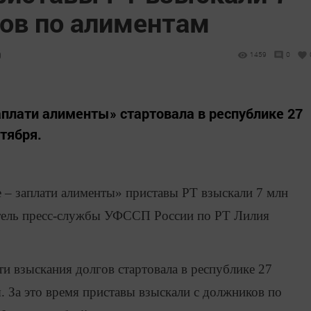
гов по алиментам
9
1459
0
аплати алименты» стартовала в республике 27
нтября.
 – заплати алименты» приставы РТ взыскали 7 млн
тель пресс-службы УФССП России по РТ Лилия
 взыскания долгов стартовала в республике 27
я. За это время приставы взыскали с должников по