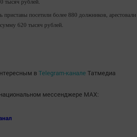
0 тысяч рублей.
ль приставы посетили более 880 должников, арестовали
 сумму 620 тысяч рублей.
интересным в
Telegram-канале
Татмедиа
в национальном мессенджере MАХ:
анал