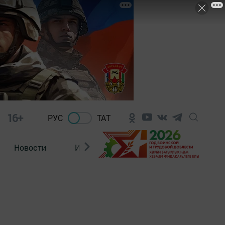
16+
РУС
ТАТ
Новости
Из зала суда