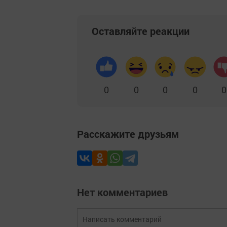
Оставляйте реакции
0
0
0
0
0
Расскажите друзьям
Нет комментариев