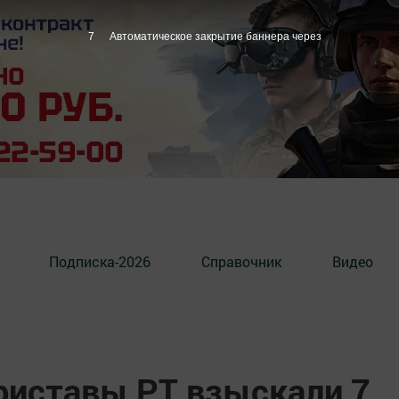
6
Автоматическое закрытие баннера через
Подписка-2026
Справочник
Видео
приставы РТ взыскали 7