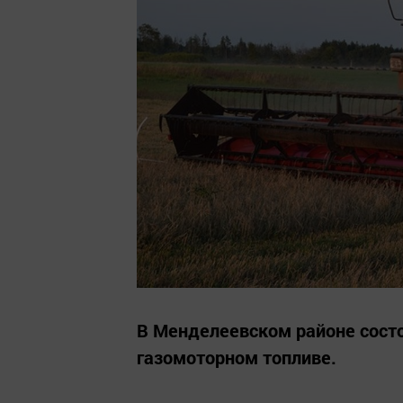
В Менделеевском районе сост
газомоторном топливе.