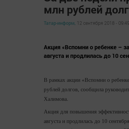
млн рублей дол
Татар-информ,
12 сентября 2018 - 09:4
Акция «Вспомни о ребенке – з
августа и продлилась до 10 се
В рамках акции «Вспомни о ребенке
рублей долгов, сообщила руководи
Халимова.
Акция для повышения эффективности
августа и продлилась до 10 сентябр