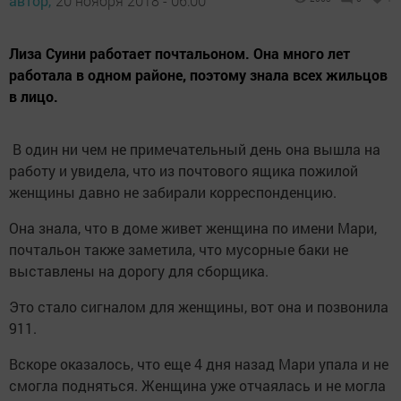
автор,
20 ноября 2018 - 06:00
Лиза Суини работает почтальоном. Она много лет
работала в одном районе, поэтому знала всех жильцов
в лицо.
В один ни чем не примечательный день она вышла на
работу и увидела, что из почтового ящика пожилой
женщины давно не забирали корреспонденцию.
Она знала, что в доме живет женщина по имени Мари,
почтальон также заметила, что мусорные баки не
выставлены на дорогу для сборщика.
Это стало сигналом для женщины, вот она и позвонила
911.
Вскоре оказалось, что еще 4 дня назад Мари упала и не
смогла подняться. Женщина уже отчаялась и не могла