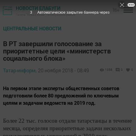
НОВОСТИ ЕЛАБУГИ
16+
1
Автоматическое закрытие баннера через
Газета "Новая Кама" - Елабужский район
ЦЕНТРАЛЬНЫЕ НОВОСТИ
В РТ завершили голосование за
приоритетные цели «министерств
социального блока»
Татар-информ,
20 ноября 2018 - 08:49
1358
0
0
На первом этапе эксперты общественных советов
подготовили более 80 предложений по ключевым
целям и задачам ведомств на 2019 год.
Более 22 тыс. голосов отдали татарстанцы в течение
месяца, определяя приоритетные задачи нескольких
государственных учреждений в 2019 году.