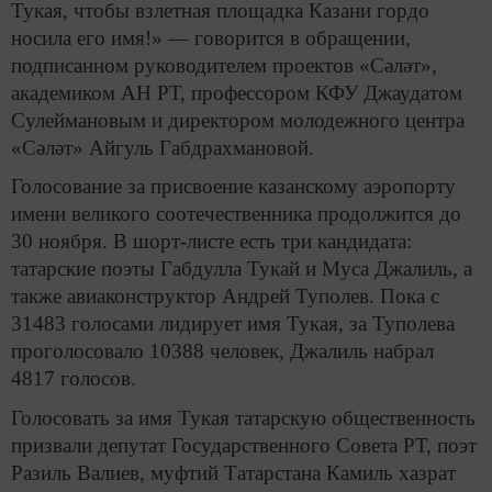
Тукая, чтобы взлетная площадка Казани гордо
носила его имя!» — говорится в обращении,
подписанном руководителем проектов «Сәләт»,
академиком АН РТ, профессором КФУ Джаудатом
Сулеймановым и директором молодежного центра
«Сәләт» Айгуль Габдрахмановой.
Голосование за присвоение казанскому аэропорту
имени великого соотечественника продолжится до
30 ноября. В шорт-листе есть три кандидата:
татарские поэты Габдулла Тукай и Муса Джалиль, а
также авиаконструктор Андрей Туполев. Пока с
31483 голосами лидирует имя Тукая, за Туполева
проголосовало 10388 человек, Джалиль набрал
4817 голосов.
Голосовать за имя Тукая татарскую общественность
призвали депутат Государственного Совета РТ, поэт
Разиль Валиев, муфтий Татарстана Камиль хазрат