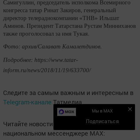
Самигуллин, председатель исполкома Всемирного
конгресса татар Ринат Закиров, генеральный
директор телерадиокомпании «ТНВ» Ильшат
Аминов. Президент Татарстана Рустам Минниханов
также проголосовал за имя Тукая.
Фото: архив/Салават Камалетдинов.
Подробнее: https://www.tatar-
inform.ru/news/2018/11/19/633700/
Следите за самым важным и интересным в
Telegram-канале
Татмедиа
Мы в MAX
Подписаться
Читайте новости Татарстана в
национальном мессенджере MАХ: