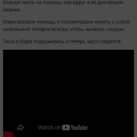
больше звать на помощь, как вдруг в ее дом вошли
медики.
Мари оказали помощь и посоветовали носить с собой
мобильный телефон всегда, чтобы вызвать скорую.
Лиза и Мари подружились и теперь часто видятся.