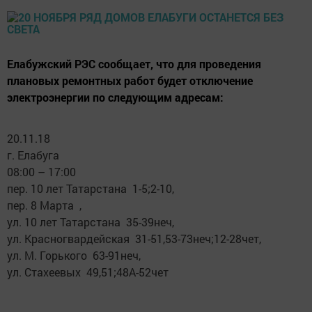
Елабужский РЭС сообщает, что для проведения
плановых ремонтных работ будет отключение
электроэнергии по следующим адресам:
20.11.18
г. Елабуга
08:00 – 17:00
пер. 10 лет Татарстана 1-5;2-10,
пер. 8 Марта ,
ул. 10 лет Татарстана 35-39неч,
ул. Красногвардейская 31-51,53-73неч;12-28чет,
ул. М. Горького 63-91неч,
ул. Стахеевых 49,51;48А-52чет