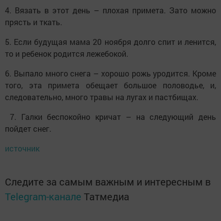
4. Вязать в этот день – плохая примета. Зато можно
прясть и ткать.
5. Если будущая мама 20 ноября долго спит и ленится,
то и ребенок родится лежебокой.
6. Выпало много снега – хорошо рожь уродится. Кроме
того, эта примета обещает большое половодье, и,
следовательно, много травы на лугах и пастбищах.
7. Галки беспокойно кричат – на следующий день
пойдет снег.
источник
Следите за самым важным и интересным в
Telegram-канале
Татмедиа