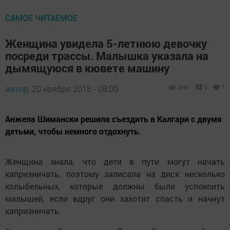
САМОЕ ЧИТАЕМОЕ
Женщина увидела 5-летнюю девочку
посреди трассы. Малышка указала на
дымящуюся в кювете машину
автор,
20 ноября 2018 - 08:00
2681
0
1
Анжела Шимански решила съездить в Калгари с двумя
детьми, чтобы немного отдохнуть.
Женщина знала, что дети в пути могут начать
капризничать, поэтому записала на диск несколько
колыбельных, которые должны были успокоить
малышей, если вдруг они захотят спасть и начнут
капризничать.