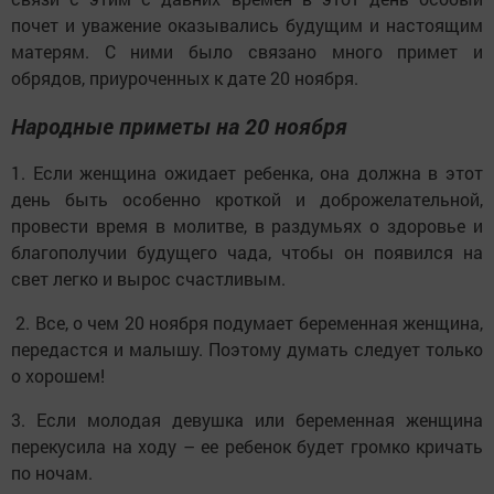
почет и уважение оказывались будущим и настоящим
матерям. С ними было связано много примет и
обрядов, приуроченных к дате 20 ноября.
Народные приметы на 20 ноября
1. Если женщина ожидает ребенка, она должна в этот
день быть особенно кроткой и доброжелательной,
провести время в молитве, в раздумьях о здоровье и
благополучии будущего чада, чтобы он появился на
свет легко и вырос счастливым.
2. Все, о чем 20 ноября подумает беременная женщина,
передастся и малышу. Поэтому думать следует только
о хорошем!
3. Если молодая девушка или беременная женщина
перекусила на ходу – ее ребенок будет громко кричать
по ночам.