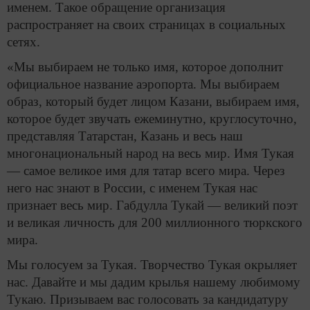
именем. Такое обращение организация
распространяет на своих страницах в социальных
сетях.
«Мы выбираем не только имя, которое дополнит
официальное название аэропорта. Мы выбираем
образ, который будет лицом Казани, выбираем имя,
которое будет звучать ежеминутно, круглосуточно,
представляя Татарстан, Казань и весь наш
многонациональный народ на весь мир. Имя Тукая
— самое великое имя для татар всего мира. Через
него нас знают в России, с именем Тукая нас
признает весь мир. Габдулла Тукай — великий поэт
и великая личность для 200 миллионного тюркского
мира.
Мы голосуем за Тукая. Творчество Тукая окрыляет
нас. Давайте и мы дадим крылья нашему любимому
Тукаю. Призываем вас голосовать за кандидатуру