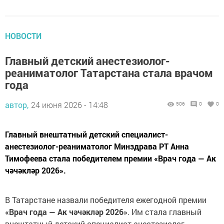
НОВОСТИ
Главный детский анестезиолог-
реаниматолог Татарстана стала врачом
года
автор,
24 июня 2026 - 14:48
506
0
0
Главный внештатный детский специалист-
анестезиолог-реаниматолог Минздрава РТ Анна
Тимофеева стала победителем премии «Врач года — Ак
чәчәкләр 2026».
В Татарстане назвали победителя ежегодной премии
«Врач года — Ак чәчәкләр 2026»
. Им стала главный
внештатный детский специалист-анестезиолог-