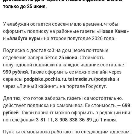
только до 25 июня.
У елабужан остается совсем мало времени, чтобы
оформить подписку на районные газеты
«Новая Кама»
и
«Алабуга нуры»
на второе полугодие 2026 года.
Подписка с доставкой на дом через почтовые
отделения завершается
25 июня
. Стоимость
полугодовой подписки на каждое издание составляет
999 рублей
. Также оформить ее можно онлайн через
сервисы
podpiska.pochta.ru
,
tatmedia.ru/podpiska
и
через «Личный кабинет» на портале Госуслуг.
Для тех, кто готов забирать газеты самостоятельно,
действует подписка на самовывоз. Ее стоимость —
699
рублей
. Такой вариант можно оформить в редакции или
по телефонам
3-81-11
,
8-908-338-36-89
до
1 июля
.
Пункты самовывоза работают по следующим адресам: