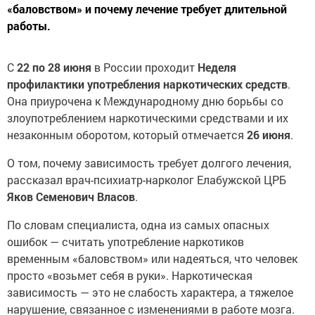
«баловством» и почему лечение требует длительной
работы.
С
22 по 28 июня
в России проходит
Неделя
профилактики употребления наркотических средств
.
Она приурочена к Международному дню борьбы со
злоупотреблением наркотическими средствами и их
незаконным оборотом, который отмечается
26 июня
.
О том, почему зависимость требует долгого лечения,
рассказал врач-психиатр-нарколог Елабужской ЦРБ
Яков Семенович Власов
.
По словам специалиста, одна из самых опасных
ошибок — считать употребление наркотиков
временным «баловством» или надеяться, что человек
просто «возьмет себя в руки». Наркотическая
зависимость — это не слабость характера, а тяжелое
нарушение, связанное с изменениями в работе мозга.