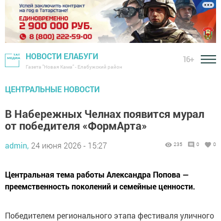
НОВОСТИ ЕЛАБУГИ
16+
Газета "Новая Кама" - Елабужский район
ЦЕНТРАЛЬНЫЕ НОВОСТИ
В Набережных Челнах появится мурал
от победителя «ФормАрта»
admin,
24 июня 2026 - 15:27
235
0
0
Центральная тема работы Александра Попова —
преемственность поколений и семейные ценности.
Победителем регионального этапа фестиваля уличного