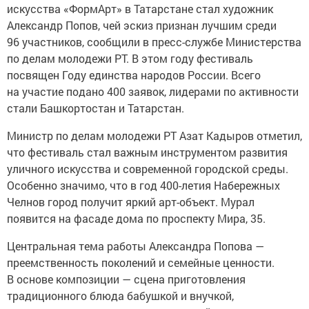
искусства «ФормАрт» в Татарстане стал художник
Александр Попов, чей эскиз признан лучшим среди
96 участников, сообщили в пресс-службе Министерства
по делам молодежи РТ. В этом году фестиваль
посвящен Году единства народов России. Всего
на участие подано 400 заявок, лидерами по активности
стали Башкортостан и Татарстан.
Министр по делам молодежи РТ Азат Кадыров отметил,
что фестиваль стал важным инструментом развития
уличного искусства и современной городской среды.
Особенно значимо, что в год 400-летия Набережных
Челнов город получит яркий арт-объект. Мурал
появится на фасаде дома по проспекту Мира, 35.
Центральная тема работы Александра Попова —
преемственность поколений и семейные ценности.
В основе композиции — сцена приготовления
традиционного блюда бабушкой и внучкой,