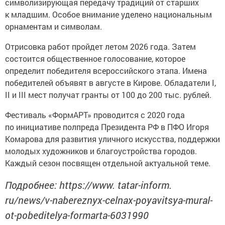
символизирующая передачу традиций от старших
к младшим. Особое внимание уделено национальным
орнаментам и символам.
Отрисовка работ пройдет летом 2026 года. Затем
состоится общественное голосование, которое
определит победителя всероссийского этапа. Имена
победителей объявят в августе в Кирове. Обладатели I,
II и III мест получат гранты от 100 до 200 тыс. рублей.
Фестиваль «ФормАРТ» проводится с 2020 года
по инициативе полпреда Президента РФ в ПФО Игоря
Комарова для развития уличного искусства, поддержки
молодых художников и благоустройства городов.
Каждый сезон посвящен отдельной актуальной теме.
Подробнее: https://www. tatar-inform.
ru/news/v-nabereznyx-celnax-poyavitsya-mural-
ot-pobeditelya-formarta-6031990