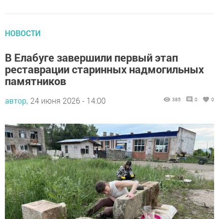
НОВОСТИ
В Елабуге завершили первый этап
реставрации старинных надмогильных
памятников
автор,
24 июня 2026 - 14:00
385
0
0