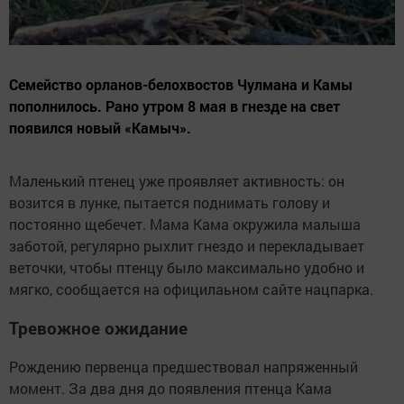
Семейство орланов-белохвостов Чулмана и Камы
пополнилось. Рано утром 8 мая в гнезде на свет
появился новый «Камыч».
Маленький птенец уже проявляет активность: он
возится в лунке, пытается поднимать голову и
постоянно щебечет. Мама Кама окружила малыша
заботой, регулярно рыхлит гнездо и перекладывает
веточки, чтобы птенцу было максимально удобно и
мягко, сообщается на официлаьном сайте нацпарка.
Тревожное ожидание
Рождению первенца предшествовал напряженный
момент. За два дня до появления птенца Кама