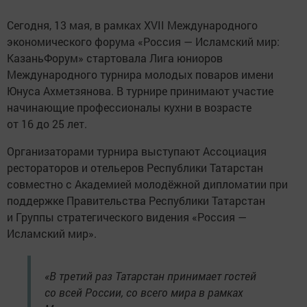
Сегодня, 13 мая, в рамках XVII Международного
экономического форума «Россия — Исламский мир:
КазаньФорум» стартовала Лига юниоров
Международного турнира молодых поваров имени
Юнуса Ахметзянова. В турнире принимают участие
начинающие профессионалы кухни в возрасте
от 16 до 25 лет.
Организаторами турнира выступают Ассоциация
рестораторов и отельеров Республики Татарстан
совместно с Академией молодёжной дипломатии при
поддержке Правительства Республики Татарстан
и Группы стратегического видения «Россия —
Исламский мир».
«В третий раз Татарстан принимает гостей
со всей России, со всего мира в рамках