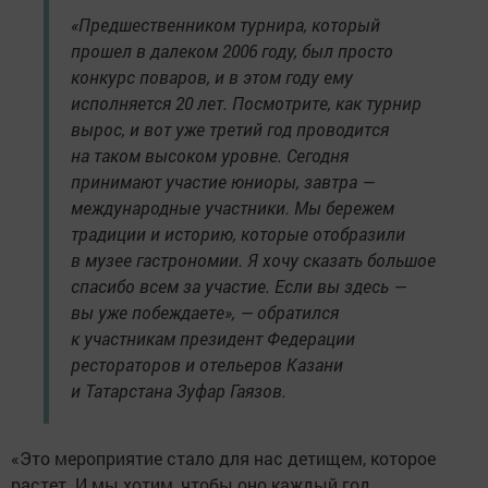
«Предшественником турнира, который
прошел в далеком 2006 году, был просто
конкурс поваров, и в этом году ему
исполняется 20 лет. Посмотрите, как турнир
вырос, и вот уже третий год проводится
на таком высоком уровне. Сегодня
принимают участие юниоры, завтра —
международные участники. Мы бережем
традиции и историю, которые отобразили
в музее гастрономии. Я хочу сказать большое
спасибо всем за участие. Если вы здесь —
вы уже побеждаете», — обратился
к участникам президент Федерации
рестораторов и отельеров Казани
и Татарстана Зуфар Гаязов.
«Это мероприятие стало для нас детищем, которое
растет. И мы хотим, чтобы оно каждый год