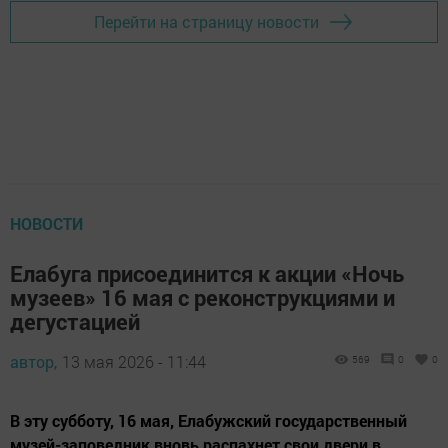
Перейти на страницу новости
НОВОСТИ
Елабуга присоединится к акции «Ночь
музеев» 16 мая с реконструкциями и
дегустацией
автор,
13 мая 2026 - 11:44
569
0
0
В эту субботу, 16 мая, Елабужский государственный
музей-заповедник вновь распахнет свои двери в