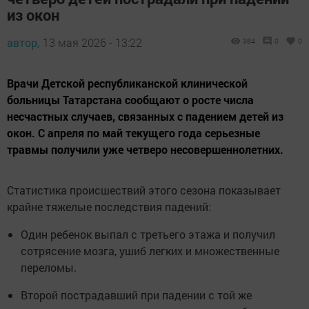
из окон
автор,
13 мая 2026 - 13:22
384
0
0
Врачи Детской республиканской клинической
больницы Татарстана сообщают о росте числа
несчастных случаев, связанных с падением детей из
окон. С апреля по май текущего года серьезные
травмы получили уже четверо несовершеннолетних.
Статистика происшествий этого сезона показывает
крайне тяжелые последствия падений:
Один ребенок выпал с третьего этажа и получил
сотрясение мозга, ушиб легких и множественные
переломы.
Второй пострадавший при падении с той же