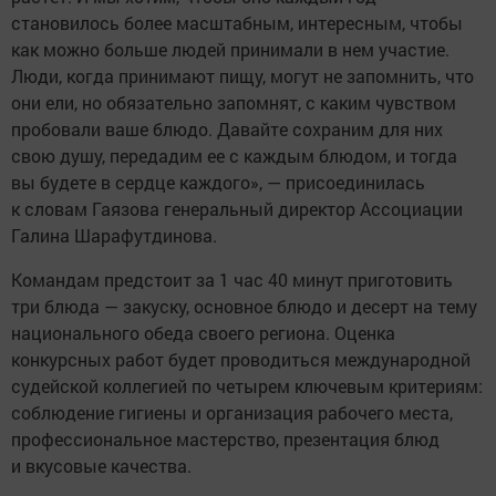
становилось более масштабным, интересным, чтобы
как можно больше людей принимали в нем участие.
Люди, когда принимают пищу, могут не запомнить, что
они ели, но обязательно запомнят, с каким чувством
пробовали ваше блюдо. Давайте сохраним для них
свою душу, передадим ее с каждым блюдом, и тогда
вы будете в сердце каждого», — присоединилась
к словам Гаязова генеральный директор Ассоциации
Галина Шарафутдинова.
Командам предстоит за 1 час 40 минут приготовить
три блюда — закуску, основное блюдо и десерт на тему
национального обеда своего региона. Оценка
конкурсных работ будет проводиться международной
судейской коллегией по четырем ключевым критериям:
соблюдение гигиены и организация рабочего места,
профессиональное мастерство, презентация блюд
и вкусовые качества.