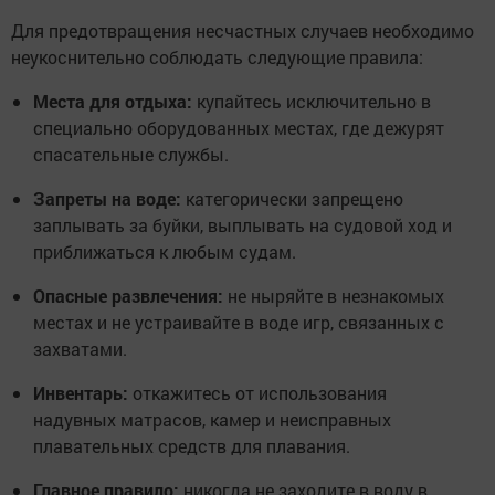
Для предотвращения несчастных случаев необходимо
неукоснительно соблюдать следующие правила:
Места для отдыха:
купайтесь исключительно в
специально оборудованных местах, где дежурят
спасательные службы.
Запреты на воде:
категорически запрещено
заплывать за буйки, выплывать на судовой ход и
приближаться к любым судам.
Опасные развлечения:
не ныряйте в незнакомых
местах и не устраивайте в воде игр, связанных с
захватами.
Инвентарь:
откажитесь от использования
надувных матрасов, камер и неисправных
плавательных средств для плавания.
Главное правило:
никогда не заходите в воду в