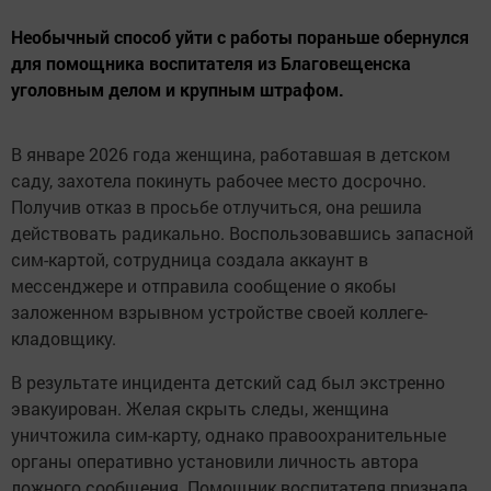
Необычный способ уйти с работы пораньше обернулся
для помощника воспитателя из Благовещенска
уголовным делом и крупным штрафом.
В январе 2026 года женщина, работавшая в детском
саду, захотела покинуть рабочее место досрочно.
Получив отказ в просьбе отлучиться, она решила
действовать радикально. Воспользовавшись запасной
сим-картой, сотрудница создала аккаунт в
мессенджере и отправила сообщение о якобы
заложенном взрывном устройстве своей коллеге-
кладовщику.
В результате инцидента детский сад был экстренно
эвакуирован. Желая скрыть следы, женщина
уничтожила сим-карту, однако правоохранительные
органы оперативно установили личность автора
ложного сообщения. Помощник воспитателя признала