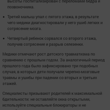
высоты госпитализирован с переломами бедра и
позвоночника.
Третий малыш упал с пятого этажа, в результате
чего медики диагностировали у него ушиб легких и
сотрясение мозга.
Четвертый ребенок сорвался со второго этажа,
получив сотрясение и разрыв селезенки.
Медики отмечают рост детского травматизма по
сравнению с прошлым годом. За аналогичный период
прошлого года было зафиксировано три подобных
случая, в которых дети получали черепно-мозговые
травмы и ушибы при падении со вторых и третьих
этажей.
Специалисты призывают родителей к максимальной
бдительности: не оставляйте окна открытыми,
используйте специальные блокираторы и не