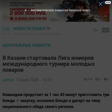
3
Автоматическое закрытие баннера через
НОВОСТИ ЕЛАБУГИ
16+
Газета "Новая Кама" - Елабужский район
ЦЕНТРАЛЬНЫЕ НОВОСТИ
В Казани стартовала Лига юниоров
международного турнира молодых
поваров
admin,
13 мая 2026 - 14:15
266
0
0
Командам предстоит за 1 час 40 минут приготовить три
блюда — закуску, основное блюдо и десерт на тему
национального обеда своего региона.