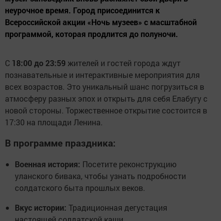
неурочное время. Город присоединится к
Всероссийской акции «Ночь музеев» с масштабной
программой, которая продлится до полуночи.
С
18:00 до 23:59
жителей и гостей города ждут
познавательные и интерактивные мероприятия для
всех возрастов. Это уникальный шанс погрузиться в
атмосферу разных эпох и открыть для себя Елабугу с
новой стороны. Торжественное открытие состоится в
17:30 на площади Ленина.
В программе праздника:
Военная история:
Посетите реконструкцию
уланского бивака, чтобы узнать подробности
солдатского быта прошлых веков.
Вкус истории:
Традиционная дегустация
настоящей солдатской каши.