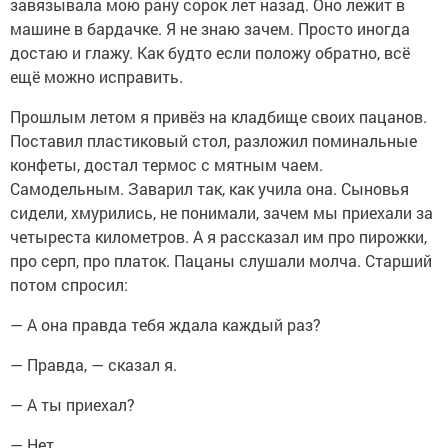
завязывала мою рану сорок лет назад. Оно лежит в
машине в бардачке. Я не знаю зачем. Просто иногда
достаю и глажу. Как будто если положу обратно, всё
ещё можно исправить.
Прошлым летом я привёз на кладбище своих пацанов.
Поставил пластиковый стол, разложил поминальные
конфеты, достал термос с мятным чаем.
Самодельным. Заварил так, как учила она. Сыновья
сидели, хмурились, не понимали, зачем мы приехали за
четыреста километров. А я рассказал им про пирожки,
про серп, про платок. Пацаны слушали молча. Старший
потом спросил:
— А она правда тебя ждала каждый раз?
— Правда, — сказал я.
— А ты приехал?
— Нет.