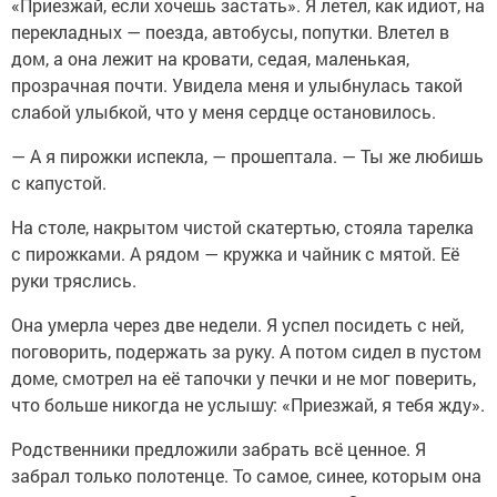
«Приезжай, если хочешь застать». Я летел, как идиот, на
перекладных — поезда, автобусы, попутки. Влетел в
дом, а она лежит на кровати, седая, маленькая,
прозрачная почти. Увидела меня и улыбнулась такой
слабой улыбкой, что у меня сердце остановилось.
— А я пирожки испекла, — прошептала. — Ты же любишь
с капустой.
На столе, накрытом чистой скатертью, стояла тарелка
с пирожками. А рядом — кружка и чайник с мятой. Её
руки тряслись.
Она умерла через две недели. Я успел посидеть с ней,
поговорить, подержать за руку. А потом сидел в пустом
доме, смотрел на её тапочки у печки и не мог поверить,
что больше никогда не услышу: «Приезжай, я тебя жду».
Родственники предложили забрать всё ценное. Я
забрал только полотенце. То самое, синее, которым она