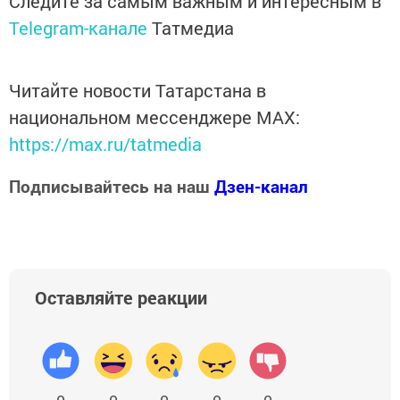
Следите за самым важным и интересным в
Telegram-канале
Татмедиа
Читайте новости Татарстана в
национальном мессенджере MАХ:
https://max.ru/tatmedia
Подписывайтесь на наш
Дзен-канал
Оставляйте реакции