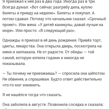
Я приезжал к ней раз в два года. Иногда раз в три.
Всегда думал: «Вот сейчас разгребу дела, куплю
билеты и приеду на неделю». Билеты я покупал. А
потом сдавал. Потому что начальник сказал: «Срочный
проект». Или жена: «У детей каникулы, давай лучше на
море». Или просто: «В следующий раз».
Однажды я приехал в её день рождения. Привёз торт,
цветы, лекарства. Она открыла дверь, посмотрела на
меня и заплакала. Не от радости. От обиды — той
самой, которую копила годами и никогда не
показывала.
— Ты почему не приезжаешь? — спросила она шёпотом.
Не обвиняя, а спрашивая. Будто ответ действительно
что-то мог изменить.
Я не нашёлся тогда что сказать.
Она заболела в августе. Позвонила соседка и сказала: