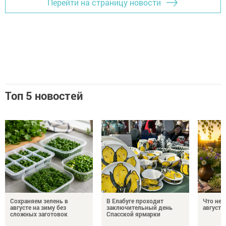
Перейти на страницу новости
Топ 5 новостей
Сохраняем зелень в
В Елабуге проходит
Что нел
августе на зиму без
заключительный день
августа
сложных заготовок
Спасской ярмарки