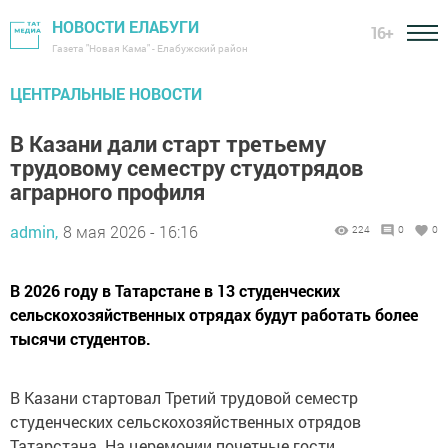
НОВОСТИ ЕЛАБУГИ
16+
Газета "Новая Кама" - Елабужский район
ЦЕНТРАЛЬНЫЕ НОВОСТИ
В Казани дали старт третьему
трудовому семестру студотрядов
аграрного профиля
admin,
8 мая 2026 - 16:16
224
0
0
В 2026 году в Татарстане в 13 студенческих
сельскохозяйственных отрядах будут работать более
тысячи студентов.
В Казани стартовал Третий трудовой семестр
студенческих сельскохозяйственных отрядов
Татарстана. На церемонии почетные гости,