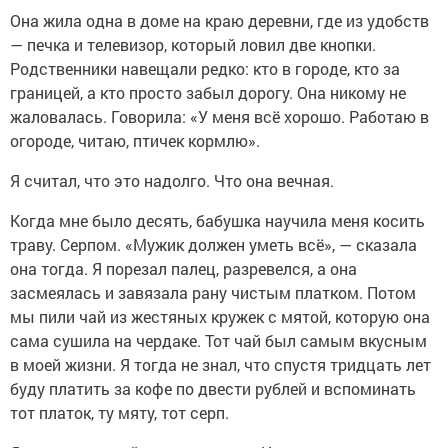
Она жила одна в доме на краю деревни, где из удобств
— печка и телевизор, который ловил две кнопки.
Родственники навещали редко: кто в городе, кто за
границей, а кто просто забыл дорогу. Она никому не
жаловалась. Говорила: «У меня всё хорошо. Работаю в
огороде, читаю, птичек кормлю».
Я считал, что это надолго. Что она вечная.
Когда мне было десять, бабушка научила меня косить
траву. Серпом. «Мужик должен уметь всё», — сказала
она тогда. Я порезал палец, разревелся, а она
засмеялась и завязала рану чистым платком. Потом
мы пили чай из жестяных кружек с мятой, которую она
сама сушила на чердаке. Тот чай был самым вкусным
в моей жизни. Я тогда не знал, что спустя тридцать лет
буду платить за кофе по двести рублей и вспоминать
тот платок, ту мяту, тот серп.