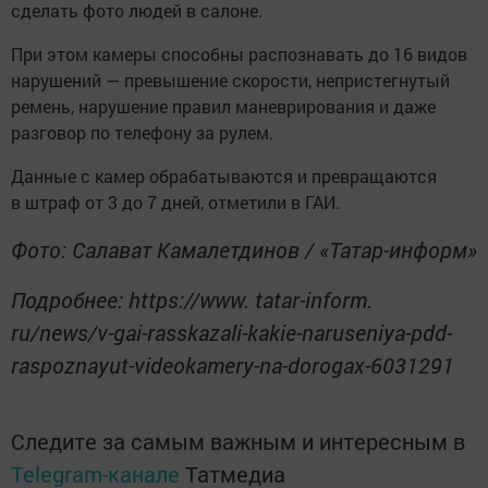
сделать фото людей в салоне.
При этом камеры способны распознавать до 16 видов
нарушений — превышение скорости, непристегнутый
ремень, нарушение правил маневрирования и даже
разговор по телефону за рулем.
Данные с камер обрабатываются и превращаются
в штраф от 3 до 7 дней, отметили в ГАИ.
Фото: Салават Камалетдинов / «Татар-информ»
Подробнее: https://www. tatar-inform.
ru/news/v-gai-rasskazali-kakie-naruseniya-pdd-
raspoznayut-videokamery-na-dorogax-6031291
Следите за самым важным и интересным в
Telegram-канале
Татмедиа