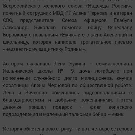
Всероссийского женского союза «Надежда России»,
почетный сотрудник МВД РТ Алена Чернова и ветеран
СВО, представитель Союза офицеров Елабуги
Александр Николаев помогли бойцу Вячеславу
Боровкову с позывным «Ёжик» и его жене Алене найти
школьницу, которая написала трогательное письмо
«неизвестному защитнику Родины».
Автором оказалась Лена Букина – семиклассница
Нальчикской школы № 9, дочь погибшего при
исполнении служебного долга милиционера, внучка
соратницы Алены Черновой по общественной работе.
Лена и Вячеслав обменялись видеопосланиями с
благодарностями и добрыми пожеланиями. Потом
девочке пришел подарок – флаг воинского
подразделения и маленький талисман бойца – ежик.
История облетела всю страну – и вот, четверо ее героев