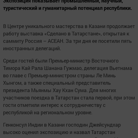
Экспозиция показывает промышленный, научный,
туристический и гуманитарный потенциал республики.
В Центре уникального мастерства в Казани продолжает
работу выставка «Сделано в Татарстане», открытая к
саммиту Россия – АСЕАН. За три дня ее посетили пять
иностранных делегаций.
Среди гостей были Премьер-министр Восточного
Тимора Кай Рала Шанана Гужмао, делегация Вьетнама
во главе с Премьер-министром страны Ле Минь
Хынгом, а также специальный представитель
президента Мьянмы Хау Кхан Сума. Для многих
участников поездка в Татарстан стала первой, при этом
гости отметили интерес к сотрудничеству с
республикой на региональном уровне.
Генконсул Индии в Казани господин Джейсундхар
высоко оценил экспозицию и назвал Татарстан