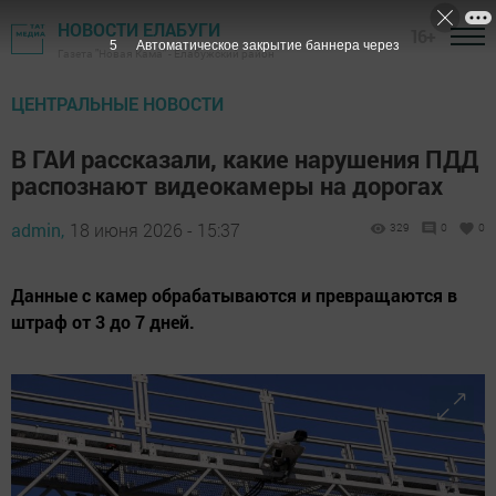
НОВОСТИ ЕЛАБУГИ
16+
3
Автоматическое закрытие баннера через
Газета "Новая Кама" - Елабужский район
ЦЕНТРАЛЬНЫЕ НОВОСТИ
В ГАИ рассказали, какие нарушения ПДД
распознают видеокамеры на дорогах
admin,
18 июня 2026 - 15:37
329
0
0
Данные с камер обрабатываются и превращаются в
штраф от 3 до 7 дней.