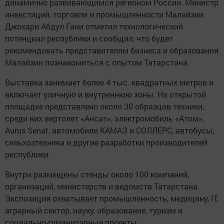
динамично развивающимся регионом России. Министр
инвестиций, торговли и промышленности Малайзии
Джохари Абдул Гани отметил технологический
потенциал республики и сообщил, что будет
рекомендовать представителям бизнеса и образования
Малайзии познакомиться с опытом Татарстана.
Выставка занимает более 4 тыс. квадратных метров и
включает уличную и внутреннюю зоны. На открытой
площадке представлено около 30 образцов техники,
среди них вертолет «Ансат», электромобиль «Атом»,
Aurus Senat, автомобили КАМАЗ и СОЛЛЕРС, автобусы,
сельхозтехника и другие разработки производителей
республики.
Внутри размещены стенды около 100 компаний,
организаций, министерств и ведомств Татарстана.
Экспозиция охватывает промышленность, медицину, IT,
аграрный сектор, науку, образование, туризм и
социально-гуманитарные проекты.