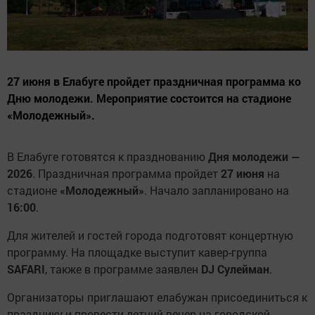
27 июня в Елабуге пройдет праздничная программа ко
Дню молодежи. Мероприятие состоится на стадионе
«Молодежный».
В Елабуге готовятся к празднованию
Дня молодежи —
2026
. Праздничная программа пройдет
27 июня
на
стадионе
«Молодежный»
. Начало запланировано на
16:00
.
Для жителей и гостей города подготовят концертную
программу. На площадке выступит кавер-группа
SAFARI
, также в программе заявлен
DJ Сулейман
.
Организаторы приглашают елабужан присоединиться к
празднику и провести летний вечер на городской