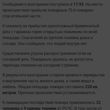
Сообщение о возгорании поступило в
17:53
. На место
происшествия прибыли пожарные 75-й пожарно-
спасательной части.
К моменту их прибытия одноэтажный бревенчатый
дом с гаражом горел открытым пламенем по всей
площади. Спасателей встретили хозяйка дома и
соседи. Они сообщили, что людей внутри нет.
Существовала угроза распространения огня на
соседний дом. Пожарным удалось не допустить
перехода пламени на соседнее строение.
В результате возгорания сгорели кровля и перекрытия
и внутренняя часть жилого дома, а также вещи и
мебель. Общая площадь пожара составила
228 кв.
метров
. Причина происшествия устанавливается.
К ликвидации последствий пожара привлекались
22
человека
и
9 единиц техники
от РСЧС. В том числе от