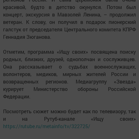
красивой, будто в детство окунулся. Потом был
концерт, экскурсия в Мавзолей Ленина, – продолжил
ветеран. К слову, он получил в подарок пионерский
галстук от председателя Центрального комитета КПРФ
Геннадия Зюганова.
Отметим, программа «Ищу своих» посвящена поиску
родных, близких, друзей, однополчан и сослуживцев.
Она рассказывает о судьбах военнослужащих,
волонтеров, медиков, мирных жителей России и
возвращенных регионов. Медиагруппу «Звезда»
курирует Министерство обороны Российской
Федерации.
Посмотреть сюжет можно будет как по телевизору, так
и на Рутуб-канале «Ищу своих»
https://rutube.ru/metainfo/tv/322725/