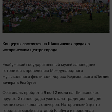
Концерты состоятся на Шишкинских прудах в
историческом центре города.
Елабужский государственный музей-заповедник
готовится к проведению Международного
музыкального фестиваля Бориса Березовского
«Летние
вечера в Елабуге»
.
Фестиваль пройдет с
9 по 12 июля
на Шишкинских
прудах. Эта площадка уже стала традиционной для
летних музыкальных вечеров. Исторический центр
города, атмосфера старой Елабуги и природная