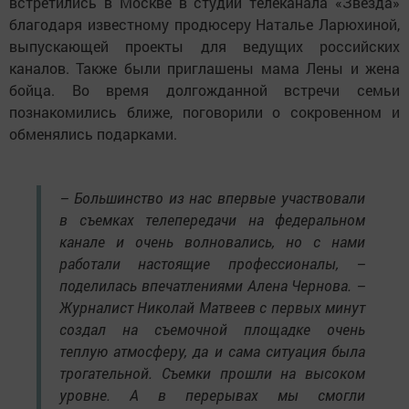
встретились в Москве в студии телеканала «Звезда»
благодаря известному продюсеру Наталье Ларюхиной,
выпускающей проекты для ведущих российских
каналов. Также были приглашены мама Лены и жена
бойца. Во время долгожданной встречи семьи
познакомились ближе, поговорили о сокровенном и
обменялись подарками.
– Большинство из нас впервые участвовали
в съемках телепередачи на федеральном
канале и очень волновались, но с нами
работали настоящие профессионалы, –
поделилась впечатлениями Алена Чернова. –
Журналист Николай Матвеев с первых минут
создал на съемочной площадке очень
теплую атмосферу, да и сама ситуация была
трогательной. Съемки прошли на высоком
уровне. А в перерывах мы смогли