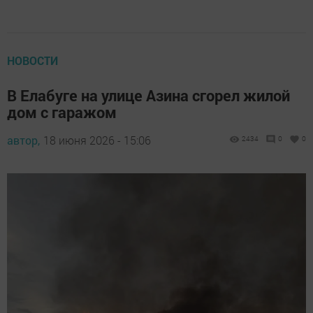
НОВОСТИ
В Елабуге на улице Азина сгорел жилой
дом с гаражом
автор,
18 июня 2026 - 15:06
2434
0
0