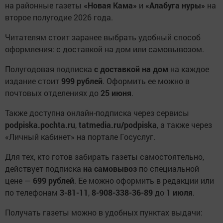
на районные газеты
«Новая Кама»
и
«Алабуга нуры»
на
второе полугодие 2026 года.
Читателям стоит заранее выбрать удобный способ
оформления: с доставкой на дом или самовывозом.
Полугодовая подписка
с доставкой на дом
на каждое
издание стоит
999 рублей
. Оформить ее можно в
почтовых отделениях до
25 июня
.
Также доступна онлайн-подписка через сервисы
podpiska.pochta.ru
,
tatmedia.ru/podpiska
, а также через
«Личный кабинет» на портале Госуслуг.
Для тех, кто готов забирать газеты самостоятельно,
действует подписка
на самовывоз
по специальной
цене —
699 рублей
. Ее можно оформить в редакции или
по телефонам
3-81-11
,
8-908-338-36-89
до
1 июля
.
Получать газеты можно в удобных пунктах выдачи: