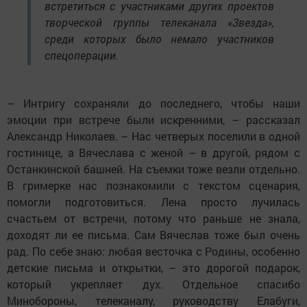
встретиться с участниками других проектов
творческой группы телеканала «Звезда»,
среди которых было немало участников
спецоперации.
– Интригу сохраняли до последнего, чтобы наши
эмоции при встрече были искренними, – рассказал
Александр Николаев. – Нас четверых поселили в одной
гостинице, а Вячеслава с женой – в другой, рядом с
Останкинской башней. На съемки тоже везли отдельно.
В гримерке нас познакомили с текстом сценария,
помогли подготовиться. Лена просто лучилась
счастьем от встречи, потому что раньше не знала,
доходят ли ее письма. Сам Вячеслав тоже был очень
рад. По себе знаю: любая весточка с Родины, особенно
детские письма и открытки, – это дорогой подарок,
который укрепляет дух. Отдельное спасибо
Минобороны, телеканалу, руководству Елабуги,