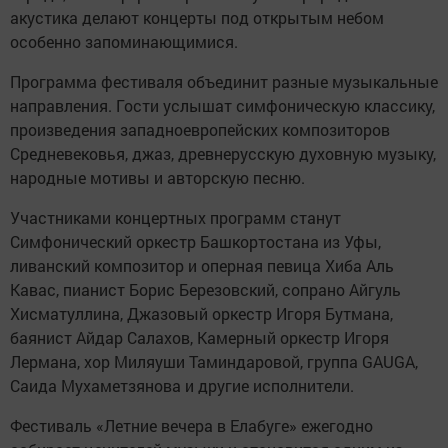
акустика делают концерты под открытым небом
особенно запоминающимися.
Программа фестиваля объединит разные музыкальные
направления. Гости услышат симфоническую классику,
произведения западноевропейских композиторов
Средневековья, джаз, древнерусскую духовную музыку,
народные мотивы и авторскую песню.
Участниками концертных программ станут
Симфонический оркестр Башкортостана из Уфы,
ливанский композитор и оперная певица Хиба Аль
Кавас, пианист Борис Березовский, сопрано Айгуль
Хисматуллина, Джазовый оркестр Игоря Бутмана,
баянист Айдар Салахов, Камерный оркестр Игоря
Лермана, хор Миляуши Таминдаровой, группа GAUGA,
Саида Мухаметзянова и другие исполнители.
Фестиваль «Летние вечера в Елабуге» ежегодно