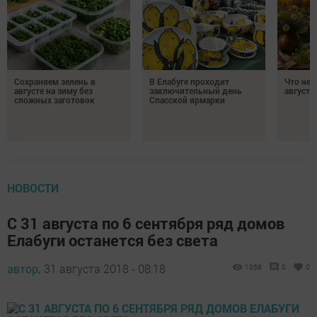
Сохраняем зелень в
В Елабуге проходит
Что нел
августе на зиму без
заключительный день
августа
сложных заготовок
Спасской ярмарки
НОВОСТИ
С 31 августа по 6 сентября ряд домов
Елабуги останется без света
автор,
31 августа 2018 - 08:18
1358
0
0