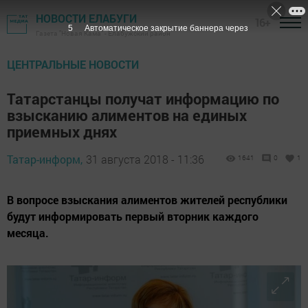
НОВОСТИ ЕЛАБУГИ
16+
4
Автоматическое закрытие баннера через
Газета "Новая Кама" - Елабужский район
ЦЕНТРАЛЬНЫЕ НОВОСТИ
Татарстанцы получат информацию по
взысканию алиментов на единых
приемных днях
Татар-информ,
31 августа 2018 - 11:36
1641
0
1
В вопросе взыскания алиментов жителей республики
будут информировать первый вторник каждого
месяца.