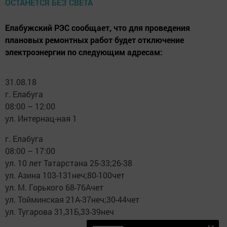
Елабужский РЭС сообщает, что для проведения
плановых ремонтных работ будет отключение
электроэнергии по следующим адресам:
31.08.18
г. Елабуга
08:00 – 12:00
ул. Интернац-ная 1
г. Елабуга
08:00 – 17:00
ул. 10 лет Татарстана 25-33;26-38
ул. Азина 103-131неч;80-100чет
ул. М. Горького 68-76Ачет
ул. Тойминская 21А-37неч;30-44чет
ул. Тугарова 31,31Б,33-39неч