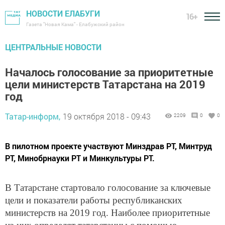
НОВОСТИ ЕЛАБУГИ
16+
Газета "Новая Кама" - Елабужский район
ЦЕНТРАЛЬНЫЕ НОВОСТИ
Началось голосование за приоритетные
цели министерств Татарстана на 2019
год
Татар-информ,
19 октября 2018 - 09:43
2209
0
0
В пилотном проекте участвуют Минздрав РТ, Минтруд
РТ, Минобрнауки РТ и Минкультуры РТ.
В Татарстане стартовало голосование за ключевые
цели и показатели работы республиканских
министерств на 2019 год. Наиболее приоритетные