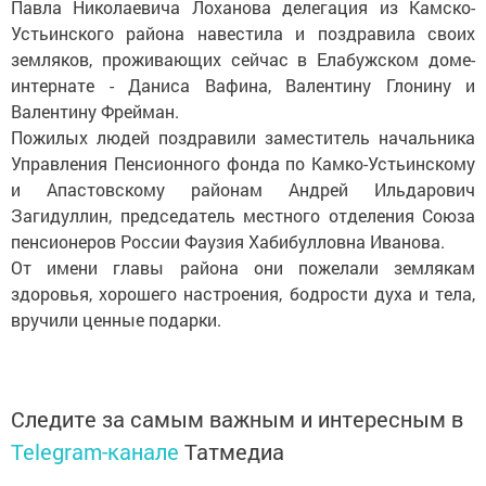
Павла Николаевича Лоханова делегация из Камско-
Устьинского района навестила и поздравила своих
земляков, проживающих сейчас в Елабужском доме-
интернате - Даниса Вафина, Валентину Глонину и
Валентину Фрейман.
Пожилых людей поздравили заместитель начальника
Управления Пенсионного фонда по Камко-Устьинскому
и Апастовскому районам Андрей Ильдарович
Загидуллин, председатель местного отделения Союза
пенсионеров России Фаузия Хабибулловна Иванова.
От имени главы района они пожелали землякам
здоровья, хорошего настроения, бодрости духа и тела,
вручили ценные подарки.
Следите за самым важным и интересным в
Telegram-канале
Татмедиа