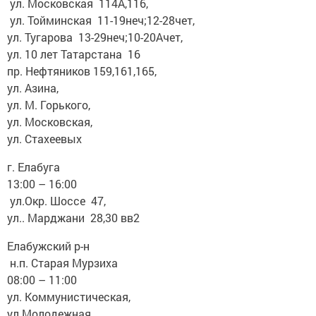
ул. Московская 114А,116,
ул. Тойминская 11-19неч;12-28чет,
ул. Тугарова 13-29неч;10-20Ачет,
ул. 10 лет Татарстана 16
пр. Нефтяников 159,161,165,
ул. Азина,
ул. М. Горького,
ул. Московская,
ул. Стахеевых
г. Елабуга
13:00 – 16:00
ул.Окр. Шоссе 47,
ул.. Марджани 28,30 вв2
Елабужский р-н
н.п. Старая Мурзиха
08:00 – 11:00
ул. Коммунистическая,
ул.Молодежная,