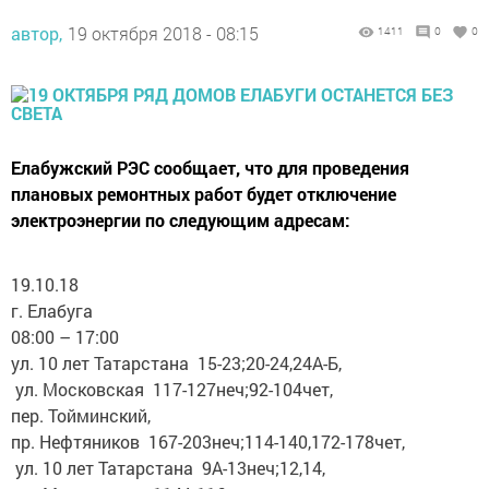
автор,
19 октября 2018 - 08:15
1411
0
0
Елабужский РЭС сообщает, что для проведения
плановых ремонтных работ будет отключение
электроэнергии по следующим адресам:
19.10.18
г. Елабуга
08:00 – 17:00
ул. 10 лет Татарстана 15-23;20-24,24А-Б,
ул. Московская 117-127неч;92-104чет,
пер. Тойминский,
пр. Нефтяников 167-203неч;114-140,172-178чет,
ул. 10 лет Татарстана 9А-13неч;12,14,