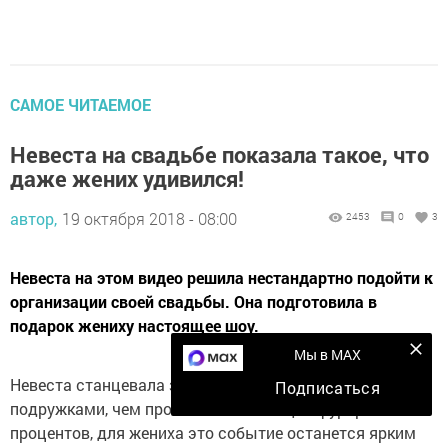
САМОЕ ЧИТАЕМОЕ
Невеста на свадьбе показала такое, что
даже жених удивился!
автор,
19 октября 2018 - 08:00
2453
0
3
Невеста на этом видео решила нестандартно подойти к
организации своей свадьбы. Она подготовила в
подарок жениху настоящее шоу.
Мы в MAX
Невеста станцевала зажигательный танец со своими
Подписаться
подружками, чем произвела настоящий фурор. Сто
процентов, для жениха это событие останется ярким