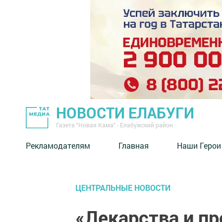
НОВОСТИ ЕЛАБУГИ
Газета "Новая Кама" - Елабужский район
Рекламодателям
Главная
Наши Герои
ЦЕНТРАЛЬНЫЕ НОВОСТИ
«Лекарства и пр