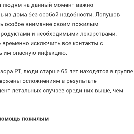
м людям на данный момент важно
ь из дома без особой надобности. Лопушов
ть особое внимание своим пожилым
 продуктами и необходимыми лекарствами.
 временно исключить все контакты с
ть им опасную инфекцию.
ора РТ, люди старше 65 лет находятся в группе
вержены осложнениям в результате
ент летальных случаев среди них выше, чем
 помощь пожилым