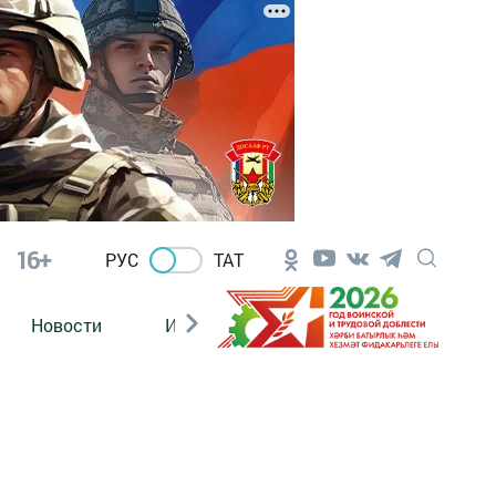
16+
РУС
ТАТ
Новости
Из зала суда