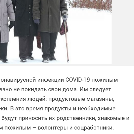
оронавирусной инфекции COVID-19 пожилым
ано не покидать свои дома. Им следует
скопления людей: продуктовые магазины,
ки. В это время продукты и необходимые
 будут приносить их родственники, знакомые и
м пожилым – волонтеры и соцработники.