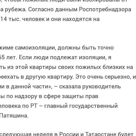
за рубежа. Согласно данным Роспотребнадзора
 14 тыс. человек и они находятся на
ежиме самоизоляции, должны быть точно
5 лет. Если люди подлежат изоляции, я
ть из этой квартиры своих пожилых близких на
ехать в другую квартиру. Это очень серьезно, и
в данной части», – сказала руководитель
ы по надзору в сфере защиты прав
еловека по РТ – главный государственный
 Патяшина.
 следующая неделя в России и Татарстане будет