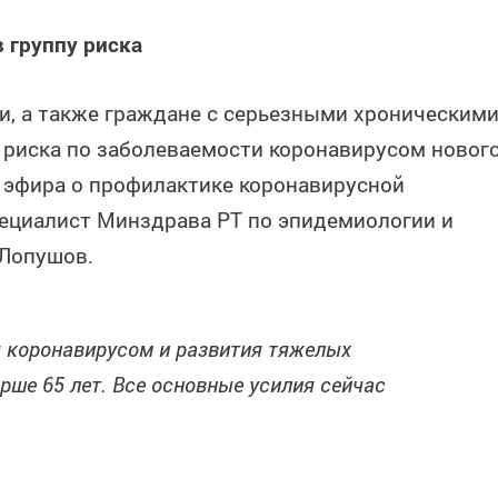
 группу риска
и, а также граждане с серьезными хроническим
 риска по заболеваемости коронавирусом новог
о эфира о профилактике коронавирусной
ециалист Минздрава РТ по эпидемиологии и
Лопушов.
 коронавирусом и развития тяжелых
рше 65 лет. Все основные усилия сейчас