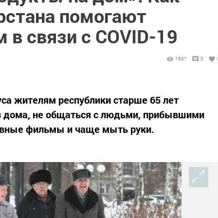
рстана помогают
в связи с COVID-19
1631
0
са жителям республики старше 65 лет
з дома, не общаться с людьми, прибывшими
ивные фильмы и чаще мыть руки.