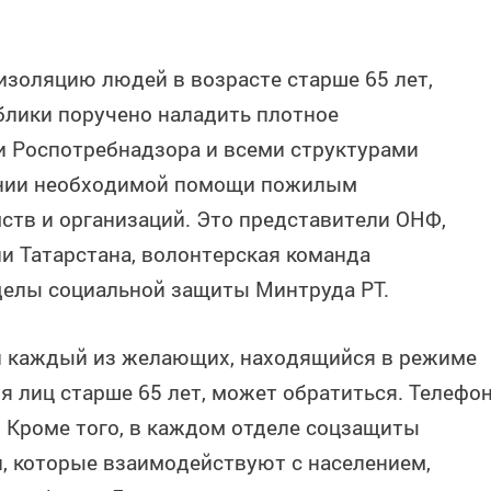
золяцию людей в возрасте старше 65 лет,
лики поручено наладить плотное
и Роспотребнадзора и всеми структурами
ании необходимой помощи пожилым
ств и организаций. Это представители ОНФ,
и Татарстана, волонтерская команда
делы социальной защиты Минтруда РТ.
ой каждый из желающих, находящийся в режиме
я лиц старше 65 лет, может обратиться. Телефо
. Кроме того, в каждом отделе соцзащиты
, которые взаимодействуют с населением,