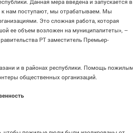
публики. Данная мера введена и запускается в
е к нам поступают, мы отрабатываем. Мы
ганизациями. Это сложная работа, которая
шой ее объем возложен на муниципалитеты», –
равительства РТ заместитель Премьер-
азани и в районах республики. Помощь пожилы
нтеры общественных организаций.
венность
о, чтобы пожилые люди были изолированы от