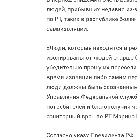
людей, прибывших недавно из-
по РТ, таких в республике более
самоизоляции.
«Люди, которые находятся в р
изолированы от людей старше 6
убедительно прошу их пересели
время изоляции либо самим пере
люди должны быть осознанными 
Управления Федеральной служб
потребителей и благополучия ч
санитарный врач по РТ Марина
Согласно указу Президента РФ,