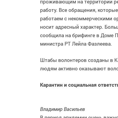
проживающим на территории рес
работу. Все обращения, которы
работаем с некоммерческими ор
носит адресный характер. Боль
сообщила на брифинге в Доме П
министра РТ Лейла Фазлеева.
Штабы волонтеров созданы в К
людям активно оказывают воло
Карантин и социальная ответст
Владимир Васильев
В период эпидемии очень важн