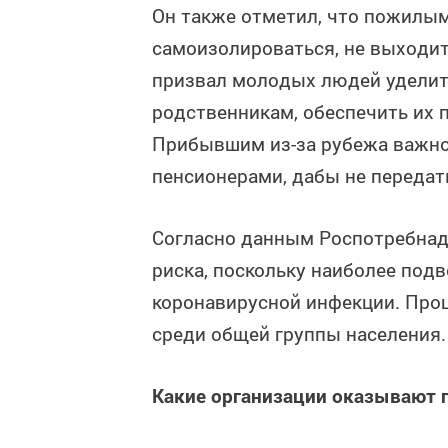
Он также отметил, что пожилы
самоизолироваться, не выходит
призвал молодых людей удели
родственникам, обеспечить их
Прибывшим из-за рубежа важно
пенсионерами, дабы не переда
Согласно данным Роспотребнадз
риска, поскольку наиболее под
коронавирусной инфекции. Проц
среди общей группы населения.
Какие организации оказывают