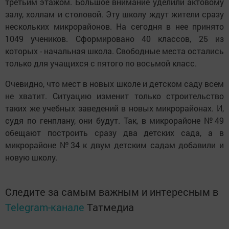
третьим этажом. Большое внимание уделили актовому
залу, холлам и столовой. Эту школу ждут жители сразу
нескольких микрорайонов. На сегодня в нее принято
1049 учеников. Сформировано 40 классов, 25 из
которых - начальная школа. Свободные места остались
только для учащихся с пятого по восьмой класс.
Очевидно, что мест в новых школе и детском саду всем
не хватит. Ситуацию изменит только строительство
таких же учебных заведений в новых микрорайонах. И,
судя по генплану, они будут. Так, в микрорайоне №49
обещают построить сразу два детских сада, а в
микрорайоне №34 к двум детским садам добавили и
новую школу.
Следите за самым важным и интересным в
Telegram-канале
Татмедиа