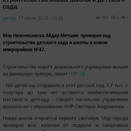
сада
автор,
17 июля 2018 - 10:26
1624
0
0
Мэр Нижнекамска Айдар Метшин проверил ход
строительства детского сада и школы в новом
микрорайоне №47.
Строительство нового дошкольного учреждения вышло
на финишную прямую, пишет
НТР 24.
- 260 детей мы отправили в этот детский сад. 1,7 тыс. с
полутора до трех лет остаются необеспеченными
местами в детсаду, - говорит начальник управления
дошкольного образования НМР Светлана Андрианова.
Новая школа откроется первого сентября. Мэр города
проверил все: начиная от подвала и заканчивая