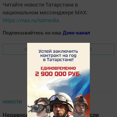
Читайте новости Татарстана в
национальном мессенджере MАХ:
https://max.ru/tatmedia
Подписывайтесь на наш
Дзен-канал
Перейти на страницу новости
НОВОСТИ
Неравнодушные елабужане спасли