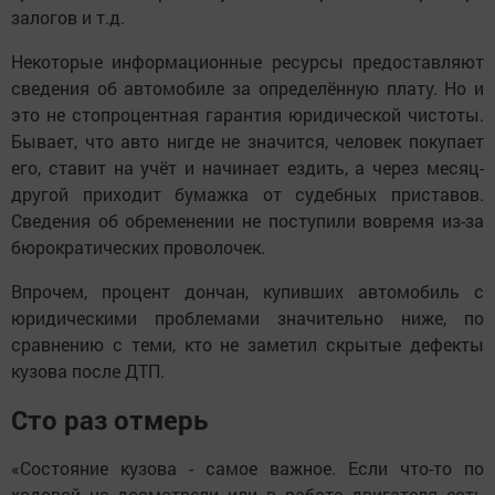
залогов и т.д.
Некоторые информационные ресурсы предоставляют
сведения об автомобиле за определённую плату. Но и
это не стопроцентная гарантия юридической чистоты.
Бывает, что авто нигде не значится, человек покупает
его, ставит на учёт и начинает ездить, а через месяц-
другой приходит бумажка от судебных приставов.
Сведения об обременении не поступили вовремя из-за
бюрократических проволочек.
Впрочем, процент дончан, купивших автомобиль с
юридическими проблемами значительно ниже, по
сравнению с теми, кто не заметил скрытые дефекты
кузова после ДТП.
Сто раз отмерь
«Состояние кузова - самое важное. Если что-то по
ходовой не досмотрели или в работе двигателя есть