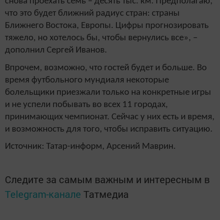
снова проехать семь – десять тыс. км. Предполагаю,
что это будет ближний радиус стран: страны
Ближнего Востока, Европы. Цифры прогнозировать
тяжело, но хотелось бы, чтобы вернулись все», –
дополнил Сергей Иванов.
Впрочем, возможно, что гостей будет и больше. Во
время футбольного мундиаля некоторые
болельщики приезжали только на конкретные игры
и не успели побывать во всех 11 городах,
принимающих чемпионат. Сейчас у них есть и время,
и возможность для того, чтобы исправить ситуацию.
Источник: Татар-информ, Арсений Маврин.
Следите за самым важным и интересным в
Telegram-канале
Татмедиа