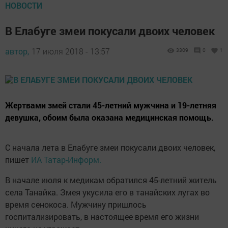
НОВОСТИ
В Елабуге змеи покусали двоих человек
автор,
17 июля 2018 - 13:57
3309
0
1
Жертвами змей стали 45-летний мужчина и 19-летняя
девушка, обоим была оказана медицинская помощь.
С начала лета в Елабуге змеи покусали двоих человек,
пишет
ИА Татар-Информ.
В начале июля к медикам обратился 45-летний житель
села Танайка. Змея укусила его в танайских лугах во
время сенокоса. Мужчину пришлось
госпитализировать, в настоящее время его жизни