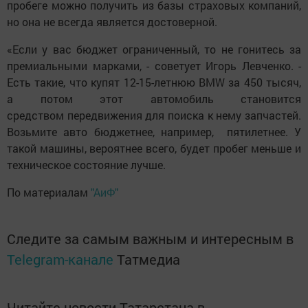
пробеге можно получить из базы страховых компаний,
но она не всегда является достоверной.
«Если у вас бюджет ограниченный, то не гонитесь за
премиальными марками, - советует Игорь Левченко. -
Есть такие, что купят 12-15-летнюю BMW за 450 тысяч,
а потом этот автомобиль становится
средством передвижения для поиска к нему запчастей.
Возьмите авто бюджетнее, например, пятилетнее. У
такой машины, вероятнее всего, будет пробег меньше и
техническое состояние лучше.
По материалам
"АиФ"
Следите за самым важным и интересным в
Telegram-канале
Татмедиа
Читайте новости Татарстана в