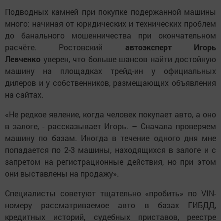
Подводных камней при покупке подержанной машины
много: начиная от юридических и технических проблем
до банального мошенничества при окончательном
расчёте. Ростовский
автоэксперт Игорь
Левченко
уверен, что больше шансов найти достойную
машину на площадках трейд-ин у официальных
дилеров и у собственников, размещающих объявления
на сайтах.
«Не редкое явление, когда человек покупает авто, а оно
в залоге, - рассказывает Игорь. – Сначала проверяем
машину по базам. Иногда в течение одного дня мне
попадается по 2-3 машины, находящихся в залоге и с
запретом на регистрационные действия, но при этом
они выставлены на продажу».
Специалисты советуют тщательно «пробить» по VIN-
номеру рассматриваемое авто в базах ГИБДД,
кредитных историй, судебных приставов, реестре