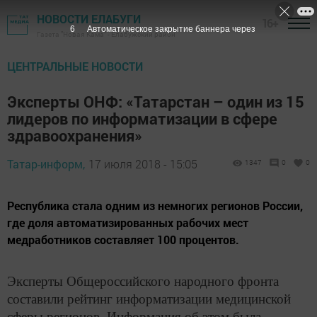
НОВОСТИ ЕЛАБУГИ
16+
5
Автоматическое закрытие баннера через
Газета "Новая Кама" - Елабужский район
ЦЕНТРАЛЬНЫЕ НОВОСТИ
Эксперты ОНФ: «Татарстан – один из 15
лидеров по информатизации в сфере
здравоохранения»
Татар-информ,
17 июля 2018 - 15:05
1347
0
0
Республика стала одним из немногих регионов России,
где доля автоматизированных рабочих мест
медработников составляет 100 процентов.
Эксперты Общероссийского народного фронта
составили рейтинг информатизации медицинской
сферы регионов. Информация об этом была