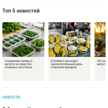
Топ 5 новостей
Сохраняем зелень в
В Елабуге проходит
Что нел
августе на зиму без
заключительный день
августа
сложных заготовок
Спасской ярмарки
НОВОСТИ