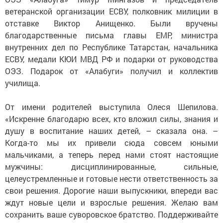
ветеранской организации ЕСВУ, полковник милиции в
отставке Виктор Анищенко. Были вручены
благодарственные письма главы ЕМР, министра
внутренних дел по Республике Татарстан, начальника
ЕСВУ, медали КЮИ МВД РФ и подарки от руководства
ОЭЗ. Подарок от «Алабуги» получил и коллектив
училища.
От имени родителей выступила Олеся Шепилова.
«Искренне благодарю всех, кто вложил силы, знания и
душу в воспитание наших детей, – сказала она. –
Когда-то мы их привели сюда совсем юными
мальчиками, а теперь перед нами стоят настоящие
мужчины: дисциплинированные, сильные,
целеустремленные и готовые нести ответственность за
свои решения. Дорогие наши выпускники, впереди вас
ждут новые цели и взрослые решения. Желаю вам
сохранить ваше суворовское братство. Поддерживайте