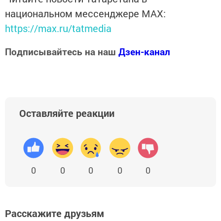
национальном мессенджере MАХ:
https://max.ru/tatmedia
Подписывайтесь на наш
Дзен-канал
Оставляйте реакции
0
0
0
0
0
Расскажите друзьям