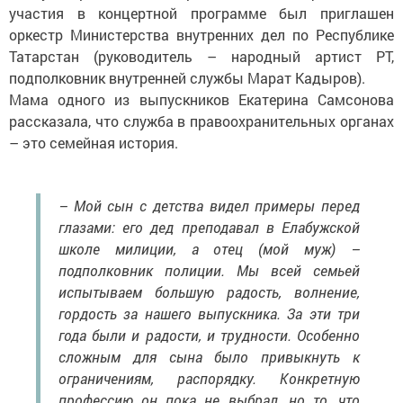
участия в концертной программе был приглашен
оркестр Министерства внутренних дел по Республике
Татарстан (руководитель – народный артист РТ,
подполковник внутренней службы Марат Кадыров).
Мама одного из выпускников Екатерина Самсонова
рассказала, что служба в правоохранительных органах
– это семейная история.
– Мой сын с детства видел примеры перед
глазами: его дед преподавал в Елабужской
школе милиции, а отец (мой муж) –
подполковник полиции. Мы всей семьей
испытываем большую радость, волнение,
гордость за нашего выпускника. За эти три
года были и радости, и трудности. Особенно
сложным для сына было привыкнуть к
ограничениям, распорядку. Конкретную
профессию он пока не выбрал, но то, что