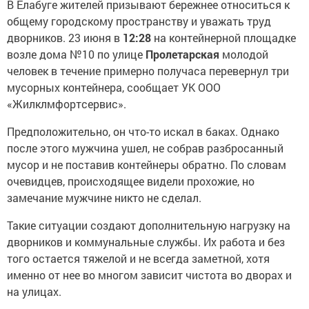
В Елабуге жителей призывают бережнее относиться к
общему городскому пространству и уважать труд
дворников. 23 июня в
12:28
на контейнерной площадке
возле дома №10 по улице
Пролетарская
молодой
человек в течение примерно получаса перевернул три
мусорных контейнера, сообщает УК ООО
«Жилклмфортсервис».
Предположительно, он что-то искал в баках. Однако
после этого мужчина ушел, не собрав разбросанный
мусор и не поставив контейнеры обратно. По словам
очевидцев, происходящее видели прохожие, но
замечание мужчине никто не сделал.
Такие ситуации создают дополнительную нагрузку на
дворников и коммунальные службы. Их работа и без
того остается тяжелой и не всегда заметной, хотя
именно от нее во многом зависит чистота во дворах и
на улицах.