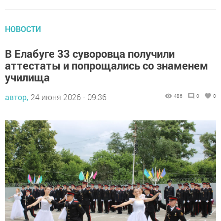
НОВОСТИ
В Елабуге 33 суворовца получили
аттестаты и попрощались со знаменем
училища
автор,
24 июня 2026 - 09:36
486
0
0