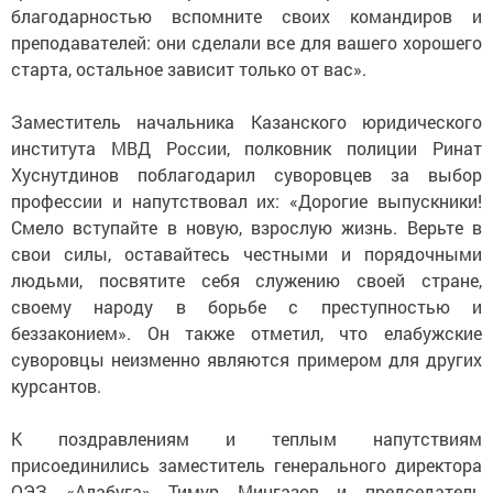
благодарностью вспомните своих командиров и
преподавателей: они сделали все для вашего хорошего
старта, остальное зависит только от вас».
Заместитель начальника Казанского юридического
института МВД России, полковник полиции Ринат
Хуснутдинов поблагодарил суворовцев за выбор
профессии и напутствовал их: «Дорогие выпускники!
Смело вступайте в новую, взрослую жизнь. Верьте в
свои силы, оставайтесь честными и порядочными
людьми, посвятите себя служению своей стране,
своему народу в борьбе с преступностью и
беззаконием». Он также отметил, что елабужские
суворовцы неизменно являются примером для других
курсантов.
К поздравлениям и теплым напутствиям
присоединились заместитель генерального директора
ОЭЗ «Алабуга» Тимур Мингазов и председатель