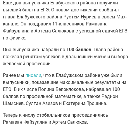
Еще два выпускника Елабужского района получили
высший балл на ЕГЭ. О новом достижении сообщил
глава Елабужского района Рустем Нуриев в своем Max-
канале. Он поздравил 11-классников Рамазана
Файзуллина и Артема Салюкова с успешной сдачей ЕГЭ
по физике.
Оба выпускника набрали по
100 баллов
. Глава района
пожелал ребятам успехов в дальнейшей учебе и выбора
желаемой профессии.
Ранее мы
писали
, что в Елабужском районе уже были
выпускники, показавшие максимальные результаты на
ЕГЭ. В их числе Полина Белоклокова, набравшая 100
баллов по профильной математике, а также Радион
Шамсиев, Султан Азизов и Екатерина Трошина.
Теперь к числу стобалльников присоединились
Рамазан Файзуллин и Артем Салюков.