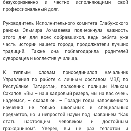
безукоризненно и честно исполняющими свой
профессиональный долг.
Руководитель Исполнительного комитета Елабужского
района Эльмира Ахмадеева подчеркнула важность
этого дня для всех собравшихся, ведь ребята уже
часть истории нашего города, продолжатели лучших
традиций. Также она поблагодарила родителей
суворовцев и коллектив училища.
К теплым словам присоединился начальник
Управления по работе с личным составом МВД по
Республике Татарстан, полковник полиции Ильхам
Сахапов. «Вы – наш кадровый резерв, мы на вас очень
надеемся, – сказал он. – Позади годы напряженного
изучения не только школьных и специальных
предметов, но и непростой науки под названием “Как
стать настоящим человеком и достойным
гражданином”. Уверен, вы не раз теплотой и