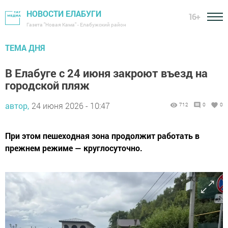
НОВОСТИ ЕЛАБУГИ
16+
Газета "Новая Кама" - Елабужский район
ТЕМА ДНЯ
В Елабуге с 24 июня закроют въезд на
городской пляж
автор,
24 июня 2026 - 10:47
712
0
0
При этом пешеходная зона продолжит работать в
прежнем режиме — круглосуточно.