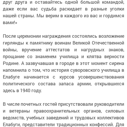
друг друга и оставайтесь одной большой командой,
даже если вас судьба раскидает в разные уголки
нашей страны. Мы верим в каждого из вас и гордимся
вами!»
После церемонии награждения состоялись возложение
гирлянды к памятнику воинам Великой Отечественной
войны, вручение аттестатов и нагрудных знаков,
прощание со знаменем училища и клятва верности
Родине. А зазвучавшая в городе в этот момент сирена
напомнила о том, что история суворовского училища в
Елабуге начинается с курсов усовершенствования
политического состава запаса армии, открывшихся
здесь в 1940 году.
В числе почетных гостей присутствовали руководители
и ветераны правоохранительных органов, силовых
ведомств, учебных заведений и трудовых коллективов
Елабуги, представители традиционных конфессий. Для