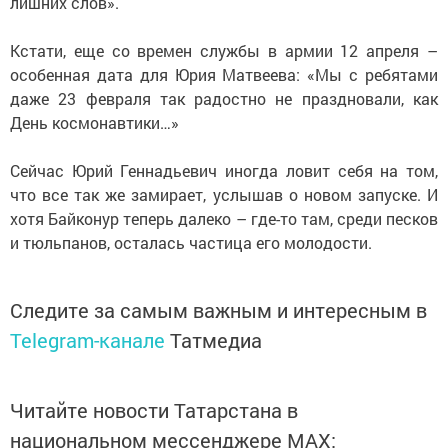
лишних слов».
Кстати, еще со времен службы в армии 12 апреля –
особенная дата для Юрия Матвеева: «Мы с ребятами
даже 23 февраля так радостно не праздновали, как
День космонавтики…»
Сейчас Юрий Геннадьевич иногда ловит себя на том,
что все так же замирает, услышав о новом запуске. И
хотя Байконур теперь далеко – где-то там, среди песков
и тюльпанов, осталась частица его молодости.
Следите за самым важным и интересным в
Telegram-канале
Татмедиа
Читайте новости Татарстана в
национальном мессенджере MАХ: