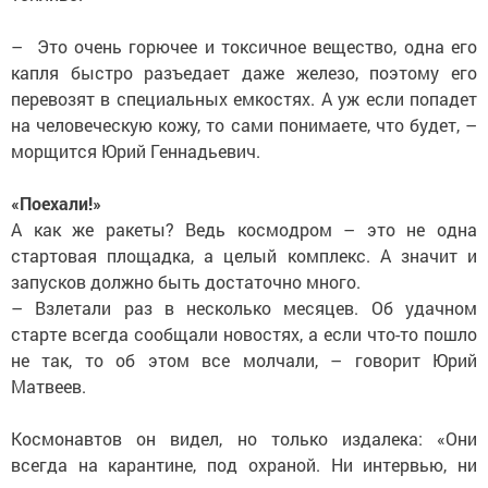
– Это очень горючее и токсичное вещество, одна его
капля быстро разъедает даже железо, поэтому его
перевозят в специальных емкостях. А уж если попадет
на человеческую кожу, то сами понимаете, что будет, –
морщится Юрий Геннадьевич.
«Поехали!»
А как же ракеты? Ведь космодром – это не одна
стартовая площадка, а целый комплекс. А значит и
запусков должно быть достаточно много.
– Взлетали раз в несколько месяцев. Об удачном
старте всегда сообщали новостях, а если что-то пошло
не так, то об этом все молчали, – говорит Юрий
Матвеев.
Космонавтов он видел, но только издалека: «Они
всегда на карантине, под охраной. Ни интервью, ни