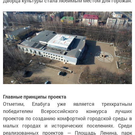
Дворца культуры стала любимым местом для горожан.
Главные принципы проекта
Отметим, Елабуга уже является трехкратным
победителем Всероссийского конкурса лучших
проектов по созданию комфортной городской среды в
малых городах и исторических поселениях. Среди
реализованных проектов — Площадь Ленина, парк