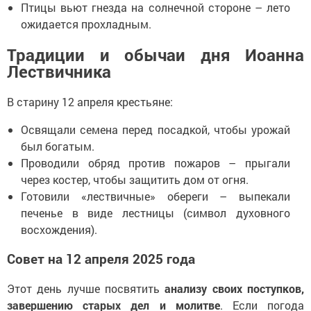
Птицы вьют гнезда на солнечной стороне – лето
ожидается прохладным.
Традиции и обычаи дня Иоанна
Лествичника
В старину 12 апреля крестьяне:
Освящали семена перед посадкой, чтобы урожай
был богатым.
Проводили обряд против пожаров – прыгали
через костер, чтобы защитить дом от огня.
Готовили «лествичные» обереги – выпекали
печенье в виде лестницы (символ духовного
восхождения).
Совет на 12 апреля 2025 года
Этот день лучше посвятить
анализу своих поступков,
завершению старых дел и молитве
. Если погода