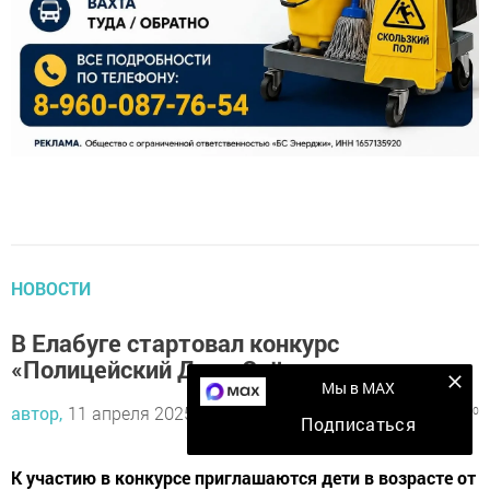
НОВОСТИ
В Елабуге стартовал конкурс
«Полицейский Дядя Стёпа»
Мы в MAX
автор,
11 апреля 2025 - 15:43
623
0
0
Подписаться
К участию в конкурсе приглашаются дети в возрасте от