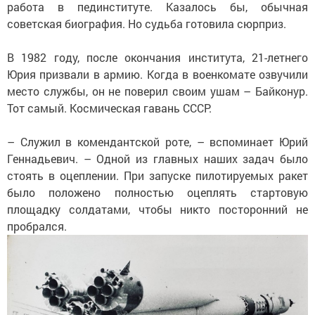
работа в пединституте. Казалось бы, обычная
советская биография. Но судьба готовила сюрприз.
В 1982 году, после окончания института, 21-летнего
Юрия призвали в армию. Когда в военкомате озвучили
место службы, он не поверил своим ушам – Байконур.
Тот самый. Космическая гавань СССР.
– Служил в комендантской роте, – вспоминает Юрий
Геннадьевич. – Одной из главных наших задач было
стоять в оцеплении. При запуске пилотируемых ракет
было положено полностью оцеплять стартовую
площадку солдатами, чтобы никто посторонний не
пробрался.