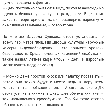
нужно переделать фонтан:
– Дети постоянно прыгают в воду, поэтому необходимо
сделать безопасную чашу с ограждением. Еще стоит
закрыть территорию от машин, расширить парковку —
она слишком маленькая, – говорит она.
По мнению Эдуарда Сушкова, стоит установить по
всему периметре площади Дворца культуры наружные
камеры видеонаблюдения – это повысит уровень
безопасности. Среди полезных изменений елабужанин
также назвал летнее кафе, чтобы и дети, и взрослые
могли купить воду, лимонад.
– Можно даже простой киоск или палатку поставить –
летом они точно будут к месту, ведь в жару всем
хочется пить, – объясняет он. – А еще там около ДК
стоит уличный книжный шкаф для обмена книгами –
так называемого кроссбукинга. Его бы тоже стоило
обновить или как-то использовать.