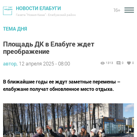
НОВОСТИ ЕЛАБУГИ
16+
Газета "Новая Кама" - Елабужский район
ТЕМА ДНЯ
Площадь ДК в Елабуге ждет
преображение
автор,
12 апреля 2025 - 08:00
1313
0
0
В ближайшие годы ее ждут заметные перемены –
елабужане получат обновленное место отдыха.