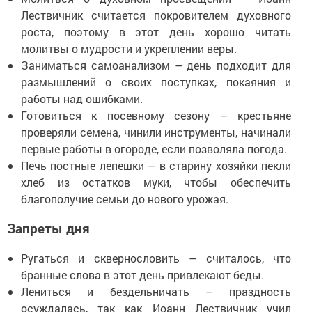
Лествичник считается покровителем духовного
роста, поэтому в этот день хорошо читать
молитвы о мудрости и укреплении веры.
Заниматься самоанализом – день подходит для
размышлений о своих поступках, покаяния и
работы над ошибками.
Готовиться к посевному сезону – крестьяне
проверяли семена, чинили инструменты, начинали
первые работы в огороде, если позволяла погода.
Печь постные лепешки – в старину хозяйки пекли
хлеб из остатков муки, чтобы обеспечить
благополучие семьи до нового урожая.
Запреты дня
Ругаться и сквернословить – считалось, что
бранные слова в этот день привлекают беды.
Лениться и бездельничать – праздность
осуждалась, так как Иоанн Лествичник учил