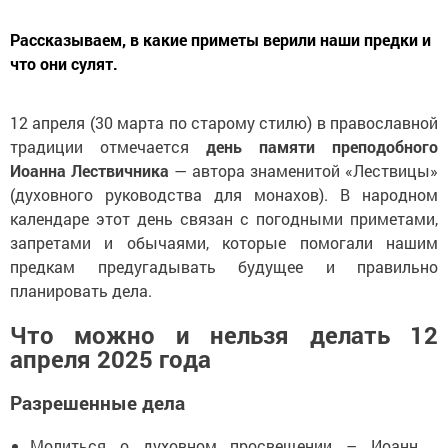
Рассказываем, в какие приметы верили наши предки и
что они сулят.
12 апреля (30 марта по старому стилю) в православной
традиции отмечается
день памяти преподобного
Иоанна Лествичника
— автора знаменитой «Лествицы»
(духовного руководства для монахов). В народном
календаре этот день связан с погодными приметами,
запретами и обычаями, которые помогали нашим
предкам предугадывать будущее и правильно
планировать дела.
Что можно и нельзя делать 12
апреля 2025 года
Разрешенные дела
Молиться о духовном просвещении – Иоанн