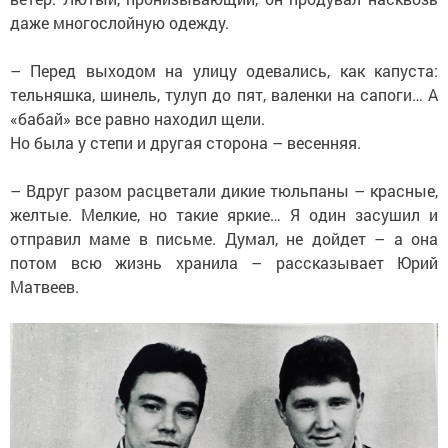
даже многослойную одежду.
– Перед выходом на улицу одевались, как капуста:
тельняшка, шинель, тулуп до пят, валенки на сапоги… А
«бабай» все равно находил щели.
Но была у степи и другая сторона – весенняя.
– Вдруг разом расцветали дикие тюльпаны – красные,
желтые. Мелкие, но такие яркие… Я один засушил и
отправил маме в письме. Думал, не дойдет – а она
потом всю жизнь хранила – рассказывает Юрий
Матвеев.