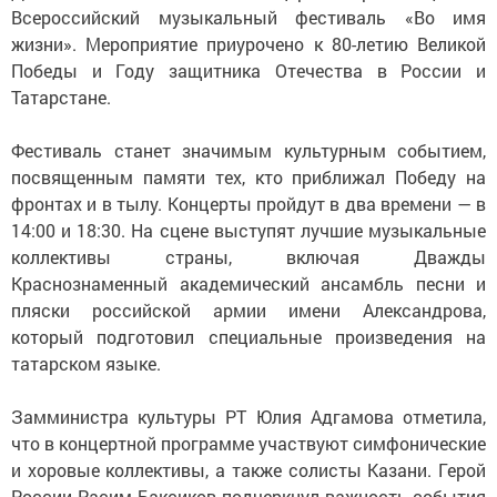
Всероссийский музыкальный фестиваль «Во имя
жизни». Мероприятие приурочено к 80-летию Великой
Победы и Году защитника Отечества в России и
Татарстане.
Фестиваль станет значимым культурным событием,
посвященным памяти тех, кто приближал Победу на
фронтах и в тылу. Концерты пройдут в два времени — в
14:00 и 18:30. На сцене выступят лучшие музыкальные
коллективы страны, включая Дважды
Краснознаменный академический ансамбль песни и
пляски российской армии имени Александрова,
который подготовил специальные произведения на
татарском языке.
Замминистра культуры РТ Юлия Адгамова отметила,
что в концертной программе участвуют симфонические
и хоровые коллективы, а также солисты Казани. Герой
России Расим Баксиков подчеркнул важность события