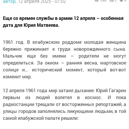
автор,
12 апреля 2025 - 07:02
1060
0
9
Еще со времен службы в армии 12 апреля – особенная
дата для Юрия Матвеева.
1961 год. В елабужском роддоме молодая женщина
бережно прижимает к груди новорожденного сына.
Мальчик еще без имени – родители не могут
определиться. За окном – ранняя весна, мартовское
солнце и… исторический момент, который вот-вот
изменит мир.
12 апреля 1961 года мир затаил дыхание: Юрий Гагарин
первым из людей взлетел в космос. И пока
радиостанции трещали от восторженных репортажей, а
улицы городов заполнялись ликующими людьми, в той
самой елабужской палате решили: