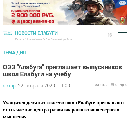
НОВОСТИ ЕЛАБУГИ
16+
Газета "Новая Кама" - Елабужский район
ТЕМА ДНЯ
ОЭЗ "Алабуга" приглашает выпускников
школ Елабуги на учебу
автор,
22 февраля 2020 - 11:00
2929
0
0
Учащихся девятых классов школ Елабуги приглашают
стать частью центра развития раннего инженерного
мышления.