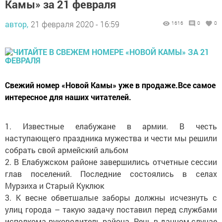
Камы» за 21 февраля
автор,
21 февраля 2020 - 16:59
1616
0
0
Свежий номер «Новой Камы» уже в продаже.Все самое
интересное для наших читателей.
1. Известные елабужане в армии. В честь
наступающего праздника мужества и чести мы решили
собрать свой армейский альбом
2. В Елабужском районе завершились отчетные сессии
глав поселений. Последние состоялись в селах
Мурзиха и Старый Куклюк
3. К весне обветшалые заборы должны исчезнуть с
улиц города – такую задачу поставил перед службами
исполкома руководитель района. Речь в данном случае