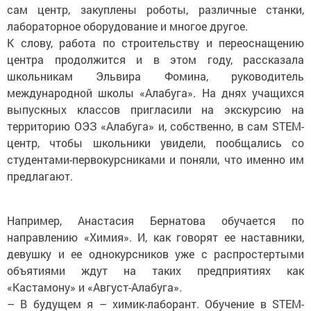
сам центр, закуплены роботы, различные станки,
лабораторное оборудование и многое другое.
К слову, работа по строительству и переоснащению
центра продолжится и в этом году, рассказала
школьникам Эльвира Фомина, руководитель
международной школы «Алабуга». На днях учащихся
выпускных классов пригласили на экскурсию на
территорию ОЭЗ «Алабуга» и, собственно, в сам STEM-
центр, чтобы школьники увидели, пообщались со
студентами-первокурсниками и поняли, что именно им
предлагают.
Например, Анастасия Бернатова обучается по
направлению «Химия». И, как говорят ее наставники,
девушку и ее однокурсников уже с распростертыми
объятиями ждут на таких предприятиях как
«Кастамону» и «Август-Алабуга».
– В будущем я – химик-лаборант. Обучение в STEM-