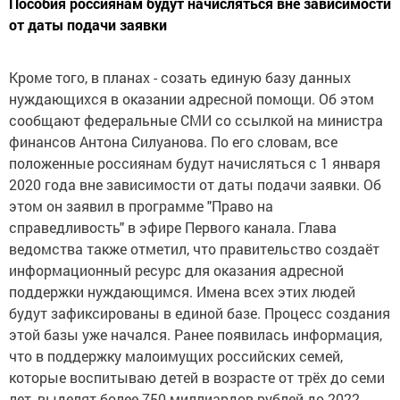
Пособия россиянам будут начисляться вне зависимости
от даты подачи заявки
Кроме того, в планах - созать единую базу данных
нуждающихся в оказании адресной помощи. Об этом
сообщают федеральные СМИ со ссылкой на министра
финансов Антона Силуанова. По его словам, все
положенные россиянам будут начисляться с 1 января
2020 года вне зависимости от даты подачи заявки. Об
этом он заявил в программе "Право на
справедливость" в эфире Первого канала. Глава
ведомства также отметил, что правительство создаёт
информационный ресурс для оказания адресной
поддержки нуждающимся. Имена всех этих людей
будут зафиксированы в единой базе. Процесс создания
этой базы уже начался. Ранее появилась информация,
что в поддержку малоимущих российских семей,
которые воспитываю детей в возрасте от трёх до семи
лет, выделят более 750 миллиардов рублей до 2022