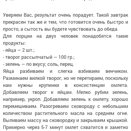
Уверяем Вас, результат очень порадует. Такой завтрак
прекрасен так же и тем, что готовится очень быстро и
просто, а сытость вы будете чувствовать до обеда.
Для порции на двух человек понадобятся такие
продукты:
- яйца — 2 шт.;
- творог рассыпчатый — 100 гр.;
- зелень — по вкусу; соль, перец.
Яйца разбиваем и слегка взбиваем венчиком.
Разминаем вилкой творог, но не перетираем, поскольку
нам нужны крупинки в консистенции омлета.
Добавляем творог к яйцам. Мелко рубим зелень,
например, укроп. Добавляем зелень к омлету, хорошо
перемешиваем. Разогреваем сковороду с небольшим
количеством растительного масла на среднем огне.
Выливаем массу на сковородку и закрываем крышкой.
Примерно через 5-7 минут омлет схватится и заметно