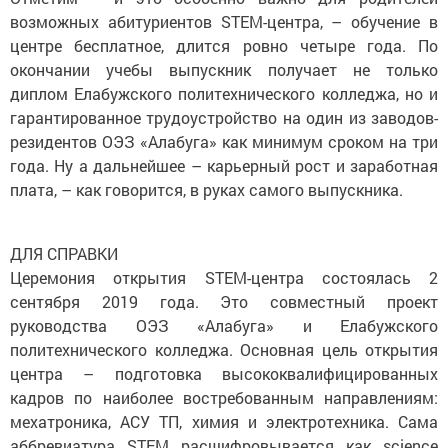
возможных абитуриентов STEM-центра, – обучение в
центре бесплатное, длится ровно четыре года. По
окончании учебы выпускник получает не только
диплом Елабужского политехнического колледжа, но и
гарантированное трудоустройство на один из заводов-
резидентов ОЭЗ «Алабуга» как минимум сроком на три
года. Ну а дальнейшее – карьерный рост и заработная
плата, – как говорится, в руках самого выпускника.
ДЛЯ СПРАВКИ
Церемония открытия STEM-центра состоялась 2
сентября 2019 года. Это совместный проект
руководства ОЭЗ «Алабуга» и Елабужского
политехнического колледжа. Основная цель открытия
центра – подготовка высококвалифицированных
кадров по наиболее востребованным направлениям:
мехатроника, АСУ ТП, химия и электротехника. Сама
аббревиатура STEM расшифровывается как science