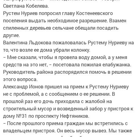
Светлана Кобелева.
Рустем Нуриев попросил главу Костенеевского
поселения выдать необходимое разрешение. Взамен
спиленных деревьев сельчане обещали посадить
другие.
Валентина Льдокова пожаловалась Рустему Нуриеву на
то, что возле ее дома убрали колонку.
− Мне сказали, чтобы я провела воду домой, а у меня
средств на это нет, − посетовала пожилая елабужанка.
Руководитель района распорядился помочь в решении
этого вопроса.
Александр Ионов пришел на прием к Рустему Нуриеву
не с проблемой, а с сообщением о ее решении. В
прошлой раз его дочь приходила с жалобой на
строительный мусор и возведенный забор у пристроя к
дому №31 по проспекту Нефтяников.
− После прошлого приема граждан мы встретились с
владельцем пристроя. Он весь мусор вывез. Мы также