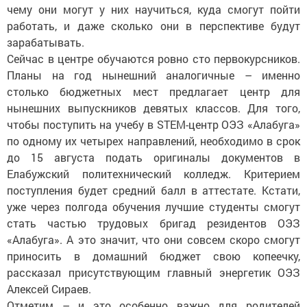
чему они могут у них научиться, куда смогут пойти
работать, и даже сколько они в перспективе будут
зарабатывать.
Сейчас в центре обучаются ровно сто первокурсников.
Планы на год нынешний аналогичные – именно
столько бюджетных мест предлагает центр для
нынешних выпускников девятых классов. Для того,
чтобы поступить на учебу в STEM-центр ОЭЗ «Алабуга»
по одному их четырех направлений, необходимо в срок
до 15 августа подать оригиналы документов в
Елабужский политехнический колледж. Критерием
поступления будет средний балл в аттестате. Кстати,
уже через полгода обучения лучшие студенты смогут
стать частью трудовых бригад резидентов ОЭЗ
«Алабуга». А это значит, что они совсем скоро смогут
приносить в домашний бюджет свою копеечку,
рассказал присутствующим главный энергетик ОЭЗ
Алексей Сираев.
Отметим – и это особенно важно для родителей