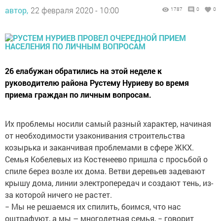
автор,
22 февраля 2020 - 10:00
1787
0
0
26 елабужан обратились на этой неделе к
руководителю района Рустему Нуриеву во время
приема граждан по личным вопросам.
Их проблемы носили самый разный характер, начиная
от необходимости узаконивания строительства
козырька и заканчивая проблемами в сфере ЖКХ.
Семья Кобелевых из Костенеево пришла с просьбой о
спиле берез возле их дома. Ветви деревьев задевают
крышу дома, линии электропередач и создают тень, из-
за которой ничего не растет.
− Мы не решаемся их спилить, боимся, что нас
оштрафуют, а мы – многодетная семья, − говорит