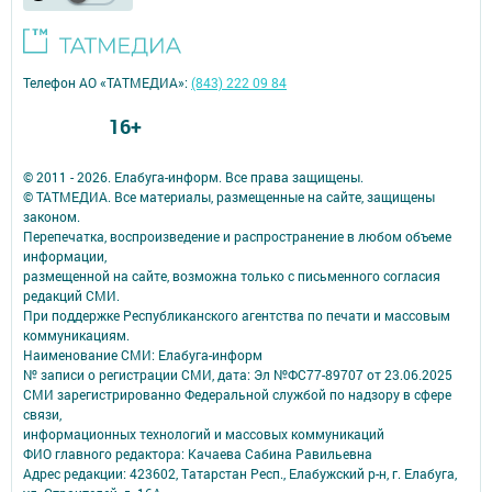
Телефон АО «ТАТМЕДИА»:
(843) 222 09 84
16+
© 2011 - 2026. Елабуга-информ. Все права защищены.
© ТАТМЕДИА. Все материалы, размещенные на сайте, защищены
законом.
Перепечатка, воспроизведение и распространение в любом объеме
информации,
размещенной на сайте, возможна только с письменного согласия
редакций СМИ.
При поддержке Республиканского агентства по печати и массовым
коммуникациям.
Наименование СМИ: Елабуга-информ
№ записи о регистрации СМИ, дата: Эл №ФС77-89707 от 23.06.2025
СМИ зарегистрированно Федеральной службой по надзору в сфере
связи,
информационных технологий и массовых коммуникаций
ФИО главного редактора: Качаева Сабина Равильевна
Адрес редакции: 423602, Татарстан Респ., Елабужский р-н, г. Елабуга,