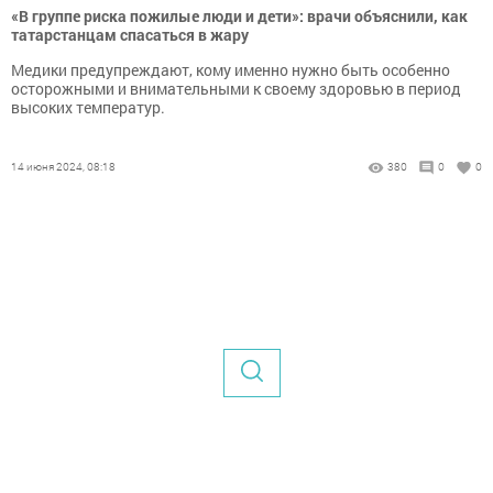
«В группе риска пожилые люди и дети»: врачи объяснили, как
татарстанцам спасаться в жару
Медики предупреждают, кому именно нужно быть особенно
осторожными и внимательными к своему здоровью в период
высоких температур.
14 июня 2024, 08:18
380
0
0