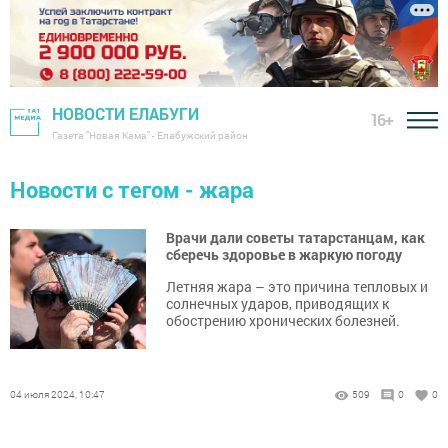
НОВОСТИ ЕЛАБУГИ
16+
Газета "Новая Кама" - Елабужский район
Новости с тегом - жара
Врачи дали советы татарстанцам, как
сберечь здоровье в жаркую погоду
Летняя жара – это причина тепловых и
солнечных ударов, приводящих к
обострению хронических болезней.
04 июля 2024, 10:47
509
0
0