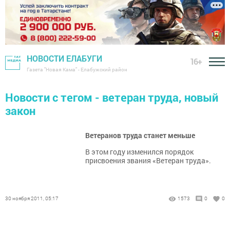
НОВОСТИ ЕЛАБУГИ
16+
Газета "Новая Кама" - Елабужский район
Новости с тегом - ветеран труда, новый
закон
Ветеранов труда станет меньше
В этом году изменился порядок
присвоения звания «Ветеран труда».
30 ноября 2011, 05:17
1573
0
0