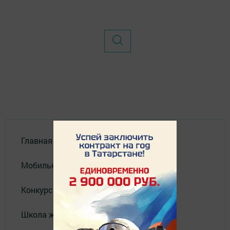
Главная
Мобильный репортер
Конкурсы
Школа журналистики