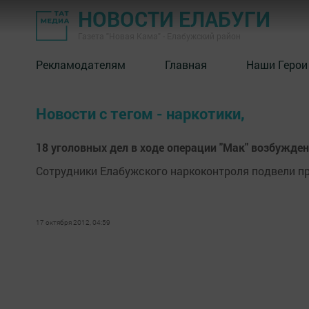
НОВОСТИ ЕЛАБУГИ
Газета "Новая Кама" - Елабужский район
Рекламодателям
Главная
Наши Герои
Новости с тегом - наркотики,
18 уголовных дел в ходе операции "Мак" возбужден
Сотрудники Елабужского наркоконтроля подвели пр
17 октября 2012, 04:59