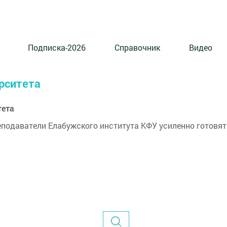
Подписка-2026
Справочник
Видео
ерситета
тета
еподаватели Елабужского института КФУ усиленно готовят