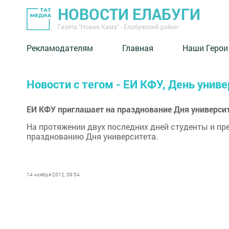
НОВОСТИ ЕЛАБУГИ
Газета "Новая Кама" - Елабужский район
Рекламодателям
Главная
Наши Герои
Новости с тегом - ЕИ КФУ, День унив
ЕИ КФУ приглашает на празднование Дня универси
На протяжении двух последних дней студенты и пр
празднованию Дня университета.
14 ноября 2012, 09:54