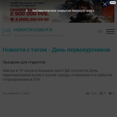
6
Автоматическое закрытие баннера через
НОВОСТИ ЕЛАБУГИ
16+
Газета "Новая Кама" - Елабужский район
Новости с тегом - День первокурсников
Праздник для студентов
Завтра в 15 часов в большом зале ГДК состоится День
первокурсников вузов и ссузов города, а накануне это событие
отпраздновали в ЕПК.
23 ноября 2011, 05:47
1225
0
0