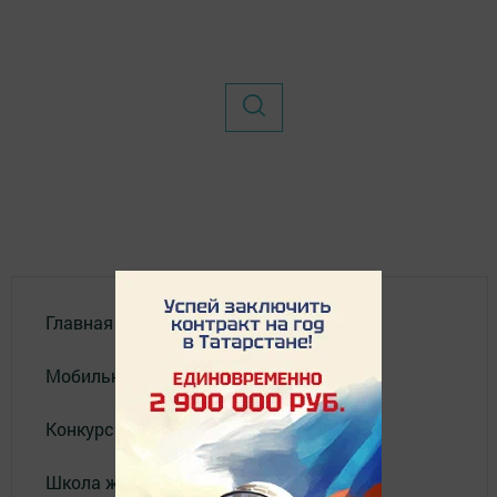
Главная
Мобильный репортер
Конкурсы
Школа журналистики