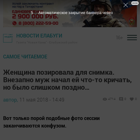
4
Автоматическое закрытие баннера через
НОВОСТИ ЕЛАБУГИ
16+
Газета "Новая Кама" - Елабужский район
САМОЕ ЧИТАЕМОЕ
Женщина позировала для снимка.
Внезапно муж начал ей что-то кричать,
но было слишком поздно…
автор,
11 мая 2018 - 14:49
4714
0
0
Вот только порой подобные фото сессии
заканчиваются конфузом.