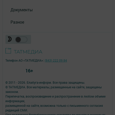
Документы
Разное
Телефон АО «ТАТМЕДИА»:
(843) 222 09 84
16+
© 2011 - 2026. Елабуга-информ. Все права защищены.
© ТАТМЕДИА. Все материалы, размещенные на сайте, защищены
законом.
Перепечатка, воспроизведение и распространение в любом объеме
информации,
размещенной на сайте, возможна только с письменного согласия
редакций СМИ.
При поддержке Республиканского агентства по печати и массовым