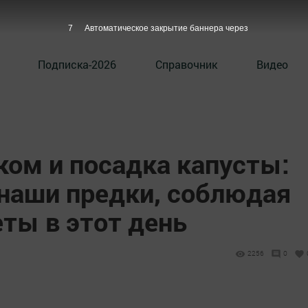
6
Автоматическое закрытие баннера через
Подписка-2026
Справочник
Видео
ом и посадка капусты:
 наши предки, соблюдая
ты в этот день
2256
0