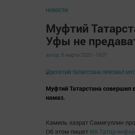
НОВОСТИ
Муфтий Татарст
Уфы не предава
автор,
6 марта 2020 - 18:07
Муфтий Татарстана совершил 
намаз.
Камиль хазрат Самигуллин про
Об этом пишет
ИА Татар-инфор