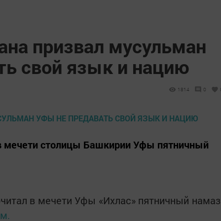
ана призвал мусульман
ть свой язык и нацию
1814
0
в мечети столицы Башкирии Уфы пятничный
читал в мечети Уфы «Ихлас» пятничный намаз
м.