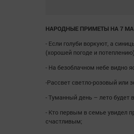
НАРОДНЫЕ ПРИМЕТЫ НА 7 МА
- Если голуби воркуют, а сини
(хорошей погоде и потеплению)
- На безоблачном небе видно я
-Рассвет светло-розовый или з
- Туманный день – лето будет
- Кто первым в семье увидел пр
счастливым;