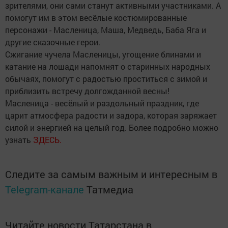
зрителями, они сами станут активными участниками. А
помогут им в этом весёлые костюмированные
персонажи - Масленица, Маша, Медведь, Баба Яга и
другие сказочные герои.
Сжигание чучела Масленицы, угощение блинами и
катание на лошади напомнят о старинных народных
обычаях, помогут с радостью проститься с зимой и
приблизить встречу долгожданной весны!
Масленица - весёлый и раздольный праздник, где
царит атмосфера радости и задора, которая заряжает
силой и энергией на целый год. Более подробно можно
узнать
ЗДЕСЬ.
Следите за самым важным и интересным в
Telegram-канале
Татмедиа
Читайте новости Татарстана в