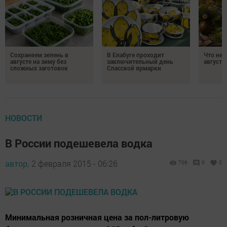
Сохраняем зелень в
В Елабуге проходит
Что нел
августе на зиму без
заключительный день
августа
сложных заготовок
Спасской ярмарки
НОВОСТИ
В России подешевела водка
автор,
2 февраля 2015 - 06:26
706
0
0
Минимальная розничная цена за пол-литровую