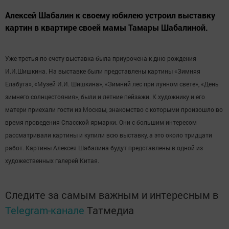
Алексей Шабалин к своему юбилею устроил выставку
картин в квартире своей мамы Тамары Шабалиной.
Уже третья по счету выставка была приурочена к дню рождения
И.И.Шишкина. На выставке были представлены картины «Зимняя
Елабуга», «Музей И.И. Шишкина», «Зимний лес при лунном свете», «День
зимнего солнцестояния», были и летние пейзажи. К художнику и его
матери приехали гости из Москвы, знакомство с которыми произошло во
время проведения Спасской ярмарки. Они с большим интересом
рассматривали картины и купили всю выставку, а это около тридцати
работ. Картины Алексея Шабалина будут представлены в одной из
художественных галерей Китая.
Следите за самым важным и интересным в
Telegram-канале
Татмедиа