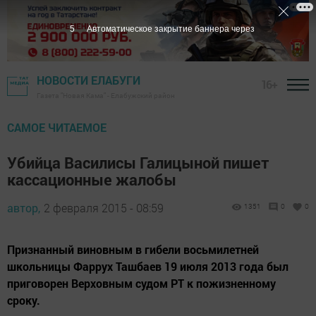
4
Автоматическое закрытие баннера через
НОВОСТИ ЕЛАБУГИ
16+
Газета "Новая Кама" - Елабужский район
САМОЕ ЧИТАЕМОЕ
Убийца Василисы Галицыной пишет
кассационные жалобы
автор,
2 февраля 2015 - 08:59
1351
0
0
Признанный виновным в гибели восьмилетней
школьницы Фаррух Ташбаев 19 июля 2013 года был
приговорен Верховным судом РТ к пожизненному
сроку.