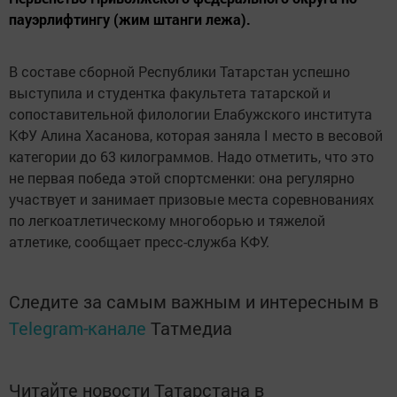
пауэрлифтингу (жим штанги лежа).
В составе сборной Республики Татарстан успешно
выступила и студентка факультета татарской и
сопоставительной филологии Елабужского института
КФУ Алина Хасанова, которая заняла I место в весовой
категории до 63 килограммов. Надо отметить, что это
не первая победа этой спортсменки: она регулярно
участвует и занимает призовые места соревнованиях
по легкоатлетическому многоборью и тяжелой
атлетике, сообщает пресс-служба КФУ.
Следите за самым важным и интересным в
Telegram-канале
Татмедиа
Читайте новости Татарстана в