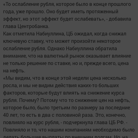
«То ослабление рубля, которое было в конце прошлого
года, уже прошло. Оно будет иметь протяженный
эффект, но этот эффект будет ослабевать», - добавила
глава Центробанка.
Как отметила Набиуллина, ЦБ ожидал, когда снижал
ключевую ставку, что может произойти некоторое
ослабление рубля. Однако Набиуллина обратила
внимание, что на валютный рынок оказывает влияние
не только решение по ставке, но и, прежде всего, цена
на нефть.
«Мы видим, что в конце этой недели цена несколько
росла, и мы не видим действия каких-то больших
факторов, которые будут влиять на снижение курса
рубля. Почему? Потому что то снижение цен на нефть,
которое было, было третьим по размеру за последние
40 лет, то есть в два с половиной раза. Это, конечно,
повлияло на курс рубля, - подчеркнула глава ЦБ РФ. -
Повлияло и то, что нашим компаниям необходимо было
делать большие выплаты по внешним долгам. Но, на