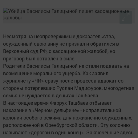
Несмотря на неопровержимые доказательства,
осужденный свою вину не признал и обратился в
Верховный суд РФ, с кассационной жалобой, но
приговор был оставлен в силе.
Родители Василисы Галицыной не стали подавать на
возмещение морального ущерба. Как заявил
журналисту «ЧИ» сразу после процесса адвокат со
стороны потерпевших Руслан Мадифуров, многодетная
семья не нуждается в деньгах Ташбаева.
В настоящее время Фаррух Ташбаев отбывает
наказание в «Черном дельфине» - исправительной
колонии особого режима для пожизненно осужденных,
расположенной в Оренбургской области. Эту колонию
называют «дорогой в один конец». Заключенные здесь