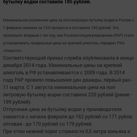
бутылку водки составила 185 рублей.
Минимальная розничная цена за пол-литровую бутылку водки в России с
1 февраля снижена на 15,9 процента и составила 185 рублей. Это
произошло впервые с тех пор, как Росалкогольрегулирование (РАР) стало
устанавливать предельные цены на крепкий алкоголь, передает РИА
«Новости».
Соответствующий приказ служба опубликовала в конце
декабря 2014 года. Минимальные цены на крепкий
алкоголь в РФ устанавливаются с 2009 года. В 2014
году РАР провело повышение цен дважды, первый раз -
11 марта. С 1 августа минимальная цена на пол-
литровую бутылку водки составила 220 рублей (ранее -
199 рублей).
Отпускная цена за бутылку водки у производителя
снизится с начала февраля до 162 рублей со 171 рубля,
оптовая - до 170 рублей со 179 рублей.
При этом нижний порог стоимости 0,5 литра коньяка и