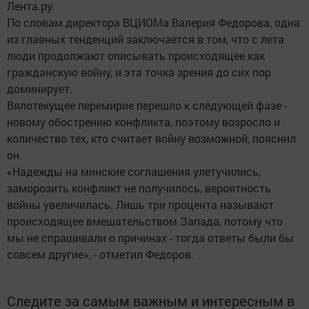
Лента.ру.
По словам директора ВЦИОМа Валерия Федорова, одна
из главных тенденций заключается в том, что с лета
люди продолжают описывать происходящее как
гражданскую войну, и эта точка зрения до сих пор
доминирует.
Вялотекущее перемирие перешло к следующей фазе -
новому обострению конфликта, поэтому возросло и
количество тех, кто считает войну возможной, пояснил
он.
«Надежды на минские соглашения улетучились,
заморозить конфликт не получилось, вероятность
войны увеличилась. Лишь три процента называют
происходящее вмешательством Запада, потому что
мы не спрашивали о причинах - тогда ответы были бы
совсем другие», - отметил Федоров.
Следите за самым важным и интересным в