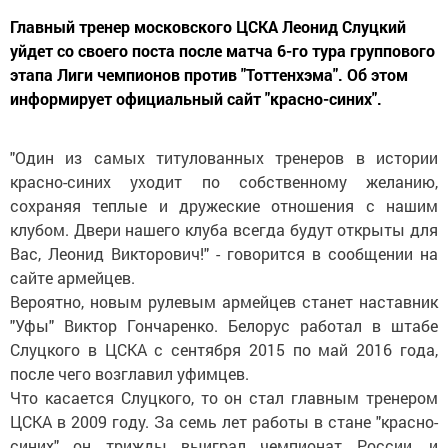
Главный тренер московского ЦСКА Леонид Слуцкий
уйдет со своего поста после матча 6-го тура группового
этапа Лиги чемпионов против "Тоттенхэма". Об этом
информирует официальный сайт "красно-синих".
"Один из самых титулованных тренеров в истории
красно-синих уходит по собственному желанию,
сохраняя теплые и дружеские отношения с нашим
клубом. Двери нашего клуба всегда будут открыты для
Вас, Леонид Викторович!" - говорится в сообщении на
сайте армейцев.
Вероятно, новым рулевым армейцев станет наставник
"Уфы" Виктор Гончаренко. Белорус работал в штабе
Слуцкого в ЦСКА с сентября 2015 по май 2016 года,
после чего возглавил уфимцев.
Что касается Слуцкого, то он стал главным тренером
ЦСКА в 2009 году. За семь лет работы в стане "красно-
синих" он трижды выиграл чемпионат России, и