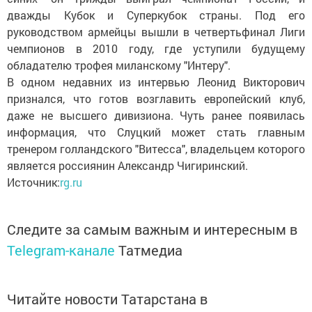
дважды Кубок и Суперкубок страны. Под его
руководством армейцы вышли в четвертьфинал Лиги
чемпионов в 2010 году, где уступили будущему
обладателю трофея миланскому "Интеру".
В одном недавних из интервью Леонид Викторович
признался, что готов возглавить европейский клуб,
даже не высшего дивизиона. Чуть ранее появилась
информация, что Слуцкий может стать главным
тренером голландского "Витесса", владельцем которого
является россиянин Александр Чигиринский.
Источник:
rg.ru
Следите за самым важным и интересным в
Telegram-канале
Татмедиа
Читайте новости Татарстана в