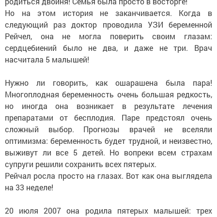
родиться двойня! Семья была просто в восторге!
Но на этом история не заканчивается. Когда в
следующий раз доктор проводила УЗИ беременной
Рейчел, она не могла поверить своим глазам:
сердцебиений было не два, и даже не три. Врач
насчитала 5 малышей!
Нужно ли говорить, как ошарашена была пара!
Многоплодная беременность очень большая редкость,
но иногда она возникает в результате лечения
препаратами от бесплодия. Паре предстоял очень
сложный выбор. Прогнозы врачей не вселяли
оптимизма: беременность будет трудной, и неизвестно,
выживут ли все 5 детей. Но вопреки всем страхам
супруги решили сохранить всех пятерых.
Рейчал росла просто на глазах. Вот как она выглядела
на 33 неделе!
20 июля 2007 она родила пятерых малышей: трех