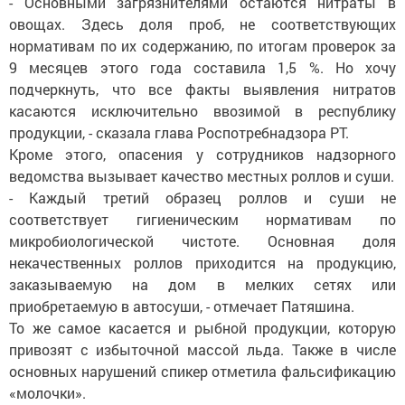
- Основными загрязнителями остаются нитраты в
овощах. Здесь доля проб, не соответствующих
нормативам по их содержанию, по итогам проверок за
9 месяцев этого года составила 1,5 %. Но хочу
подчеркнуть, что все факты выявления нитратов
касаются исключительно ввозимой в республику
продукции, - сказала глава Роспотребнадзора РТ.
Кроме этого, опасения у сотрудников надзорного
ведомства вызывает качество местных роллов и суши.
- Каждый третий образец роллов и суши не
соответствует гигиеническим нормативам по
микробиологической чистоте. Основная доля
некачественных роллов приходится на продукцию,
заказываемую на дом в мелких сетях или
приобретаемую в автосуши, - отмечает Патяшина.
То же самое касается и рыбной продукции, которую
привозят с избыточной массой льда. Также в числе
основных нарушений спикер отметила фальсификацию
«молочки».