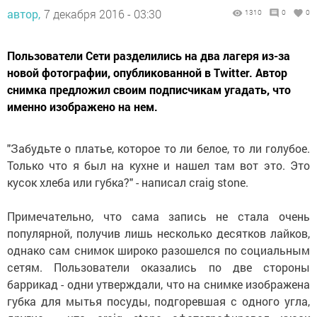
автор,
7 декабря 2016 - 03:30
1310
0
0
Пользователи Сети разделились на два лагеря из-за
новой фотографии, опубликованной в Twitter. Автор
снимка предложил своим подписчикам угадать, что
именно изображено на нем.
"Забудьте о платье, которое то ли белое, то ли голубое.
Только что я был на кухне и нашел там вот это. Это
кусок хлеба или губка?" - написал craig stone.
Примечательно, что сама запись не стала очень
популярной, получив лишь несколько десятков лайков,
однако сам снимок широко разошелся по социальным
сетям. Пользователи оказались по две стороны
баррикад - одни утверждали, что на снимке изображена
губка для мытья посуды, подгоревшая с одного угла,