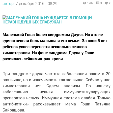
автор,
7 декабря 2016 - 08:29
1080
0
0
Маленький Гоша болен синдромом Дауна. Но это не
единственная боль малыша и его семьи. За свои 5 лет
ребенок успел перенести несколько сеансов
химиотерапии. На фоне синдрома Дауна у Гоши
развилась лейкимия-рак крови.
При синдроме дауна частота заболевания раком в 20
раз выше, но и излечимость так же выше. Сейчас у нас
химиотерапии нет. Сдаем анализы. По нашему
заболеванию нельзя иммуностимулирующих
препаратов нельзя. Иммунная система слабая. Только
антибиотики,- рассказывает мама Гоши Татьяна
Байрашова.