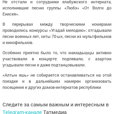
Не отстали и сотрудники елабужского интерната,
исполнившие песню группы «Любэ» «От Волги до
Енисея».
В перерывах между творческими номерами
проводились конкурсы «Угадай мелодию»: отгадывали
песни военных лет, хиты 70-ых, песни из мультфильмов
и кинофильмов.
Особенно приятно было то, что мамадышцы активно
участвовали в концерте: подпевали, с азартом
угадывали песни и даже подтанцовывали.
«Алтын яшь» не собирается останавливаться на этой
поездке и в дальнейшем намерен организовать
посещения и других домов-интернатов республики
Следите за самым важным и интересным в
Telegram-канале
Татмедиа