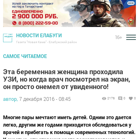
НОВОСТИ ЕЛАБУГИ
16+
Газета "Новая Кама" - Елабужский район
САМОЕ ЧИТАЕМОЕ
Эта беременная женщина проходила
УЗИ, но когда врач посмотрел на экран,
он просто онемел от увиденного!
автор,
7 декабря 2016 - 08:45
2176
0
0
Многие пары мечтают иметь детей. Одним это дается
легко, другим же годами приходится обследоваться у
врачей и прибегать к помощи современных технологий.