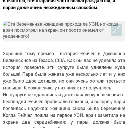
К счастью, эти старания часто вознаграждаются, и
порой даже очень неожиданным способом.
Хороший тому пример - история Рейчел и Джейсона
Вилкинсонов из Техаса, США. Как бы вас не удивила эта
история, поверьте, эти супруги были удивлены куда
больше! Пара была жената уже несколько лет и у них
уже было двое детишек, но они очень хотели третьего
малыша. К сожалению, у них никак не получалось.
Но супруги не сдавались и даже начали курс лечения от
бесплодия. Рейчел прописали гормоны, и вскоре у пары
появилась надежда: женщина снова была беременна!
Когда Рейчел пошла на первое УЗИ, врач заметила на
экране два сердцебиения: у пары должна была