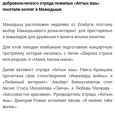
добровольческого отряда пожилых «Алтын яшь»
посетили коллег в Мамадыше.
Мамадыш расположен недалеко от Елабуги, поэтому
выбор Мамадышкого дома-интернат для престарелых
и инвалидов для дружеского визита вполне понятен.
Для этой поездки елабужане подготовили концертную
программу, которая началась с песен «Широка страна
моя родная» и «Мама, милая мама».
Далее активист отряда «Алтын яшь» Раиса Кравцова
прочитала свои стихотворения «Инвалиды войны» и
«Любимый интернат». Альберт Бикмухаметов спел
песню Стаса Михайлова «Свеча», а Любовь Малкова -
«Бессовестно красивая». Руководитель отряда, «Алтын
яшь» Дмитрий Рожин исполнил песню «Я люблю тебя
жизнь».