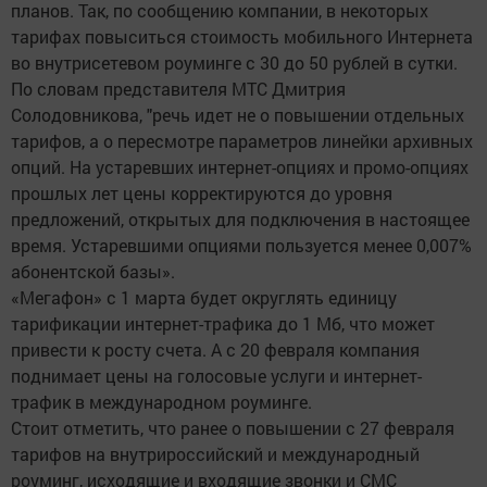
планов. Так, по сообщению компании, в некоторых
тарифах повыситься стоимость мобильного Интернета
во внутрисетевом роуминге с 30 до 50 рублей в сутки.
По словам представителя МТС Дмитрия
Солодовникова, "речь идет не о повышении отдельных
тарифов, а о пересмотре параметров линейки архивных
опций. На устаревших интернет-опциях и промо-опциях
прошлых лет цены корректируются до уровня
предложений, открытых для подключения в настоящее
время. Устаревшими опциями пользуется менее 0,007%
абонентской базы».
«Мегафон» с 1 марта будет округлять единицу
тарификации интернет-трафика до 1 Мб, что может
привести к росту счета. А с 20 февраля компания
поднимает цены на голосовые услуги и интернет-
трафик в международном роуминге.
Стоит отметить, что ранее о повышении с 27 февраля
тарифов на внутрироссийский и международный
роуминг, исходящие и входящие звонки и СМС