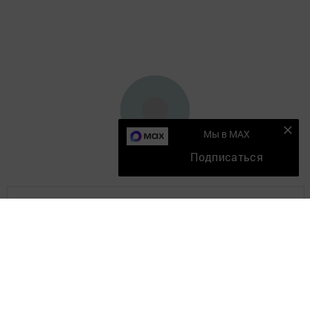
Мы в MAX
Подписаться
Главная
Мобильный репортер
Конкурсы