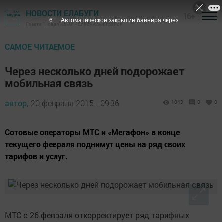
НОВОСТИ ЕЛАБУГИ
16+
5
Автоматическое закрытие баннера через
Газета "Новая Кама" - Елабужский район
САМОЕ ЧИТАЕМОЕ
Через несколько дней подорожает
мобильная связь
автор,
20 февраля 2015 - 09:36
1043
0
0
Сотовые операторы МТС и «Мегафон» в конце
текущего февраля поднимут цены на ряд своих
тарифов и услуг.
МТС с 26 февраля откорректирует ряд тарифных