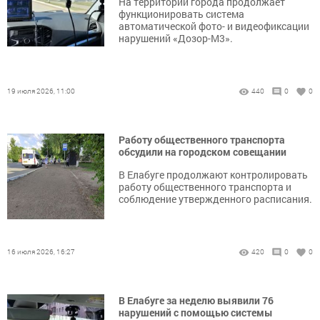
На территории города продолжает
функционировать система
автоматической фото- и видеофиксации
нарушений «Дозор-М3».
19 июля 2026, 11:00
440
0
0
Работу общественного транспорта
обсудили на городском совещании
В Елабуге продолжают контролировать
работу общественного транспорта и
соблюдение утвержденного расписания.
16 июля 2026, 16:27
420
0
0
В Елабуге за неделю выявили 76
нарушений с помощью системы