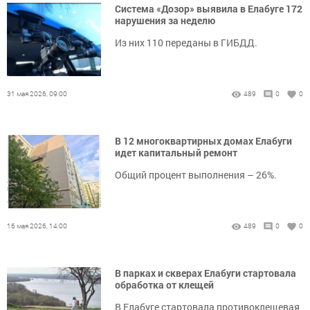
Система «Дозор» выявила в Елабуге 172
нарушения за неделю
Из них 110 переданы в ГИБДД.
31 мая 2026, 09:00
489
0
0
В 12 многоквартирных домах Елабуги
идет капитальный ремонт
Общий процент выполнения – 26%.
16 мая 2026, 14:00
489
0
0
В парках и скверах Елабуги стартовала
обработка от клещей
В Елабуге стартовала противоклещевая