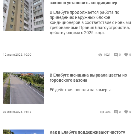
законно установить кондиционер
В Елабуге продолжается работа по
приведению наружных блоков
кондиционеров в соответствие с новыми
требованиями Правил благоустройства,
действующими с 2025 года.
12 июня 2026, 10:00
1021
0
0
В Елабуге женщина вырвала цветы из
городского вазона
Её действия попали на камеры.
08 июня 2026, 16:13
494
0
0
Как в Елабуге поддерживают чистоту