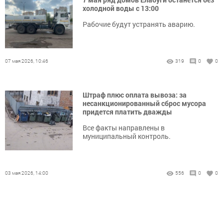
холодной воды с 13:00
Рабочие будут устранять аварию.
07 мая 2026, 10:46
319
0
0
Штраф плюс оплата вывоза: за
несанкционированный сброс мусора
придется платить дважды
Все факты направлены в
муниципальный контроль.
03 мая 2026, 14:00
556
0
0