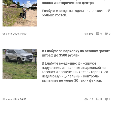
пляжа и исторического центра
Елабуга с каждым годом привлекает всё
больше гостей.
06 июня 2026, 10:00
598
0
0
В Елабуге за парковку на газонах грозит
штраф до 3500 рублей
В Елабуге ежедневно фиксируют
нарушения, связанные с парковкой на
газонах и озелененных территориях. За
неделю муниципальный контроль
выявляет не менее 30 таких фактов.
03 июня 2026, 14:01
511
0
0