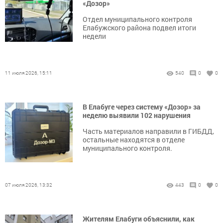
«Дозор»
Отдел муниципального контроля
Елабужского района подвел итоги
недели
11 июля 2026, 15:11
540
0
0
В Елабуге через систему «Дозор» за
неделю выявили 102 нарушения
Часть материалов направили в ГИБДД,
остальные находятся в отделе
муниципального контроля.
07 июля 2026, 13:32
443
0
0
Жителям Елабуги объяснили, как