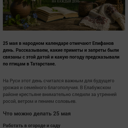
25 мая в народном календаре отмечают Епифанов
день. Рассказываем, какие приметы и запреты были
связаны с этой датой и какую погоду предсказывали
по птицам в Татарстане.
На Руси этот день считался важным для будущего
урожая и семейного благополучия. В Елабужском
районе крестьяне внимательно следили за утренней
росой, ветром и пением соловьев.
Что можно делать 25 мая
Работать в огороде и саду