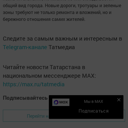
общий вид города. Новые дороги, тротуары и зеленые
зоны требуют не только ремонта и вложений, но и
бережного отношения самих жителей.
Следите за самым важным и интересным в
Telegram-канале
Татмедиа
Читайте новости Татарстана в
национальном мессенджере MАХ:
https://max.ru/tatmedia
Подписывайтесь на наш
Дзен-канал
Мы в MAX
Подписаться
Перейти на страницу новости