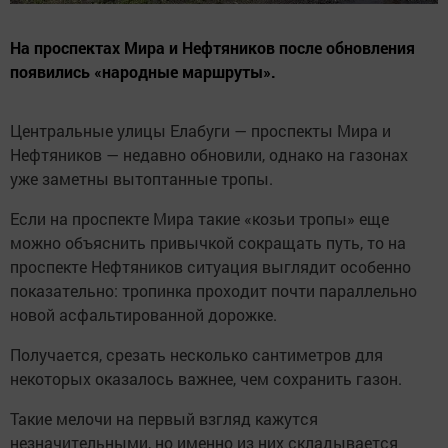
На проспектах Мира и Нефтяников после обновления
появились «народные маршруты».
Центральные улицы Елабуги — проспекты Мира и
Нефтяников — недавно обновили, однако на газонах
уже заметны вытоптанные тропы.
Если на проспекте Мира такие «козьи тропы» еще
можно объяснить привычкой сокращать путь, то на
проспекте Нефтяников ситуация выглядит особенно
показательно: тропинка проходит почти параллельно
новой асфальтированной дорожке.
Получается, срезать несколько сантиметров для
некоторых оказалось важнее, чем сохранить газон.
Такие мелочи на первый взгляд кажутся
незначительными, но именно из них складывается