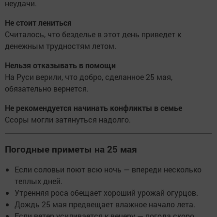
неудачи.
Не стоит лениться
Считалось, что безделье в этот день приведет к
денежным трудностям летом.
Нельзя отказывать в помощи
На Руси верили, что добро, сделанное 25 мая,
обязательно вернется.
Не рекомендуется начинать конфликты в семье
Ссоры могли затянуться надолго.
Погодные приметы на 25 мая
Если соловьи поют всю ночь — впереди несколько
теплых дней.
Утренняя роса обещает хороший урожай огурцов.
Дождь 25 мая предвещает влажное начало лета.
Если ветер усиливается к вечеру — погода скоро