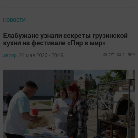
НОВОСТИ
Елабужане узнали секреты грузинской
кухни на фестивале «Пир в мир»
автор,
24 мая 2026 - 20:49
537
0
0