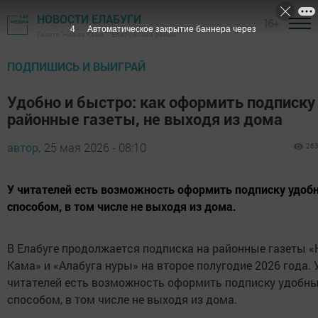
НОВОСТИ ЕЛАБУГИ
16+
3
Автоматическое закрытие баннера через
Газета "Новая Кама" - Елабужский район
ПОДПИШИСЬ И ВЫИГРАЙ
Удобно и быстро: как оформить подписку
районные газеты, не выходя из дома
автор,
25 мая 2026 - 08:10
26
У читателей есть возможность оформить подписку удо
способом, в том числе не выходя из дома.
В Елабуге продолжается подписка на районные газеты «
Кама» и «Алабуга нуры» на второе полугодие 2026 года. 
читателей есть возможность оформить подписку удобн
способом, в том числе не выходя из дома.