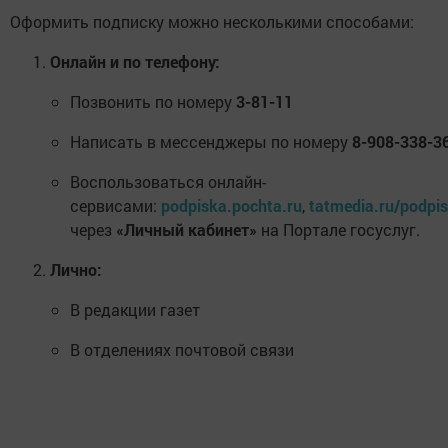
Оформить подписку можно несколькими способами:
Онлайн и по телефону:
Позвонить по номеру
3-81-11
Написать в мессенджеры по номеру
8-908-338-3
Воспользоваться онлайн-
сервисами:
podpiska.pochta.ru
,
tatmedia.ru/podpi
через
«Личный кабинет»
на Портале госуслуг.
Лично:
В редакции газет
В отделениях почтовой связи