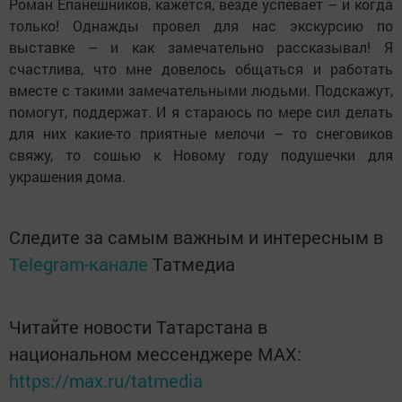
Роман Епанешников, кажется, везде успевает – и когда
только! Однажды провел для нас экскурсию по
выставке – и как замечательно рассказывал! Я
счастлива, что мне довелось общаться и работать
вместе с такими замечательными людьми. Подскажут,
помогут, поддержат. И я стараюсь по мере сил делать
для них какие-то приятные мелочи – то снеговиков
свяжу, то сошью к Новому году подушечки для
украшения дома.
Следите за самым важным и интересным в
Telegram-канале
Татмедиа
Читайте новости Татарстана в
национальном мессенджере MАХ:
https://max.ru/tatmedia