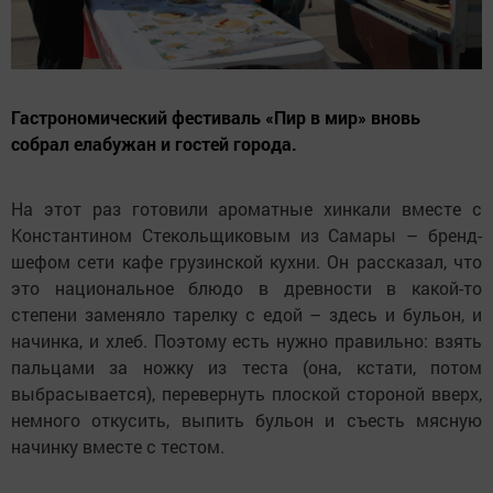
Гастрономический фестиваль «Пир в мир» вновь
собрал елабужан и гостей города.
На этот раз готовили ароматные хинкали вместе с
Константином Стекольщиковым из Самары – бренд-
шефом сети кафе грузинской кухни. Он рассказал, что
это национальное блюдо в древности в какой-то
степени заменяло тарелку с едой – здесь и бульон, и
начинка, и хлеб. Поэтому есть нужно правильно: взять
пальцами за ножку из теста (она, кстати, потом
выбрасывается), перевернуть плоской стороной вверх,
немного откусить, выпить бульон и съесть мясную
начинку вместе с тестом.