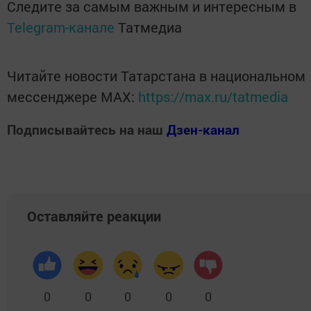
Следите за самым важным и интересным в
Telegram-канале
Татмедиа
Читайте новости Татарстана в национальном
мессенджере MАХ:
https://max.ru/tatmedia
Подписывайтесь на наш
Дзен-канал
Оставляйте реакции
0
0
0
0
0