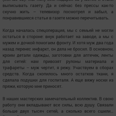
выписывать газету. Да и сейчас без прессы как-то
скучно жить – телевизор посмотрел и забыл, а
понравившиеся статьи в газете можно перечитывать.
Когда началась спецоперация, мы с семьей не могли
остаться в стороне: внук работает на заводе, а мы с
мужем и дочкой помогаем фронту. И хотя муж два года
назад перенес инфаркт, он дела не бросил. В основном,
кроим детали одежды, заготовки для аптечек, ленты
для сетей: нам привозят рулоны материала и
трафареты – муж чертит, я режу. Участвуем в сборах
средств. Когда скопилось много остатков ткани, я
сделала подушки для госпиталя. А еще вяжу носки из
пряжи, которую мне приносят.
В наших мастерских замечательный коллектив. В свою
работу они вкладывают все силы, всю душу. Связали
больше двух тысяч сетей, а сколько всего сшили…