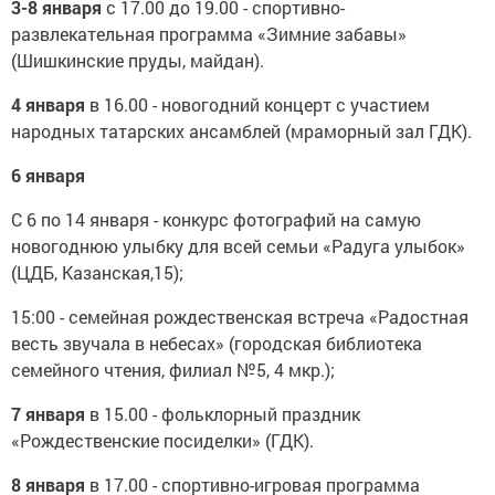
3-8 января
с 17.00 до 19.00 - спортивно-
развлекательная программа «Зимние забавы»
(Шишкинские пруды, майдан).
4 января
в 16.00 - новогодний концерт с участием
народных татарских ансамблей (мраморный зал ГДК).
6 января
С 6 по 14 января - конкурс фотографий на самую
новогоднюю улыбку для всей семьи «Радуга улыбок»
(ЦДБ, Казанская,15);
15:00 - семейная рождественская встреча «Радостная
весть звучала в небесах» (городская библиотека
семейного чтения, филиал №5, 4 мкр.);
7 января
в 15.00 - фольклорный праздник
«Рождественские посиделки» (ГДК).
8 января
в 17.00 - спортивно-игровая программа