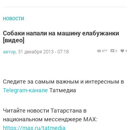
НОВОСТИ
Собаки напали на машину елабужанки
[видео]
автор,
31 декабря 2013 - 07:18
677
0
0
Следите за самым важным и интересным в
Telegram-канале
Татмедиа
Читайте новости Татарстана в
национальном мессенджере MАХ:
https://max.ru/tatmedia