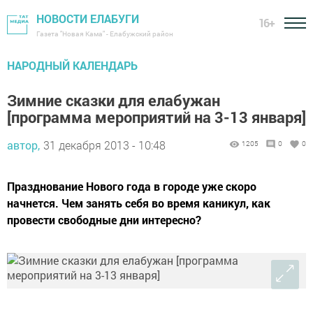
НОВОСТИ ЕЛАБУГИ
16+
Газета "Новая Кама" - Елабужский район
НАРОДНЫЙ КАЛЕНДАРЬ
Зимние сказки для елабужан
[программа мероприятий на 3-13 января]
автор,
31 декабря 2013 - 10:48
1205
0
0
Празднование Нового года в городе уже скоро
начнется. Чем занять себя во время каникул, как
провести свободные дни интересно?