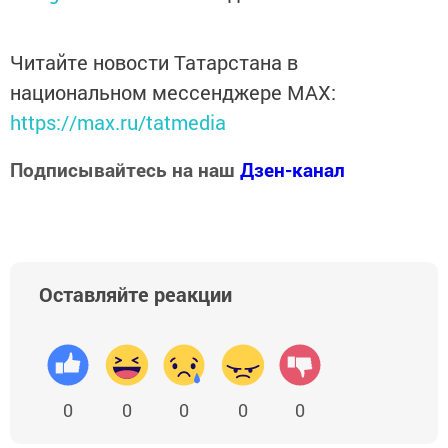
Читайте новости Татарстана в
национальном мессенджере MАХ:
https://max.ru/tatmedia
Подписывайтесь на наш
Дзен-канал
Оставляйте реакции
0
0
0
0
0