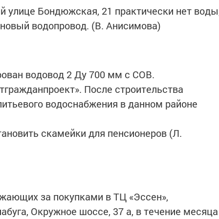
ей улице Бондюжская, 21 практически нет воды
 новый водопровод. (В. Анисимова)
ован водовод 2 Ду 700 мм с СОВ.
тгражданпроект». После строительства
-питьевого водоснабжения в данном районе
тановить скамейки для пенсионеров (Л.
зжающих за покупками в ТЦ «Эссен»,
лабуга, Окружное шоссе, 37 а, в течение месяца