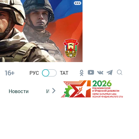
16+
РУС
ТАТ
Новости
Из зала суда