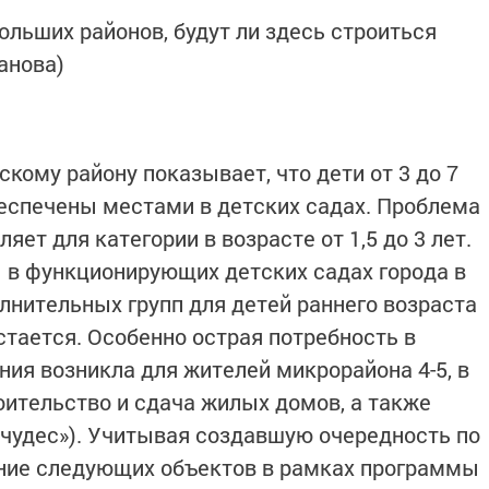
больших районов, будут ли здесь строиться
анова)
кому району показывает, что дети от 3 до 7
еспечены местами в детских садах. Проблема
ет для категории в возрасте от 1,5 до 3 лет.
 в функционирующих детских садах города в
лнительных групп для детей раннего возраста
стается. Особенно острая потребность в
ия возникла для жителей микрорайона 4-5, в
оительство и сдача жилых домов, а также
 чудес»). Учитывая создавшую очередность по
ние следующих объектов в рамках программы