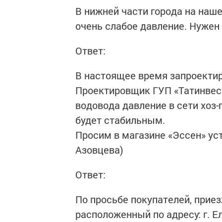
В нижней части города на наш
очень слабое давление. Нужен
Ответ:
В настоящее время запроектир
Проектировщик ГУП «Татинвес
водовода давление в сети хоз
будет стабильным.
Просим в магазине «Эссен» ус
Азовцева)
Ответ:
По просьбе покупателей, прие
расположенный по адресу: г. Е