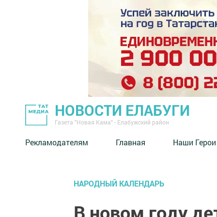
НОВОСТИ ЕЛАБУГИ
Газета "Новая Кама" - Елабужский район
Рекламодателям
Главная
Наши Герои
НАРОДНЫЙ КАЛЕНДАРЬ
В новом году де