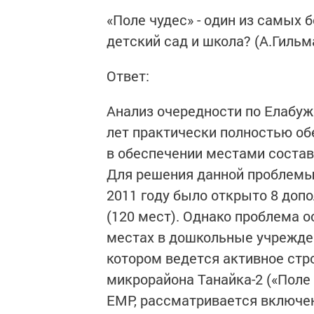
«Поле чудес» - один из самых 
детский сад и школа? (А.Гильм
Ответ:
Анализ очередности по Елабужс
лет практически полностью об
в обеспечении местами составля
Для решения данной проблемы
2011 году было открыто 8 допо
(120 мест). Однако проблема о
местах в дошкольные учрежден
котором ведется активное стр
микрорайона Танайка-2 («Поле
ЕМР, рассматривается включе