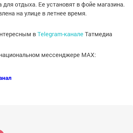
 для отдыха. Ее установят в фойе магазина.
лена на улице в летнее время.
интересным в
Telegram-канале
Татмедиа
в национальном мессенджере MАХ:
анал