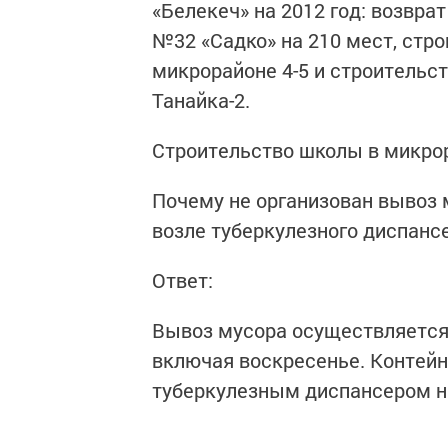
«Белекеч» на 2012 год: возвра
№32 «Садко» на 210 мест, стро
микрорайоне 4-5 и строительст
Танайка-2.
Строительство школы в микрор
Почему не организован вывоз м
возле туберкулезного диспансе
Ответ:
Вывоз мусора осуществляется
включая воскресенье. Контейн
туберкулезным диспансером на 