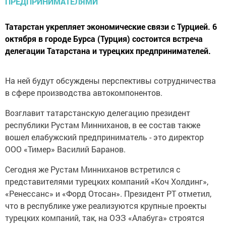
Татарстан укрепляет экономические связи с Турцией. 6
октября в городе Бурса (Турция) состоится встреча
делегации Татарстана и турецких предпринимателей.
На ней будут обсуждены перспективы сотрудничества
в сфере производства автокомпонентов.
Возглавит татарстанскую делегацию президент
республики Рустам Минниханов, в ее состав также
вошел елабужский предприниматель - это директор
ООО «Тимер» Василий Баранов.
Сегодня же Рустам Минниханов встретился с
представителями турецких компаний «Коч Холдинг»,
«Ренессанс» и «Форд Отосан». Президент РТ отметил,
что в республике уже реализуются крупные проекты
турецких компаний, так, на ОЭЗ «Алабуга» строятся