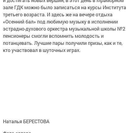
и достигать новых вершин, в этот день в Мраморном
зале ГДК можно было записаться на курсы Института
третьего возраста. И здесь же на вечере отдыха
«Осенний бал» под любимую музыку в исполнении
эстрадно-духового оркестра музыкальной школы №2
пенсионеры смогли вспомнить молодость и
потанцевать. Лучшие пары получили призы, как и те,
кто участвовал в шуточных играх.
Наталья БЕРЕСТОВА