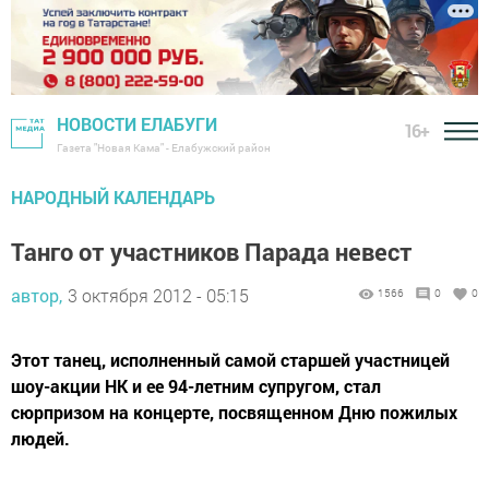
НОВОСТИ ЕЛАБУГИ
16+
Газета "Новая Кама" - Елабужский район
НАРОДНЫЙ КАЛЕНДАРЬ
Танго от участников Парада невест
автор,
3 октября 2012 - 05:15
1566
0
0
Этот танец, исполненный самой старшей участницей
шоу-акции НК и ее 94-летним супругом, стал
сюрпризом на концерте, посвященном Дню пожилых
людей.