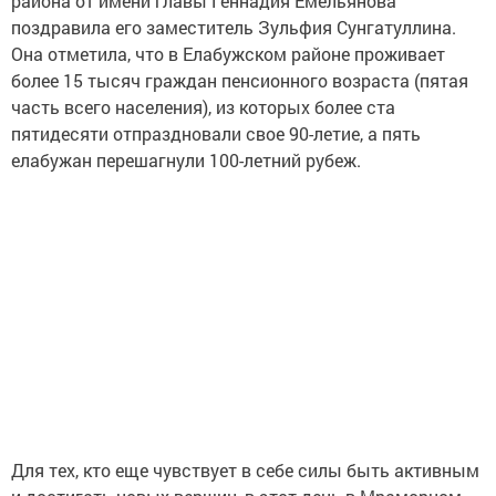
района от имени главы Геннадия Емельянова
поздравила его заместитель Зульфия Сунгатуллина.
Она отметила, что в Елабужском районе проживает
более 15 тысяч граждан пенсионного возраста (пятая
часть всего населения), из которых более ста
пятидесяти отпраздновали свое 90-летие, а пять
елабужан перешагнули 100-летний рубеж.
Для тех, кто еще чувствует в себе силы быть активным