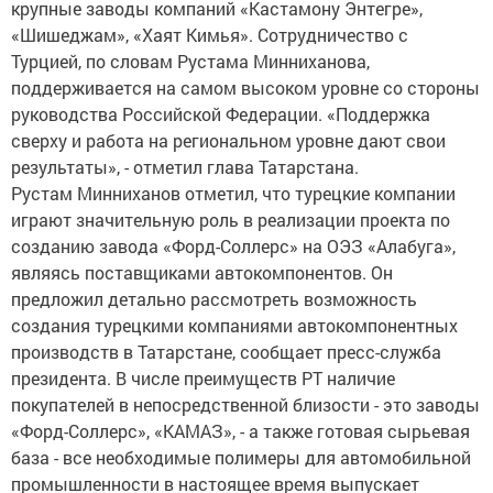
крупные заводы компаний «Кастамону Энтегре»,
«Шишеджам», «Хаят Кимья». Сотрудничество с
Турцией, по словам Рустама Минниханова,
поддерживается на самом высоком уровне со стороны
руководства Российской Федерации. «Поддержка
сверху и работа на региональном уровне дают свои
результаты», - отметил глава Татарстана.
Рустам Минниханов отметил, что турецкие компании
играют значительную роль в реализации проекта по
созданию завода «Форд-Соллерс» на ОЭЗ «Алабуга»,
являясь поставщиками автокомпонентов. Он
предложил детально рассмотреть возможность
создания турецкими компаниями автокомпонентных
производств в Татарстане, сообщает пресс-служба
президента. В числе преимуществ РТ наличие
покупателей в непосредственной близости - это заводы
«Форд-Соллерс», «КАМАЗ», - а также готовая сырьевая
база - все необходимые полимеры для автомобильной
промышленности в настоящее время выпускает