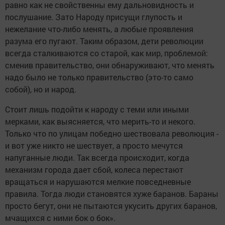
равно как не свойственны ему дальновидность и
послушание. Зато Народу присущи глупость и
нежелание что-либо менять, а любые проявления
разума его пугают. Таким образом, дети революции
всегда сталкиваются со старой, как мир, проблемой:
сменив правительство, они обнаруживают, что менять
надо было не только правительство (это-то само
собой), но и народ.
Стоит лишь подойти к народу с теми или иными
мерками, как выясняется, что мерить-то и некого.
Только что по улицам победно шествовала революция -
и вот уже никто не шествует, а просто мечутся
напуганные люди. Так всегда происходит, когда
механизм города дает сбой, колеса перестают
вращаться и нарушаются мелкие повседневные
правила. Тогда люди становятся хуже баранов. Бараны
просто бегут, они не пытаются укусить других баранов,
мчащихся с ними бок о бок».