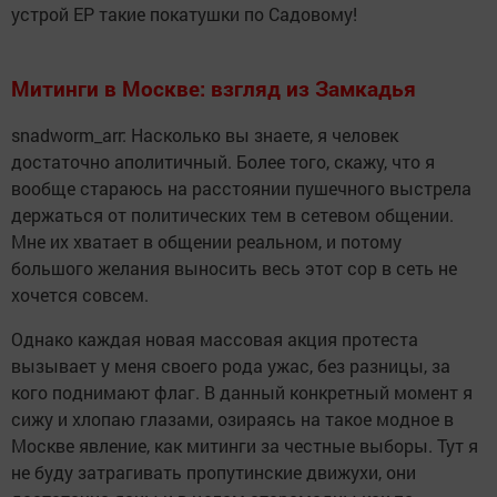
устрой ЕР такие покатушки по Садовому!
Митинги в Москве: взгляд из Замкадья
snadworm_arr: Насколько вы знаете, я человек
достаточно аполитичный. Более того, скажу, что я
вообще стараюсь на расстоянии пушечного выстрела
держаться от политических тем в сетевом общении.
Мне их хватает в общении реальном, и потому
большого желания выносить весь этот сор в сеть не
хочется совсем.
Однако каждая новая массовая акция протеста
вызывает у меня своего рода ужас, без разницы, за
кого поднимают флаг. В данный конкретный момент я
сижу и хлопаю глазами, озираясь на такое модное в
Москве явление, как митинги за честные выборы. Тут я
не буду затрагивать пропутинские движухи, они