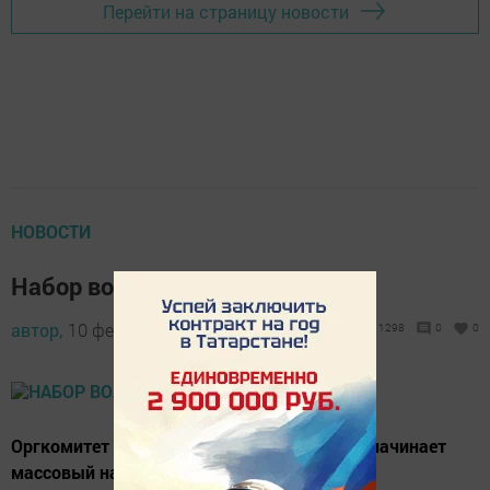
Перейти на страницу новости
НОВОСТИ
Набор волонтеров начался
автор,
10 февраля 2012 - 07:00
1298
0
0
Оргкомитет Олимпийских игр «Сочи-2014» начинает
массовый набор волонтеров.