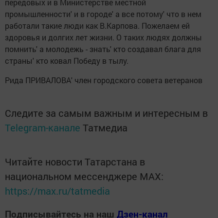
передовых и в Министерстве местной
промышленности' и в городе' а все потому' что в нем
работали такие люди как В.Карпова. Пожелаем ей
здоровья и долгих лет жизни. О таких людях должны
помнить' а молодежь - знать' кто создавал блага для
страны' кто ковал Победу в тылу.
Рида ПРИВАЛОВА' член городского совета ветеранов
Следите за самым важным и интересным в
Telegram-канале
Татмедиа
Читайте новости Татарстана в
национальном мессенджере MАХ:
https://max.ru/tatmedia
Подписывайтесь на наш
Дзен-канал