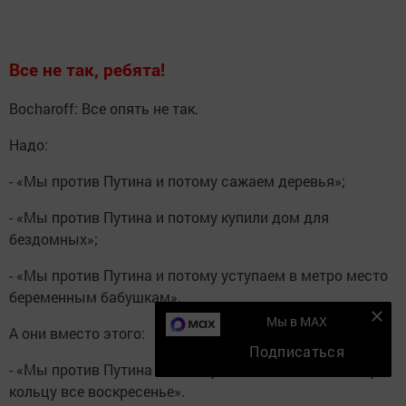
Все не так, ребята!
Bocharoff: Все опять не так.
Надо:
- «Мы против Путина и потому сажаем деревья»;
- «Мы против Путина и потому купили дом для
бездомных»;
- «Мы против Путина и потому уступаем в метро место
беременным бабушкам».
Мы в MAX
А они вместо этого:
Подписаться
- «Мы против Путина и потому катались по Садовому
кольцу все воскресенье».