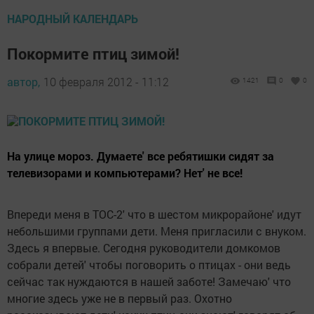
НАРОДНЫЙ КАЛЕНДАРЬ
Покормите птиц зимой!
автор,
10 февраля 2012 - 11:12
1421
0
0
На улице мороз. Думаете' все ребятишки сидят за
телевизорами и компьютерами? Нет' не все!
Впереди меня в ТОС-2' что в шестом микрорайоне' идут
небольшими группами дети. Меня пригласили с внуком.
Здесь я впервые. Сегодня руководители домкомов
собрали детей' чтобы поговорить о птицах - они ведь
сейчас так нуждаются в нашей заботе! Замечаю' что
многие здесь уже не в первый раз. Охотно