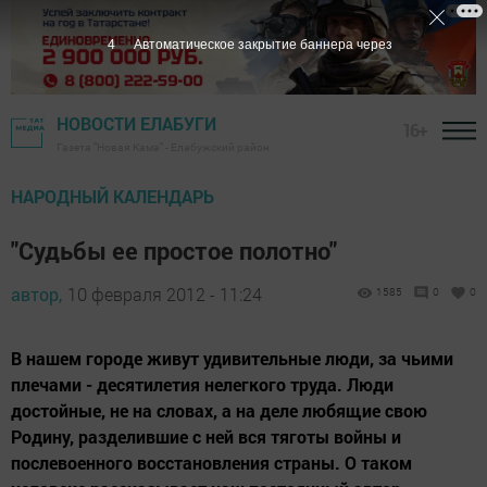
3
Автоматическое закрытие баннера через
НОВОСТИ ЕЛАБУГИ
16+
Газета "Новая Кама" - Елабужский район
НАРОДНЫЙ КАЛЕНДАРЬ
"Судьбы ее простое полотно"
автор,
10 февраля 2012 - 11:24
1585
0
0
В нашем городе живут удивительные люди, за чьими
плечами - десятилетия нелегкого труда. Люди
достойные, не на словах, а на деле любящие свою
Родину, разделившие с ней вся тяготы войны и
послевоенного восстановления страны. О таком