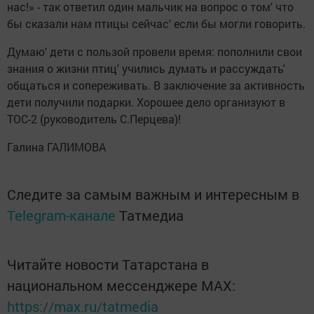
нас!» - так ответил один мальчик на вопрос о том' что
бы сказали нам птицы сейчас' если бы могли говорить.
Думаю' дети с пользой провели время: пополнили свои
знания о жизни птиц' учились думать и рассуждать'
общаться и сопереживать. В заключение за активность
дети получили подарки. Хорошее дело организуют в
ТОС-2 (руководитель С.Перцева)!
Галина ГАЛИМОВА
Следите за самым важным и интересным в
Telegram-канале
Татмедиа
Читайте новости Татарстана в
национальном мессенджере MАХ:
https://max.ru/tatmedia