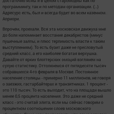
достаточно ясны и в целом старомодны как по
программингу, так и по методам организации. (…)
Адресурс есть, был и всегда будет во всем казенном.
Априори.
Впрочем, проехали. Вся эта московская движуха мне
до боли напоминает восстание декабристов (минус
пушечные залпы, и плюс терпимость власти к таким
выступлениям). То есть бузит даже не пресловутый
средний класс, а его наиболее богатая верхушка.
Давайте от ярких блоггерских эмоций взглянем на
сухую статистику. Оттолкнемся от пятидесяти тысяч
собравшихся 4-го февраля в Москве. Постоянное
население столицы - примерно 11 миллионов, не говоря
о заезжих, гастарбайтерах и транзитниках. 1 процент -
это 110 тысяч. То есть выходит, что на площади вышло
менее 0,5 процента населения. Это даже не средний
класс - это считай элита, если мы сейчас говорим о
процентном соотношении слоев московского