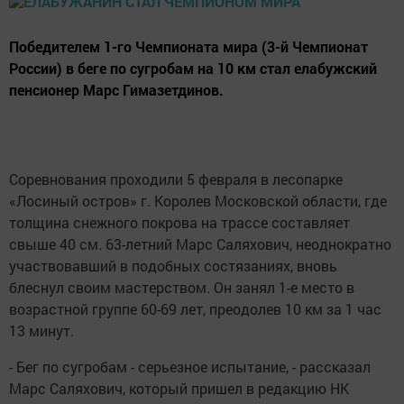
Победителем 1-го Чемпионата мира (3-й Чемпионат
России) в беге по сугробам на 10 км стал елабужский
пенсионер Марс Гимазетдинов.
Соревнования проходили 5 февраля в лесопарке
«Лосиный остров» г. Королев Московской области, где
толщина снежного покрова на трассе составляет
свыше 40 см. 63-летний Марс Саляхович, неоднократно
участвовавший в подобных состязаниях, вновь
блеснул своим мастерством. Он занял 1-е место в
возрастной группе 60-69 лет, преодолев 10 км за 1 час
13 минут.
- Бег по сугробам - серьезное испытание, - рассказал
Марс Саляхович, который пришел в редакцию НК