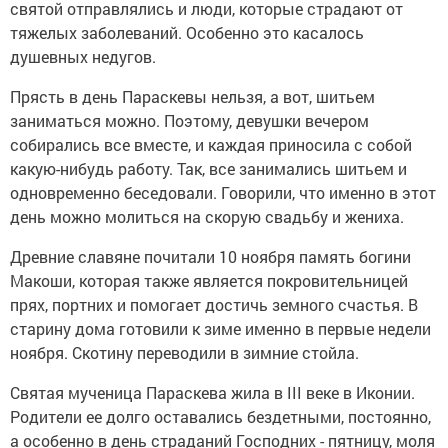
святой отправлялись и люди, которые страдают от
тяжелых заболеваний. Особенно это касалось
душевных недугов.
Прясть в день Параскевы нельзя, а вот, шитьем
заниматься можно. Поэтому, девушки вечером
собирались все вместе, и каждая приносила с собой
какую-нибудь работу. Так, все занимались шитьем и
одновременно беседовали. Говорили, что именно в этот
день можно молиться на скорую свадьбу и жениха.
Древние славяне почитали 10 ноября память богини
Макоши, которая также является покровительницей
прях, портних и помогает достичь земного счастья. В
старину дома готовили к зиме именно в первые недели
ноября. Скотину переводили в зимние стойла.
Святая мученица Параскева жила в III веке в Иконии.
Родители ее долго оставались бездетными, постоянно,
а особенно в день страданий Господних - пятницу, моля