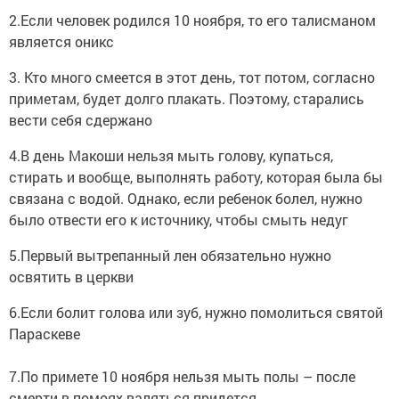
2.Если человек родился 10 ноября, то его талисманом
является оникс
3. Кто много смеется в этот день, тот потом, согласно
приметам, будет долго плакать. Поэтому, старались
вести себя сдержано
4.В день Макоши нельзя мыть голову, купаться,
стирать и вообще, выполнять работу, которая была бы
связана с водой. Однако, если ребенок болел, нужно
было отвести его к источнику, чтобы смыть недуг
5.Первый вытрепанный лен обязательно нужно
освятить в церкви
6.Если болит голова или зуб, нужно помолиться святой
Параскеве
7.По примете 10 ноября нельзя мыть полы – после
смерти в помоях валяться придется