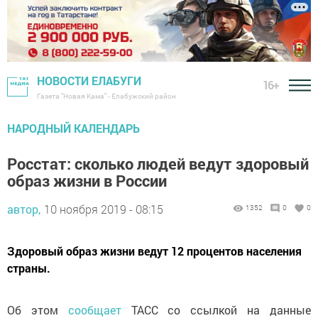
НОВОСТИ ЕЛАБУГИ
16+
Газета "Новая Кама" - Елабужский район
НАРОДНЫЙ КАЛЕНДАРЬ
Росстат: сколько людей ведут здоровый
образ жизни в России
автор,
10 ноября 2019 - 08:15
1352
0
0
Здоровый образ жизни ведут 12 процентов населения
страны.
Об этом
сообщает
ТАСС со ссылкой на данные