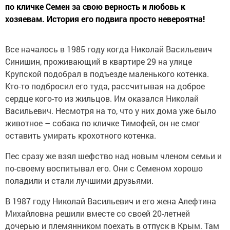
по кличке Семен за свою верность и любовь к
хозяевам. История его подвига просто невероятна!
Все началось в 1985 году когда Николай Васильевич
Синишин, проживающий в квартире 29 на улице
Крупской подобрал в подъезде маленького котенка.
Кто-то подбросил его туда, рассчитывая на доброе
сердце кого-то из жильцов. Им оказался Николай
Васильевич. Несмотря на то, что у них дома уже было
животное – собака по кличке Тимофей, он не смог
оставить умирать крохотного котенка.
Пес сразу же взял шефство над новым членом семьи и
по-своему воспитывал его. Они с Семеном хорошо
поладили и стали лучшими друзьями.
В 1987 году Николай Васильевич и его жена Алефтина
Михайловна решили вместе со своей 20-летней
дочерью и племянником поехать в отпуск в Крым. Там