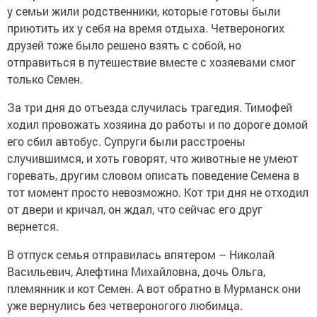
у семьи жили родственники, которые готовы были
приютить их у себя на время отдыха. Четвероногих
друзей тоже было решено взять с собой, но
отправиться в путешествие вместе с хозяевами смог
только Семен.
За три дня до отъезда случилась трагедия. Тимофей
ходил провожать хозяина до работы и по дороге домой
его сбил автобус. Супруги были расстроены
случившимся, и хоть говорят, что животные не умеют
горевать, другим словом описать поведение Семена в
тот момент просто невозможно. Кот три дня не отходил
от двери и кричал, он ждал, что сейчас его друг
вернется.
В отпуск семья отправилась впятером – Николай
Васильевич, Алефтина Михайловна, дочь Ольга,
племянник и кот Семен. А вот обратно в Мурманск они
уже вернулись без четвероногого любимца.