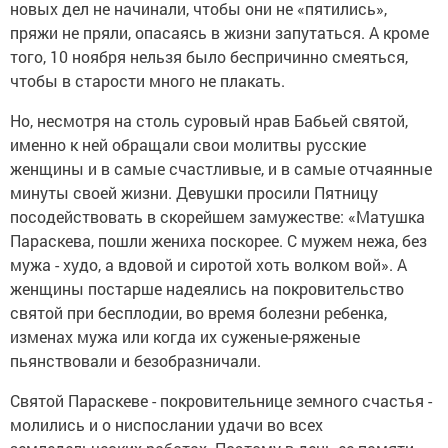
новых дел не начинали, чтобы они не «пятились»,
пряжи не пряли, опасаясь в жизни запутаться. А кроме
того, 10 ноября нельзя было беспричинно смеяться,
чтобы в старости много не плакать.
Но, несмотря на столь суровый нрав Бабьей святой,
именно к ней обращали свои молитвы русские
женщины и в самые счастливые, и в самые отчаянные
минуты своей жизни. Девушки просили Пятницу
посодействовать в скорейшем замужестве: «Матушка
Параскева, пошли жениха поскорее. С мужем нежа, без
мужа - худо, а вдовой и сиротой хоть волком вой». А
женщины постарше надеялись на покровительство
святой при бесплодии, во время болезни ребенка,
изменах мужа или когда их суженые-ряженые
пьянствовали и безобразничали.
Святой Параскеве - покровительнице земного счастья -
молились и о ниспослании удачи во всех