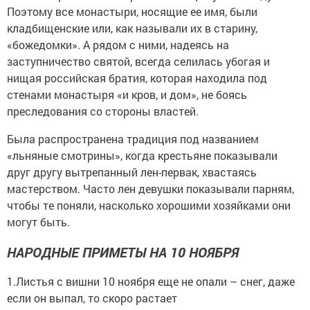
Поэтому все монастыри, носящие ее имя, были
кладбищенские или, как называли их в старину,
«божедомки». А рядом с ними, надеясь на
заступничество святой, всегда селилась убогая и
нищая российская братия, которая находила под
стенами монастыря «и кров, и дом», не боясь
преследования со стороны властей.
Была распространена традиция под названием
«льняные смотрины», когда крестьяне показывали
друг другу вытрепанный лен-первак, хвастаясь
мастерством. Часто лен девушки показывали парням,
чтобы те поняли, насколько хорошими хозяйками они
могут быть.
НАРОДНЫЕ ПРИМЕТЫ НА 10 НОЯБРЯ
1.Листья с вишни 10 ноября еще не опали – снег, даже
если он выпал, то скоро растает