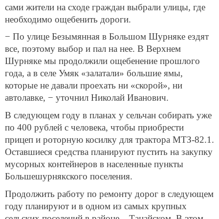
сами жители на сходе граждан выбрали улицы, где
необходимо ощебенить дороги.
− По улице Безымянная в Большом Шурняке ездят
все, поэтому выбор и пал на нее. В Верхнем
Шурняке мы продолжили ощебенение прошлого
года, а в селе Умяк «залатали» большие ямы,
которые не давали проехать ни «скорой», ни
автолавке, − уточнил Николай Иванович.
В следующем году в планах у сельчан собирать уже
по 400 рублей с человека, чтобы приобрести
прицеп и роторную косилку для трактора МТЗ-82.1.
Оставшиеся средства планируют пустить на закупку
мусорных контейнеров в населенные пункты
Большешурнякского поселения.
Продолжить работу по ремонту дорог в следующем
году планируют и в одном из самых крупных
сельских поселений в районе – Танайском. В этом