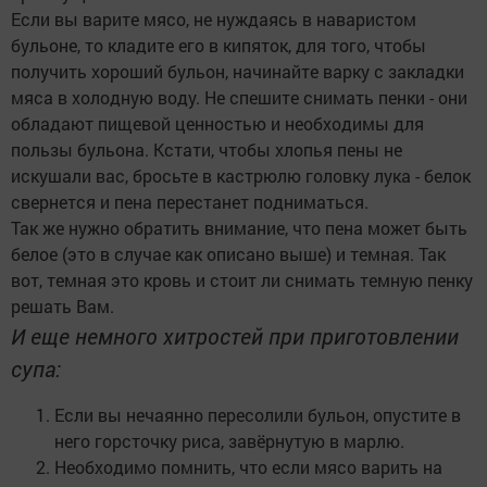
Если вы варите мясо, не нуждаясь в наваристом
бульоне, то кладите его в кипяток, для того, чтобы
получить хороший бульон, начинайте варку с закладки
мяса в холодную воду. Не спешите снимать пенки - они
обладают пищевой ценностью и необходимы для
пользы бульона. Кстати, чтобы хлопья пены не
искушали вас, бросьте в кастрюлю головку лука - белок
свернется и пена перестанет подниматься.
Так же нужно обратить внимание, что пена может быть
белое (это в случае как описано выше) и темная. Так
вот, темная это кровь и стоит ли снимать темную пенку
решать Вам.
И еще немного хитростей при приготовлении
супа:
Если вы нечаянно пересолили бульон, опустите в
него горсточку риса, завёрнутую в марлю.
Необходимо помнить, что если мясо варить на