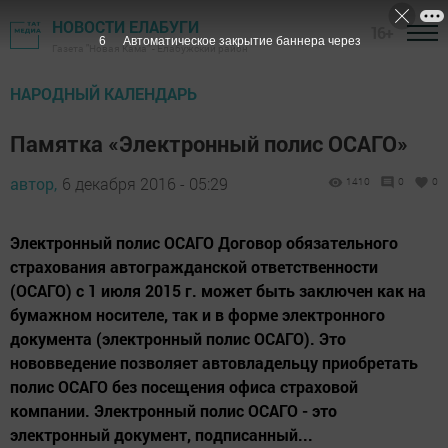
НОВОСТИ ЕЛАБУГИ
16+
5
Автоматическое закрытие баннера через
Газета "Новая Кама" - Елабужский район
НАРОДНЫЙ КАЛЕНДАРЬ
Памятка «Электронный полис ОСАГО»
автор,
6 декабря 2016 - 05:29
1410
0
0
Электронный полис ОСАГО Договор обязательного
страхования автогражданской ответственности
(ОСАГО) с 1 июля 2015 г. может быть заключен как на
бумажном носителе, так и в форме электронного
документа (электронный полис ОСАГО). Это
нововведение позволяет автовладельцу приобретать
полис ОСАГО без посещения офиса страховой
компании. Электронный полис ОСАГО - это
электронный документ, подписанный...