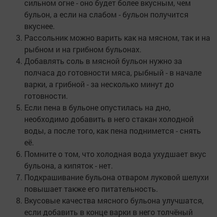
сильном огне - оно будет более вкусным, чем
бульон, а если на слабом - бульон получится
вкуснее.
Рассольник можно варить как на мясном, так и на
рыбном и на грибном бульонах.
Добавлять соль в мясной бульон нужно за
полчаса до готовности мяса, рыбный - в начале
варки, а грибной - за несколько минут до
готовности.
Если пена в бульоне опустилась на дно,
необходимо добавить в него стакан холодной
воды, а после того, как пена поднимется - снять
её.
Помните о том, что холодная вода ухудшает вкус
бульона, а кипяток - нет.
Подкрашивание бульона отваром луковой шелухи
повышает также его питательность.
Вкусовые качества мясного бульона улучшатся,
если добавить в конце варки в него толчёный