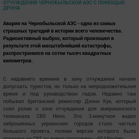
Авария на Чернобыльской АЭС - одна из самых
страшных трагедий в истории всего человечества.
Радиоактивный выброс, который произошел в
результате этой масштабнейшей катастрофы,
распространился на сотни тысяч квадратных
километров.
С недавнего времени в зону отчуждения начали
допускать туристов, но только на непродолжительное
время и под руководством гидов. Недавно там
побывал британский режиссер Дэнни Кук, который
снял ролик о зоне отчуждения для американского
телеканала CBS News. Это 3-минутное видео
заброшенных украинских городов стало частью
большого проекта, полная версия которого была
показана на CBS во время программы «60 Minutes».