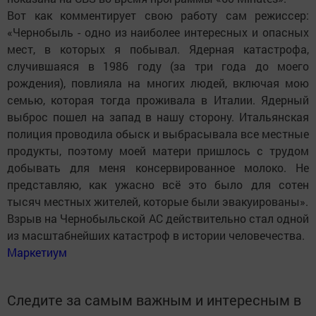
Вот как комментирует свою работу сам режиссер:
«Чернобыль - одно из наиболее интересных и опасных
мест, в которых я побывал. Ядерная катастрофа,
случившаяся в 1986 году (за три года до моего
рождения), повлияла на многих людей, включая мою
семью, которая тогда проживала в Италии. Ядерный
выброс пошел на запад в нашу сторону. Итальянская
полиция проводила обыск и выбрасывала все местные
продукты, поэтому моей матери пришлось с трудом
добывать для меня консервированное молоко. Не
представляю, как ужасно всё это было для сотен
тысяч местных жителей, которые были эвакуированы».
Взрыв на Чернобыльской АС действительно стал одной
из масштабнейших катастроф в истории человечества.
Маркетиум
Следите за самым важным и интересным в