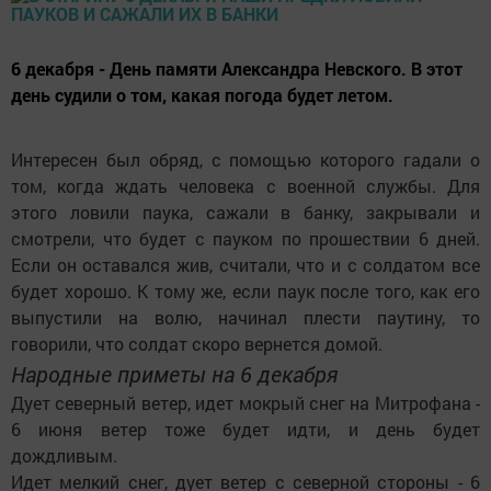
6 декабря - День памяти Александра Невского. В этот
день судили о том, какая погода будет летом.
Интересен был обряд, с помощью которого гадали о
том, когда ждать человека с военной службы. Для
этого ловили паука, сажали в банку, закрывали и
смотрели, что будет с пауком по прошествии 6 дней.
Если он оставался жив, считали, что и с солдатом все
будет хорошо. К тому же, если паук после того, как его
выпустили на волю, начинал плести паутину, то
говорили, что солдат скоро вернется домой.
Народные приметы на 6 декабря
Дует северный ветер, идет мокрый снег на Митрофана -
6 июня ветер тоже будет идти, и день будет
дождливым.
Идет мелкий снег, дует ветер с северной стороны - 6