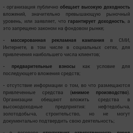
-
организация публично
обещает высокую доходность
вложений, значительно превышающую рыночный
уровень, или заявляет, что
гарантирует доходность
, а
это запрещено законом на фондовом рынке;
-
массированная рекламная кампания
в СМИ,
Интернете, в том числе в социальных сетях, для
привлечения наибольшего числа клиентов;
-
предварительные взносы
как условие для
последующего вложения средств;
-
отсутствие информации о том, во что размещаются
привлеченные средства (
мнимое производство
).
Организации обещают вложить средства в
высокодоходные предприятия: нефтедобыча,
золотодобыча, строительство, но не могут
документально подтвердить свою деятельность;
-
в договоре
отсутствует ответственность перед