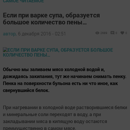
САМОЕ ЧИТАЕМОЕ
Если при варке супа, образуется
большое количество пены…
автор,
6 декабря 2016 - 02:51
2689
0
0
Обычно мы заливаем мясо холодной водой и,
дожидаясь закипания, тут же начинаем снимать пенку.
Пенка на поверхности бульона есть ни что иное, как
свернувшийся белок.
При нагревании в холодной воде растворившиеся белки
и минеральные соли переходят в воду, а при
закладывании мяса в кипящую воду остаются
преимущественно в самом мясе.