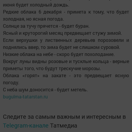
июня будет холодный дождь.
Редкие облака 6 декабря - примета к тому, что будет
холодная, но ясная погода.
Солнце за тучу прячется - будет буран.
Ясный и круторогий месяц предвещает стужу зимой.
Если верхушки у лиственных деревьев порозовели и
поднялись ввер, то зима будет не слишком суровой.
Низкие облака на небе - скоро будет похолодание.
Вокруг луны видны розовые и тусклые кольца - верные
приметы того, что будут трескучие морозы.
Облака «горят» на закате - это предвещает ясную
погоду.
С неба шум доносится - будет метель.
bugulma-tatarstan.ru
Следите за самым важным и интересным в
Telegram-канале
Татмедиа