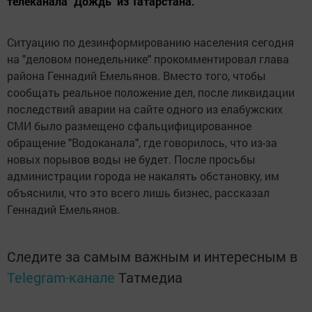
телеканала "Дождь" из Татарстана.
Ситуацию по дезинформированию населения сегодня
на "деловом понедельнике" прокомментировал глава
района Геннадий Емельянов. Вместо того, чтобы
сообщать реальное положение дел, после ликвидации
последствий аварии на сайте одного из елабужских
СМИ было размещено cфальцифицированное
обращение "Водоканала", где говорилось, что из-за
новых порывов воды не будет. После просьбы
администрации города не накалять обстановку, им
объяснили, что это всего лишь бизнес, рассказал
Геннадий Емельянов.
Следите за самым важным и интересным в
Telegram-канале
Татмедиа