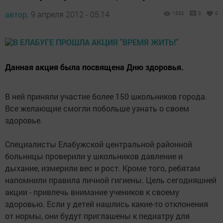
автор,
9 апреля 2012 - 05:14
1532
0
0
Данная акция была посвящена Дню здоровья.
В ней приняли участие более 150 школьников города.
Все желающие смогли побольше узнать о своем
здоровье.
Специалисты Елабужской центральной районной
больницы проверили у школьников давление и
дыхание, измерили вес и рост. Кроме того, ребятам
напомнили правила личной гигиены. Цель сегодняшней
акции - привлечь внимание учеников к своему
здоровью. Если у детей нашлись какие-то отклонения
от нормы, они будут приглашены к педиатру для