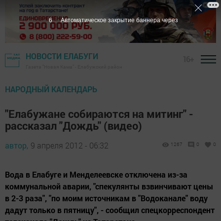
5
Автоматическое закрытие баннера через
НОВОСТИ ЕЛАБУГИ
16+
Газета "Новая Кама" - Елабужский район
НАРОДНЫЙ КАЛЕНДАРЬ
"Елабужане собираются на митинг" -
рассказал "Дождь" (видео)
автор,
9 апреля 2012 - 06:32
1267
0
0
Вода в Елабуге и Менделеевске отключена из-за
коммунальной аварии, "спекулянты взвинчивают цены
в 2-3 раза", "по моим источникам в "Водоканале" воду
дадут только в пятницу", - сообщил спецкорреспондент