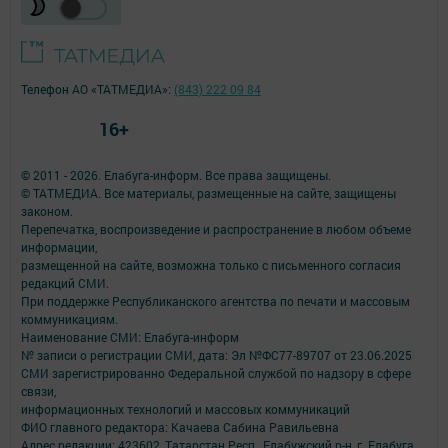
Телефон АО «ТАТМЕДИА»:
(843) 222 09 84
16+
© 2011 - 2026. Елабуга-информ. Все права защищены.
© ТАТМЕДИА. Все материалы, размещенные на сайте, защищены
законом.
Перепечатка, воспроизведение и распространение в любом объеме
информации,
размещенной на сайте, возможна только с письменного согласия
редакций СМИ.
При поддержке Республиканского агентства по печати и массовым
коммуникациям.
Наименование СМИ: Елабуга-информ
№ записи о регистрации СМИ, дата: Эл №ФС77-89707 от 23.06.2025
СМИ зарегистрированно Федеральной службой по надзору в сфере
связи,
информационных технологий и массовых коммуникаций
ФИО главного редактора: Качаева Сабина Равильевна
Адрес редакции: 423602, Татарстан Респ., Елабужский р-н, г. Елабуга,