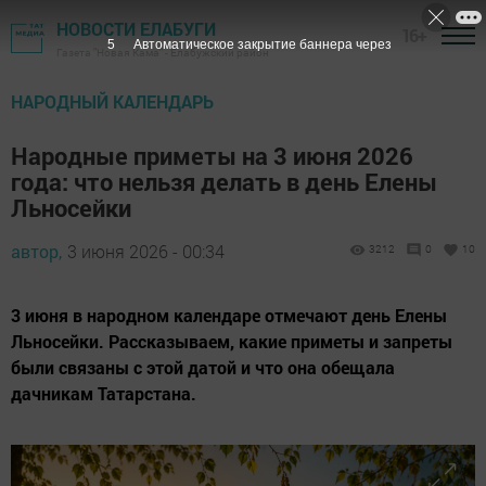
НОВОСТИ ЕЛАБУГИ
16+
4
Автоматическое закрытие баннера через
Газета "Новая Кама" - Елабужский район
НАРОДНЫЙ КАЛЕНДАРЬ
Народные приметы на 3 июня 2026
года: что нельзя делать в день Елены
Льносейки
автор,
3 июня 2026 - 00:34
3212
0
10
3 июня в народном календаре отмечают день Елены
Льносейки. Рассказываем, какие приметы и запреты
были связаны с этой датой и что она обещала
дачникам Татарстана.