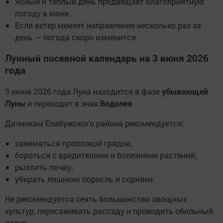
Ясный и теплый день предвещает благоприятную
погоду в июне.
Если ветер меняет направление несколько раз за
день — погода скоро изменится.
Лунный посевной календарь на 3 июня 2026
года
3 июня 2026 года Луна находится в фазе
убывающей
Луны
и переходит в знак
Водолея
.
Дачникам Елабужского района рекомендуется:
заниматься прополкой грядок;
бороться с вредителями и болезнями растений;
рыхлить почву;
убирать лишнюю поросль и сорняки.
Не рекомендуется сеять большинство овощных
культур, пересаживать рассаду и проводить обильный
полив.