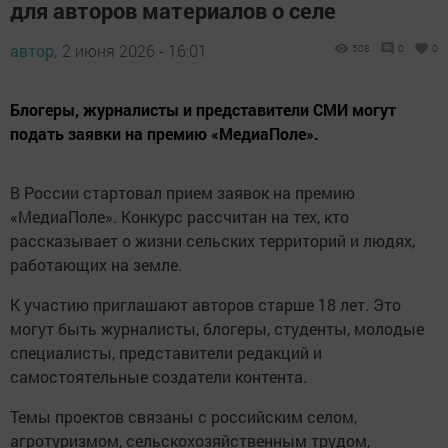
для авторов материалов о селе
автор,
2 июня 2026 - 16:01
508
0
0
Блогеры, журналисты и представители СМИ могут
подать заявки на премию «МедиаПоле».
В России стартовал прием заявок на премию
«МедиаПоле». Конкурс рассчитан на тех, кто
рассказывает о жизни сельских территорий и людях,
работающих на земле.
К участию приглашают авторов старше 18 лет. Это
могут быть журналисты, блогеры, студенты, молодые
специалисты, представители редакций и
самостоятельные создатели контента.
Темы проектов связаны с российским селом,
агротуризмом, сельскохозяйственным трудом,