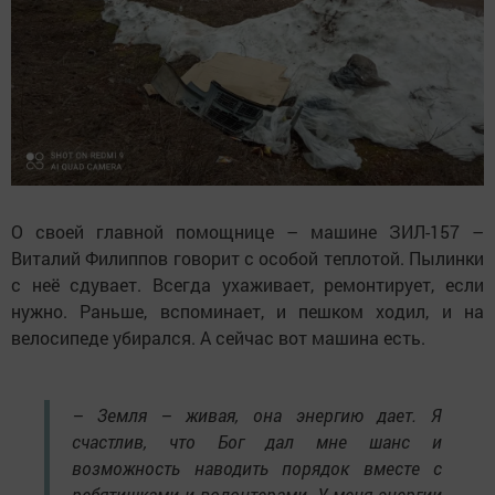
О своей главной помощнице – машине ЗИЛ-157 –
Виталий Филиппов говорит с особой теплотой. Пылинки
с неё сдувает. Всегда ухаживает, ремонтирует, если
нужно. Раньше, вспоминает, и пешком ходил, и на
велосипеде убирался. А сейчас вот машина есть.
– Земля – живая, она энергию дает. Я
счастлив, что Бог дал мне шанс и
возможность наводить порядок вместе с
ребятишками и волонтерами. У меня энергии