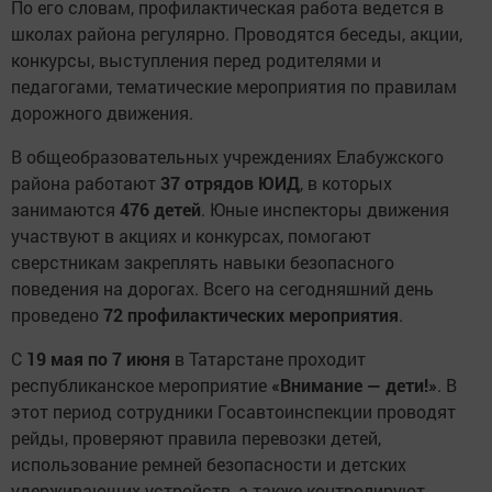
По его словам, профилактическая работа ведется в
школах района регулярно. Проводятся беседы, акции,
конкурсы, выступления перед родителями и
педагогами, тематические мероприятия по правилам
дорожного движения.
В общеобразовательных учреждениях Елабужского
района работают
37 отрядов ЮИД
, в которых
занимаются
476 детей
. Юные инспекторы движения
участвуют в акциях и конкурсах, помогают
сверстникам закреплять навыки безопасного
поведения на дорогах. Всего на сегодняшний день
проведено
72 профилактических мероприятия
.
С
19 мая по 7 июня
в Татарстане проходит
республиканское мероприятие
«Внимание — дети!»
. В
этот период сотрудники Госавтоинспекции проводят
рейды, проверяют правила перевозки детей,
использование ремней безопасности и детских
удерживающих устройств, а также контролируют