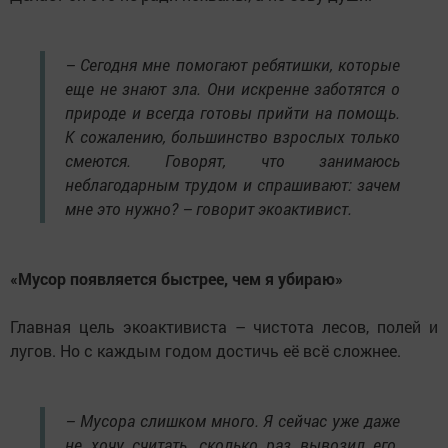
– Сегодня мне помогают ребятишки, которые
еще не знают зла. Они искренне заботятся о
природе и всегда готовы прийти на помощь.
К сожалению, большинство взрослых только
смеются. Говорят, что занимаюсь
неблагодарным трудом и спрашивают: зачем
мне это нужно? – говорит экоактивист.
«Мусор появляется быстрее, чем я убираю»
Главная цель экоактивиста – чистота лесов, полей и
лугов. Но с каждым годом достичь её всё сложнее.
– Мусора слишком много. Я сейчас уже даже
не хочу считать, сколько раз вывозил его.