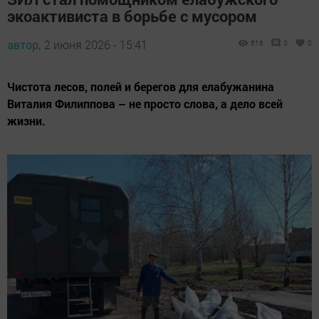
экоактивиста в борьбе с мусором
автор,
2 июня 2026 - 15:41
516
0
0
Чистота лесов, полей и берегов для елабужанина
Виталия Филиппова – не просто слова, а дело всей
жизни.