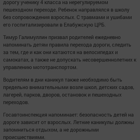
дорогу ученику 4 класса на нерегулируемом
пешеходном переходе. Ребенок направлялся в школу
без сопровождения взрослых. С травмами и ушибами
его госпитализировали в Елабужскую ЦРБ.
Тимур Галимуллин призвал родителей ежедневно
напоминать детям правила перехода дороги, следить
за тем, где и как они катаются на велосипедах и
самокатах, а также не допускать несовершеннолетних к
управлению мототранспортом.
Водителям в дни каникул также необходимо быть
предельно внимательными возле школ, детских садов,
лагерей, парков, дворов, остановок и пешеходных
переходов.
Госавтоинспекция напоминает: безопасность детей на
дороге зависит от взрослых. Летние каникулы должны
запомниться отдыхом, а не дорожными
происшествиями.