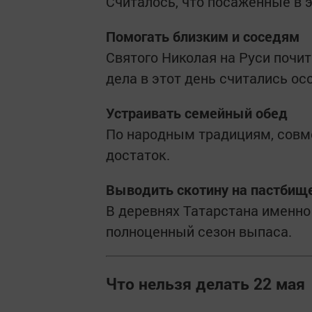
Считалось, что посаженные в 
Помогать близким и соседям
Святого Николая на Руси почи
дела в этот день считались о
Устраивать семейный обед
По народным традициям, совме
достаток.
Выводить скотину на пастбищ
В деревнях Татарстана именно
полноценный сезон выпаса.
Что нельзя делать 22 мая