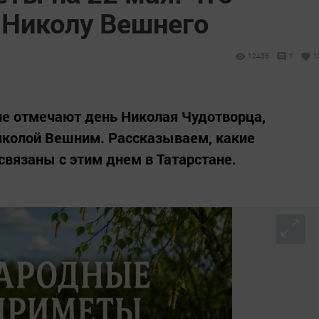
 Николу Вешнего
12436
1
1
е отмечают день Николая Чудотворца,
иколой Вешним. Рассказываем, какие
связаны с этим днем в Татарстане.