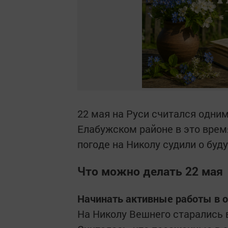
22 мая на Руси считался одни
Елабужском районе в это врем
погоде на Николу судили о буд
Что можно делать 22 мая
Начинать активные работы в 
На Николу Вешнего старались 