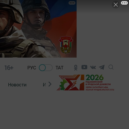
16+
РУС
ТАТ
Новости
Из зала суда