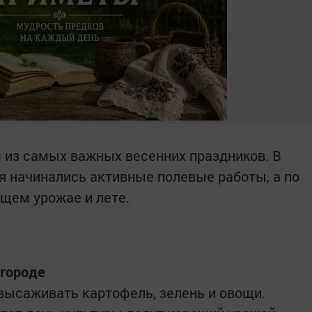
м из самых важных весенних праздников. В
я начинались активные полевые работы, а по
ущем урожае и лете.
огороде
высаживать картофель, зелень и овощи.