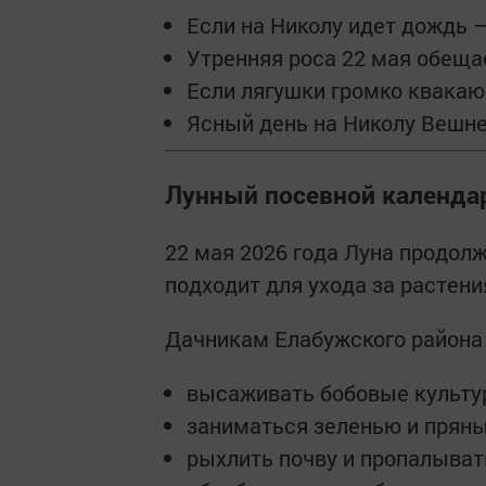
Если на Николу идет дождь 
Утренняя роса 22 мая обеща
Если лягушки громко квакаю
Ясный день на Николу Вешне
Лунный посевной календар
22 мая 2026 года Луна продолж
подходит для ухода за растени
Дачникам Елабужского района
высаживать бобовые культу
заниматься зеленью и прян
рыхлить почву и пропалыват