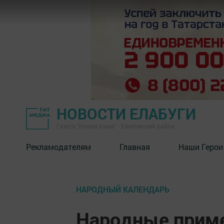
НОВОСТИ ЕЛАБУГИ
Газета "Новая Кама" - Елабужский район
Рекламодателям
Главная
Наши Герои
НАРОДНЫЙ КАЛЕНДАРЬ
Народные приме