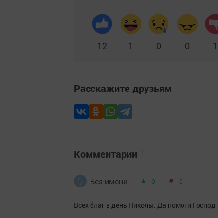
12
1
0
0
1
Расскажите друзьям
Комментарии
1
Без имени
0
0
Всех благ в день Николы. Да помоги Господ