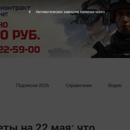
5
Автоматическое закрытие баннера через
Подписка-2026
Справочник
Видео
ты на 22 мая: что