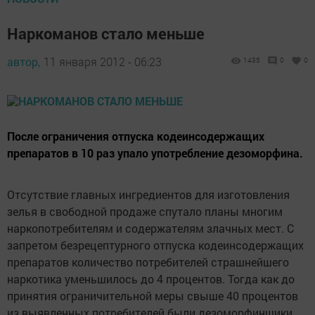
Наркоманов стало меньше
автор,
11 января 2012 - 06:23
1435
0
0
После ограничения отпуска кодеинсодержащих
препаратов в 10 раз упало употребление дезоморфина.
Отсутствие главных ингредиентов для изготовления
зелья в свободной продаже спутало планы многим
наркопотребителям и содержателям злачных мест. С
запретом безрецептурного отпуска кодеинсодержащих
препаратов количество потребителей страшнейшего
наркотика уменьшилось до 4 процентов. Тогда как до
принятия ограничительной меры свыше 40 процентов
из выявленных потребителей были дезоморфиншики.