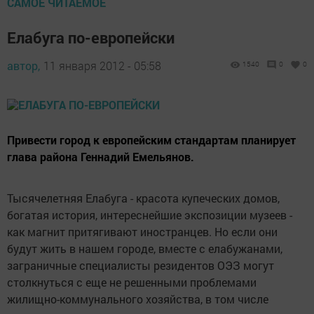
САМОЕ ЧИТАЕМОЕ
Елабуга по-европейски
автор,
11 января 2012 - 05:58
1540
0
0
Привести город к европейским стандартам планирует
глава района Геннадий Емельянов.
Тысячелетняя Елабуга - красота купеческих домов,
богатая история, интереснейшие экспозиции музеев -
как магнит притягивают иностранцев. Но если они
будут жить в нашем городе, вместе с елабужанами,
заграничные специалисты резидентов ОЭЗ могут
столкнуться с еще не решенными проблемами
жилищно-коммунального хозяйства, в том числе