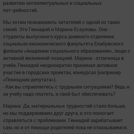
развитию интеллектуальных и социальных
пот¬ребностей.
Мы хотим познакомить читателей с одной из таких
семей. Это Геннадий и Марина Есауловы. Они -
студенты выпускного курса дневного отделения
социально-экономического факультета Елабужского
филиала «Академии социального образования», люди с
активной жизненной позицией. Марина - отличница в
учебе, Геннадий неоднократно принимал активное
участие в городских проектах, конкурсах (например
«Помощник депутата»).
- Как вы справляетесь с трудными ситуациями? Ведь и
за учебу надо платить, и свой быт обеспечивать?
Марина: Да, материальных трудностей стало больше,
но мы поддерживаем друг друга, и это помогает
справляться с проблемами. Геннадий зарабатывает
сам, но и от помощи родителей пока не отказываемся.