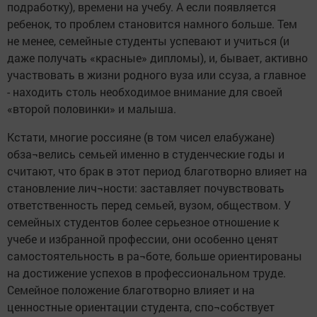
подработку), времени на учебу. А если появляется
ребенок, то проблем становится намного больше. Тем
не менее, семейные студенты успевают и учиться (и
даже получать «красные» дипломы), и, бывает, активно
участвовать в жизни родного вуза или ссуза, а главное
- находить столь необходимое внимание для своей
«второй половинки» и малыша.
Кстати, многие россияне (в том чисел елабужане)
обза¬велись семьей именно в студенческие годы и
считают, что брак в этот период благотворно влияет на
становление лич¬ности: заставляет почувствовать
ответственность перед семьей, вузом, обществом. У
семейных студентов более серьезное отношение к
учебе и избранной профессии, они особенно ценят
самостоятельность в ра¬боте, больше ориентированы
на достижение успехов в профессиональном труде.
Семейное положение благотворно влияет и на
ценностные ориентации студента, спо¬собствует