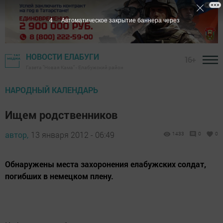
3
Автоматическое закрытие баннера через
НОВОСТИ ЕЛАБУГИ
16+
Газета "Новая Кама" - Елабужский район
НАРОДНЫЙ КАЛЕНДАРЬ
Ищем родственников
автор,
13 января 2012 - 06:49
1433
0
0
Обнаружены места захоронения елабужских солдат,
погибших в немецком плену.