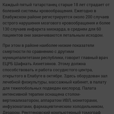
Каждый пятый татарстанец старше 18 лет страдает от
болезней системы кровообращения. Ежегодно в
Елабужском районе регистрируется около 200 случаев
острого нарушения мозгового кровообращения и более
130 случаев инфаркта миокарда, в среднем для 60
пациентов они заканчиваются летальным исходом.
При этом в районе наиболее низкие показатели
смертности по сравнению с другими
муниципалитетами республики, говорит главный врач
ЕЦРБ Шафкать Ахметзянов. Этому должна
способствовать и работа сосудистого центра,
открытого в Елабуге в октябре. Здесь оборудован зал
лечебной физкультуры, массажный кабинет, в палату
для тяжелобольных подведен кислород. Палата
интенсивной терапии оснащена столом-
вертикализатором, аппаратом ИВЛ, мониторами,
инфузоматами, фармацевтическим холодильником,
Дезаром. Рентгеновский компьютерный томограф