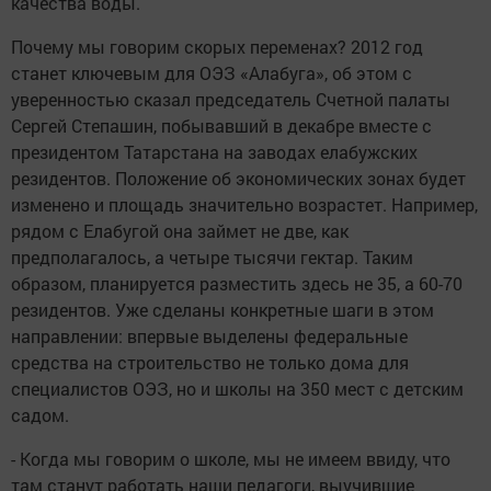
качества воды.
Почему мы говорим скорых переменах? 2012 год
станет ключевым для ОЭЗ «Алабуга», об этом с
уверенностью сказал председатель Счетной палаты
Сергей Степашин, побывавший в декабре вместе с
президентом Татарстана на заводах елабужских
резидентов. Положение об экономических зонах будет
изменено и площадь значительно возрастет. Например,
рядом с Елабугой она займет не две, как
предполагалось, а четыре тысячи гектар. Таким
образом, планируется разместить здесь не 35, а 60-70
резидентов. Уже сделаны конкретные шаги в этом
направлении: впервые выделены федеральные
средства на строительство не только дома для
специалистов ОЭЗ, но и школы на 350 мест с детским
садом.
- Когда мы говорим о школе, мы не имеем ввиду, что
там станут работать наши педагоги, выучившие