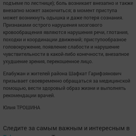
подъеме по лестнице); боль возникает внезапно и также
внезапно может закончиться; в момент приступа
может возникнуть одышка и даже потеря сознания.
Признаками острого нарушения мозгового
кровообращения являются нарушения речи, глотания,
походки и координации движений; приступообразное
головокружение, появление слабости и нарушение
чувствительности в какой-либо конечности, внезапное
ухудшение зрения, перекошенное лицо.
Елабужан и жителей района Шафкат Гарифзянович
призывает своевременно обращаться за медицинской
помощью, вести здоровый образ жизни и выполнять
рекомендации врачей.
Юлия ТРОШИНА
Следите за самым важным и интересным в