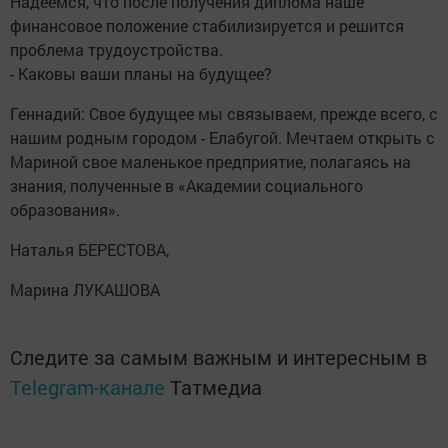
Надеемся, что после получения диплома наше
финансовое положение стабилизируется и решится
проблема трудоустройства.
- Каковы ваши планы на будущее?
Геннадий: Свое будущее мы связываем, прежде всего, с
нашим родным городом - Елабугой. Мечтаем открыть с
Мариной свое маленькое предприятие, полагаясь на
знания, полученные в «Академии социального
образования».
Наталья БЕРЕСТОВА,
Марина ЛУКАШОВА
Следите за самым важным и интересным в
Telegram-канале
Татмедиа