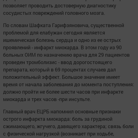
позволяет проводить достоверную диагностику
сосудистых повреждений головного мозга.
По словам Шафката Гарифзяновича, существенной
проблемой для елабужан сегодня является
ишемическая болезнь сердца и одно из ее острых
проявлений - инфаркт миокарда. В этом году из 90
больных ОИМ по назначению врача для 29 пациентов
проведен тромболизис - ввод дорогостоящего
препарата, который в 69 процентах случаев дал
положительный эффект. Большое значение имеет
время от начала заболевания до момента поступления:
должно пройти не более шести часов при инфаркте
миокарда и трех часов -при инсульте.
Главный врач ЕЦРБ напомнил основные признаки
острого инфаркта миокарда: боль за грудиной
сжимающего, жгучего, давящего характера; связь боли
с физической нагрузкой (возникает при ходьбе,