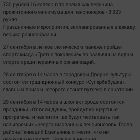
730 рублей 16 копеек, в то время как величина
прожиточного минимума для пенсионеров - 3 923
рубля.
Праздничные мероприятия, запланированные в декаду,
весьма разнообразны.
27 сентября в легкоатлетическом манеже пройдет
спартакиада «Третье поколение» по различным видам
спорта среди первичных организаций.
28 сентября в 14 часов в городском Дворце культуры
состоится традиционный конкурс «Супербабушка»,
главным призом которого станет путевка в санаторий.
29 сентября в 14 часов в школах города состоятся
праздники «От всей души», пройдут концертные
программы и чаепития где будут чествовать так
называемых «неорганизованных пенсионеров». Глава
района Геннадий Емельянов отметил, что им
необходимо уделять больше внимания.