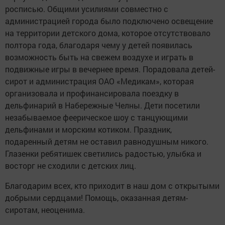
росписью. Общими усилиями совместно с
администрацией города было подключено освещение
на территории детского дома, которое отсутствовало
полтора года, благодаря чему у детей появилась
возможность быть на свежем воздухе и играть в
подвижные игры в вечернее время. Порадовала детей-
сирот и администрация ОАО «Медикам», которая
организовала и профинансировала поездку в
дельфинарий в Набережные Челны. Дети посетили
незабываемое феерическое шоу с танцующими
дельфинами и морским котиком. Праздник,
подаренный детям не оставил равнодушным никого.
Глазенки ребятишек светились радостью, улыбка и
восторг не сходили с детских лиц.
Благодарим всех, кто приходит в наш дом с открытыми
добрыми сердцами! Помощь, оказанная детям-
сиротам, неоценима.