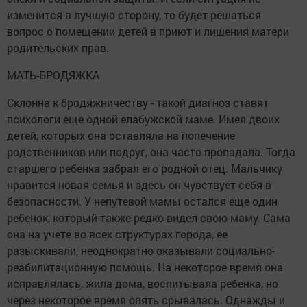
изменится в лучшую сторону, то будет решаться
вопрос о помещении детей в приют и лишения матери
родительских прав.
МАТЬ-БРОДЯЖКА
Склонна к бродяжничеству - такой диагноз ставят
психологи еще одной елабужской маме. Имея двоих
детей, которых она оставляла на попечение
родственников или подруг, она часто пропадала. Тогда
старшего ребенка забрал его родной отец. Мальчику
нравится новая семья и здесь он чувствует себя в
безопасности. У непутевой мамы остался еще один
ребенок, который также редко видел свою маму. Сама
она на учете во всех структурах города, ее
разыскивали, неоднократно оказывали социально-
реабилитационную помощь. На некоторое время она
исправлялась, жила дома, воспитывала ребенка, но
через некоторое время опять срывалась. Однажды и