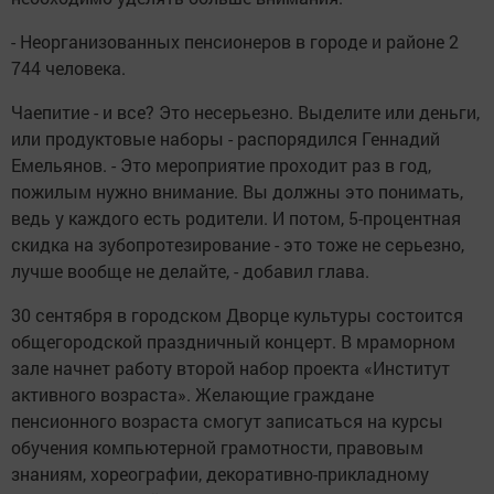
- Неорганизованных пенсионеров в городе и районе 2
744 человека.
Чаепитие - и все? Это несерьезно. Выделите или деньги,
или продуктовые наборы - распорядился Геннадий
Емельянов. - Это мероприятие проходит раз в год,
пожилым нужно внимание. Вы должны это понимать,
ведь у каждого есть родители. И потом, 5-процентная
скидка на зубопротезирование - это тоже не серьезно,
лучше вообще не делайте, - добавил глава.
30 сентября в городском Дворце культуры состоится
общегородской праздничный концерт. В мраморном
зале начнет работу второй набор проекта «Институт
активного возраста». Желающие граждане
пенсионного возраста смогут записаться на курсы
обучения компьютерной грамотности, правовым
знаниям, хореографии, декоративно-прикладному