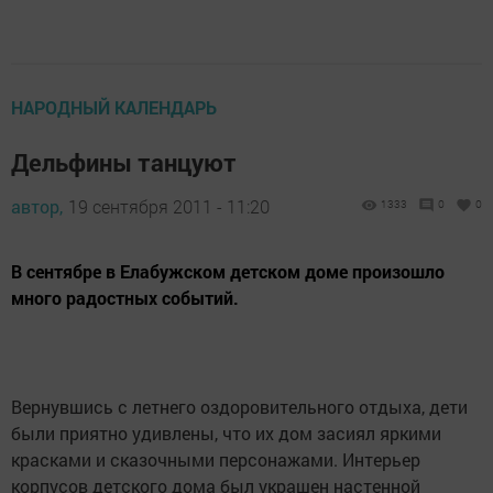
НАРОДНЫЙ КАЛЕНДАРЬ
Дельфины танцуют
автор,
19 сентября 2011 - 11:20
1333
0
0
В сентябре в Елабужском детском доме произошло
много радостных событий.
Вернувшись с летнего оздоровительного отдыха, дети
были приятно удивлены, что их дом засиял яркими
красками и сказочными персонажами. Интерьер
корпусов детского дома был украшен настенной