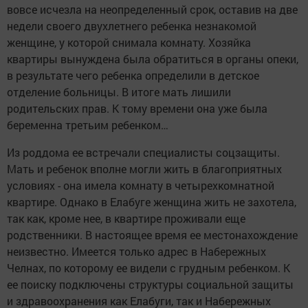
вовсе исчезла на неопределенный срок, оставив на две
недели своего двухлетнего ребенка незнакомой
женщине, у которой снимала комнату. Хозяйка
квартиры вынуждена была обратиться в органы опеки,
в результате чего ребенка определили в детское
отделение больницы. В итоге мать лишили
родительских прав. К тому времени она уже была
беременна третьим ребенком…
Из роддома ее встречали специалисты соцзащиты.
Мать и ребенок вполне могли жить в благоприятных
условиях - она имела комнату в четырехкомнатной
квартире. Однако в Елабуге женщина жить не захотела,
так как, кроме нее, в квартире проживали еще
родственники. В настоящее время ее местонахождение
неизвестно. Имеется только адрес в Набережных
Челнах, по которому ее видели с грудным ребенком. К
ее поиску подключены структуры социальной защиты
и здравоохранения как Елабуги, так и Набережных