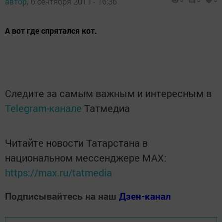
автор,
6 сентября 2011 - 16:36
0
0
0
А вот где спрятался кот.
Следите за самым важным и интересным в
Telegram-канале
Татмедиа
Читайте новости Татарстана в
национальном мессенджере MАХ:
https://max.ru/tatmedia
Подписывайтесь на наш
Дзен-канал