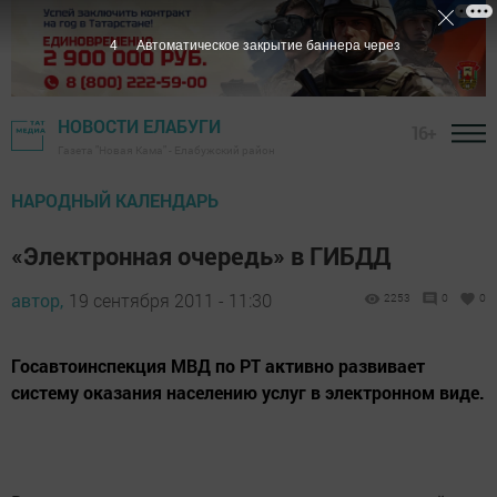
3
Автоматическое закрытие баннера через
НОВОСТИ ЕЛАБУГИ
16+
Газета "Новая Кама" - Елабужский район
НАРОДНЫЙ КАЛЕНДАРЬ
«Электронная очередь» в ГИБДД
автор,
19 сентября 2011 - 11:30
2253
0
0
Госавтоинспекция МВД по РТ активно развивает
систему оказания населению услуг в электронном виде.