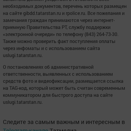
необходимых документов, перечень которых размещен
на сайте gibdd.tatarstan.ru и rpolice.ru. Все пожелания и
замечания граждан принимаются через интернет-
приемную Правительства РТ, службу поддержки
«электронной очереди» по телефону (843) 264-73-30.
Также можно проверить факт поступления оплаты
через инфоматы и с использованием сайта
uslugi.tatarstan.ru.
О постановлениях об административной
ответственности, выявленных с использованием
средств фото и видеофиксации, размещается ссылка
на TAG-код, который может быть считан современным
коммуникатором для быстрого доступа на сайте
uslugi.tatarstan.ru.
Следите за самым важным и интересным в
Telegram-канале
Татмедиа