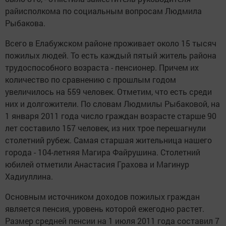
райисполкома по социальным вопросам Людмила
Рыбакова.
Всего в Елабужском районе проживает около 15 тысяч
пожилых людей. То есть каждый пятый житель района
трудоспособного возраста - пенсионер. Причем их
количество по сравнению с прошлым годом
увеличилось на 559 человек. Отметим, что есть среди
них и долгожители. По словам Людмилы Рыбаковой, на
1 января 2011 года число граждан возрасте старше 90
лет составило 157 человек, из них трое перешагнули
столетний рубеж. Самая старшая жительница нашего
города - 104-летняя Магира Файрушина. Столетний
юбилей отметили Анастасия Грахова и Магинур
Хадиуллина.
Основным источником доходов пожилых граждан
является пенсия, уровень которой ежегодно растет.
Размер средней пенсии на 1 июля 2011 года составил 7