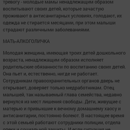
тревогу - молодые мамы ненадлежащим образом
воспитывают своих детей, которые зачастую
проживают в антисанитарных условиях, голодают, их
одежда не стирается месяцами, при этом малыши
страдают различными заболеваниями.
МАТЬ-АЛКОГОЛИЧКА
Молодая женщина, имеющая троих детей дошкольного
возраста, ненадлежащим образом исполняет
родительские обязанности по воспитанию своих детей.
Она пьет и, естественно, нигде не работает.
Сотрудникам правоохранительных органов дверь не
открывает, доверяет только медработникам. Отец
малышей, так называемый глава семейства, недавно
вернулся из мест лишения свободы. Дети, живущие с
матерью и привыкшие к вечному домашнему хаосу и
антисанитарии, постоянно болеют. В настоящее время
с этой семьей работают сотрудники полиции, отдела
опеки и социальной защиты. И если ситуация не