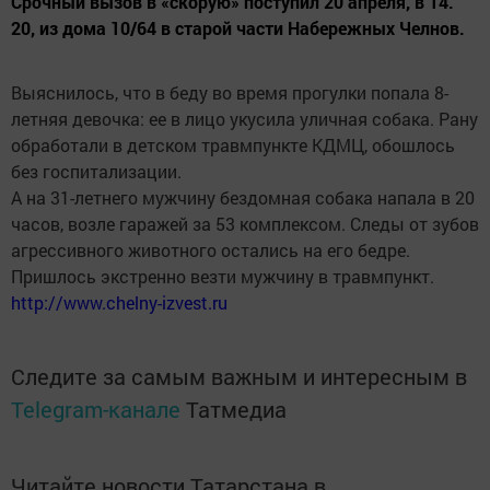
Срочный вызов в «скорую» поступил 20 апреля, в 14.
20, из дома 10/64 в старой части Набережных Челнов.
Выяснилось, что в беду во время прогулки попала 8-
летняя девочка: ее в лицо укусила уличная собака. Рану
обработали в детском травмпункте КДМЦ, обошлось
без госпитализации.
А на 31-летнего мужчину бездомная собака напала в 20
часов, возле гаражей за 53 комплексом. Следы от зубов
агрессивного животного остались на его бедре.
Пришлось экстренно везти мужчину в травмпункт.
http://www.chelny-izvest.ru
Следите за самым важным и интересным в
Telegram-канале
Татмедиа
Читайте новости Татарстана в