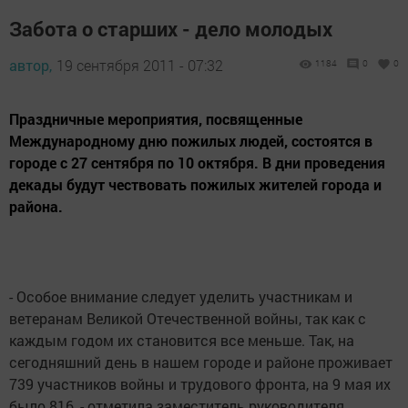
Забота о старших - дело молодых
автор,
19 сентября 2011 - 07:32
1184
0
0
Праздничные мероприятия, посвященные
Международному дню пожилых людей, состоятся в
городе с 27 сентября по 10 октября. В дни проведения
декады будут чествовать пожилых жителей города и
района.
- Особое внимание следует уделить участникам и
ветеранам Великой Отечественной войны, так как с
каждым годом их становится все меньше. Так, на
сегодняшний день в нашем городе и районе проживает
739 участников войны и трудового фронта, на 9 мая их
было 816, - отметила заместитель руководителя