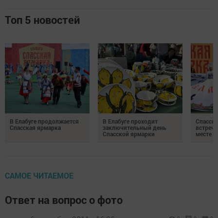
Топ 5 новостей
В Елабуге продолжается
В Елабуге проходит
Спасска
Спасская ярмарка
заключительный день
встреча
Спасской ярмарки
месте
САМОЕ ЧИТАЕМОЕ
Ответ на вопрос о фото