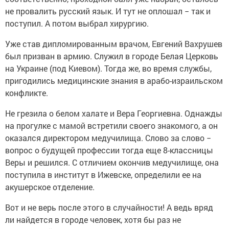
не провалить русский язык. И тут не оплошал − так и
поступил. А потом выбрал хирургию.
Уже став дипломированным врачом, Евгений Вахрушев
был призван в армию. Служил в городе Белая Церковь
на Украине (под Киевом). Тогда же, во время службы,
пригодились медицинские знания в арабо-израильском
конфликте.
Не грезила о белом халате и Вера Георгиевна. Однажды
на прогулке с мамой встретили своего знакомого, а он
оказался директором медучилища. Слово за слово −
вопрос о будущей профессии тогда еще 8-классницы
Веры и решился. С отличием окончив медучилище, она
поступила в институт в Ижевске, определили ее на
акушерское отделение.
Вот и не верь после этого в случайности! А ведь вряд
ли найдется в городе человек, хотя бы раз не