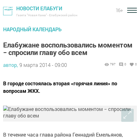
НОВОСТИ ЕЛАБУГИ
16+
Газета "Новая Кама" - Елабужский район
НАРОДНЫЙ КАЛЕНДАРЬ
Елабужане воспользовались моментом
− спросили главу обо всем
автор,
9 марта 2014 - 09:00
797
0
0
В городе состоялась вторая «горячая линия» по
вопросам ЖКХ.
В течение часа глава района Геннадий Емельянов,