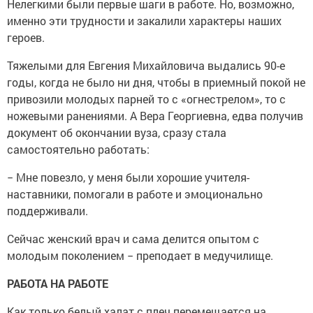
Нелегкими были первые шаги в работе. Но, возможно,
именно эти трудности и закалили характеры наших
героев.
Тяжелыми для Евгения Михайловича выдались 90-е
годы, когда не было ни дня, чтобы в приемный покой не
привозили молодых парней то с «огнестрелом», то с
ножевыми ранениями. А Вера Георгиевна, едва получив
документ об окончании вуза, сразу стала
самостоятельно работать:
− Мне повезло, у меня были хорошие учителя-
наставники, помогали в работе и эмоционально
поддерживали.
Сейчас женский врач и сама делится опытом с
молодым поколением − преподает в медучилище.
РАБОТА НА РАБОТЕ
Как только белый халат с плеч перемещается на