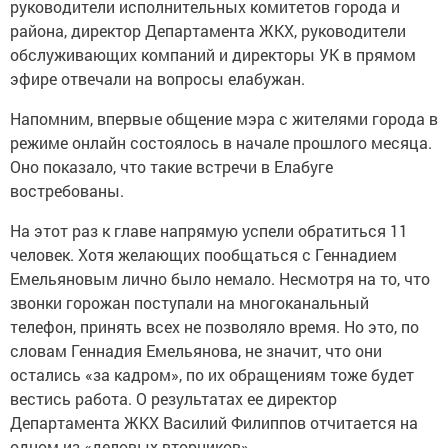
руководители исполнительных комитетов города и
района, директор Департамента ЖКХ, руководители
обслуживающих компаний и директоры УК в прямом
эфире отвечали на вопросы елабужан.
Напомним, впервые общение мэра с жителями города в
режиме онлайн состоялось в начале прошлого месяца.
Оно показало, что такие встречи в Елабуге
востребованы.
На этот раз к главе напрямую успели обратиться 11
человек. Хотя желающих пообщаться с Геннадием
Емельяновым лично было немало. Несмотря на то, что
звонки горожан поступали на многоканальный
телефон, принять всех не позволяло время. Но это, по
словам Геннадия Емельянова, не значит, что они
остались «за кадром», по их обращениям тоже будет
вестись работа. О результатах ее директор
Департамента ЖКХ Василий Филиппов отчитается на
одном из «деловых вторников».