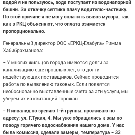
водой я не пользуюсь, вода поступает из водонапорной
башни. За откачку септика плачу водителю-частнику.
По этой причине я не могу оплатить вывоз мусора, так
как в РКЦ объясняют, что оплата взимается
пропорционально.
Генеральный директор ООО «ЕРКЦ-Елабуга» Римма
Хабибрахманова:
− У многих жильцов города имеются долги за
канализацию еще прошлых лет, это долги
недействующих поставщиков. Сейчас проводится
работа по выявлению таковых. Если появятся
необоснованно выставленные счета за эти услуги, мы
уберем их из квитанций горожан.
− Я инвалид по зрению 1-й группы, проживаю по
адресу: ул. Г.Тукая, 4. Мы уже обращались к вам по
поводу горячего водоснабжения нашего дома. У нас
была комиссия, сделали замеры, температура − 33