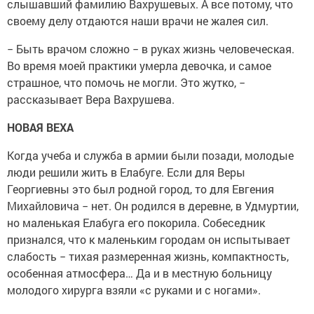
слышавший фамилию Вахрушевых. А все потому, что
своему делу отдаются наши врачи не жалея сил.
− Быть врачом сложно − в руках жизнь человеческая.
Во время моей практики умерла девочка, и самое
страшное, что помочь не могли. Это жутко, −
рассказывает Вера Вахрушева.
НОВАЯ ВЕХА
Когда учеба и служба в армии были позади, молодые
люди решили жить в Елабуге. Если для Веры
Георгиевны это был родной город, то для Евгения
Михайловича − нет. Он родился в деревне, в Удмуртии,
но маленькая Елабуга его покорила. Собеседник
признался, что к маленьким городам он испытывает
слабость − тихая размеренная жизнь, компактность,
особенная атмосфера… Да и в местную больницу
молодого хирурга взяли «с руками и с ногами».