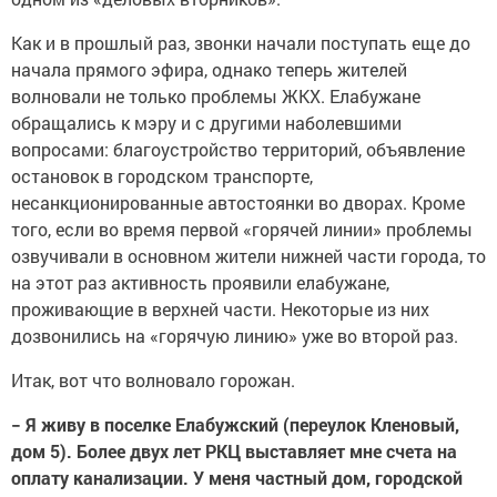
Как и в прошлый раз, звонки начали поступать еще до
начала прямого эфира, однако теперь жителей
волновали не только проблемы ЖКХ. Елабужане
обращались к мэру и с другими наболевшими
вопросами: благоустройство территорий, объявление
остановок в городском транспорте,
несанкционированные автостоянки во дворах. Кроме
того, если во время первой «горячей линии» проблемы
озвучивали в основном жители нижней части города, то
на этот раз активность проявили елабужане,
проживающие в верхней части. Некоторые из них
дозвонились на «горячую линию» уже во второй раз.
Итак, вот что волновало горожан.
− Я живу в поселке Елабужский (переулок Кленовый,
дом 5). Более двух лет РКЦ выставляет мне счета на
оплату канализации. У меня частный дом, городской