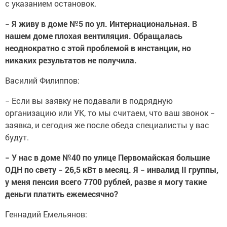
с указанием остановок.
− Я живу в доме №5 по ул. Интернациональная. В
нашем доме плохая вентиляция. Обращалась
неоднократно с этой проблемой в инстанции, но
никаких результатов не получила.
Василий Филиппов:
− Если вы заявку не подавали в подрядную
организацию или УК, то мы считаем, что ваш звонок −
заявка, и сегодня же после обеда специалисты у вас
будут.
− У нас в доме №40 по улице Первомайская большие
ОДН по свету − 26,5 кВт в месяц. Я − инвалид
II
группы,
у меня пенсия всего 7700 рублей, разве я могу такие
деньги платить ежемесячно?
Геннадий Емельянов: