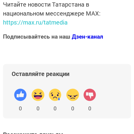
Читайте новости Татарстана в
национальном мессенджере MАХ:
https://max.ru/tatmedia
Подписывайтесь на наш
Дзен-канал
Оставляйте реакции
0
0
0
0
0