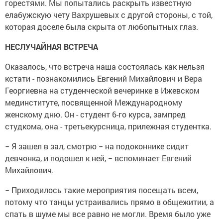
горестями. Мы попытались раскрыть известную
елабужскую чету Вахрушевых с другой стороны, с той,
которая доселе была скрыта от любопытных глаз.
НЕСЛУЧАЙНАЯ ВСТРЕЧА
Оказалось, что встреча наша состоялась как нельзя
кстати - познакомились Евгений Михайлович и Вера
Георгиевна на студенческой вечеринке в Ижевском
мединституте, посвященной Международному
женскому дню. Он - студент 6-го курса, зампред
студкома, она - третьекурсница, прилежная студентка.
− Я зашел в зал, смотрю − на подоконнике сидит
девчонка, и подошел к ней, − вспоминает Евгений
Михайлович.
− Приходилось такие мероприятия посещать всем,
потому что танцы устраивались прямо в общежитии, а
спать в шуме мы все равно не могли. Время было уже