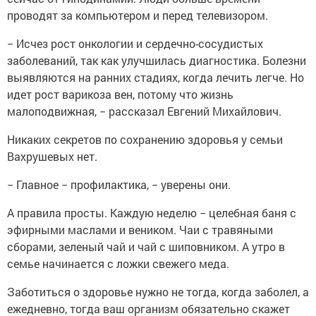
проводят за компьютером и перед телевизором.
− Исчез рост онкологии и сердечно-сосудистых
заболеваний, так как улучшилась диагностика. Болезни
выявляются на ранних стадиях, когда лечить легче. Но
идет рост варикоза вен, потому что жизнь
малоподвижная, − рассказал Евгений Михайлович.
Никаких секретов по сохранению здоровья у семьи
Вахрушевых нет.
− Главное − профилактика, − уверены они.
А правила просты. Каждую неделю − целебная баня с
эфирными маслами и веником. Чаи с травяными
сборами, зеленый чай и чай с шиповником. А утро в
семье начинается с ложки свежего меда.
Заботиться о здоровье нужно не тогда, когда заболел, а
ежедневно, тогда ваш организм обязательно скажет