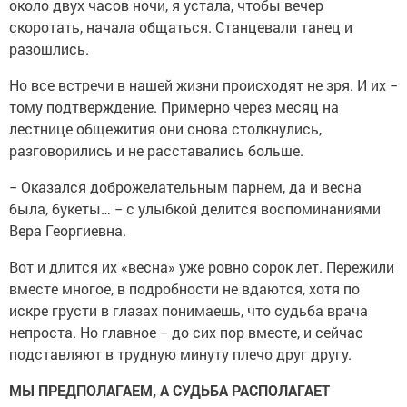
около двух часов ночи, я устала, чтобы вечер
скоротать, начала общаться. Станцевали танец и
разошлись.
Но все встречи в нашей жизни происходят не зря. И их −
тому подтверждение. Примерно через месяц на
лестнице общежития они снова столкнулись,
разговорились и не расставались больше.
− Оказался доброжелательным парнем, да и весна
была, букеты… − с улыбкой делится воспоминаниями
Вера Георгиевна.
Вот и длится их «весна» уже ровно сорок лет. Пережили
вместе многое, в подробности не вдаются, хотя по
искре грусти в глазах понимаешь, что судьба врача
непроста. Но главное − до сих пор вместе, и сейчас
подставляют в трудную минуту плечо друг другу.
МЫ ПРЕДПОЛАГАЕМ, А СУДЬБА РАСПОЛАГАЕТ