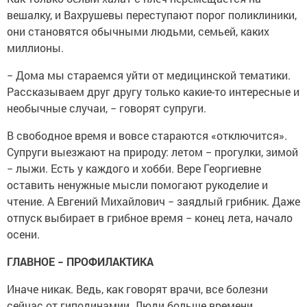
вешалку, и Вахрушевы переступают порог поликлиники,
они становятся обычными людьми, семьей, каких
миллионы.
− Дома мы стараемся уйти от медицинской тематики.
Рассказываем друг другу только какие-то интересные и
необычные случаи, − говорят супруги.
В свободное время и вовсе стараются «отключится».
Супруги выезжают на природу: летом − прогулки, зимой
− лыжи. Есть у каждого и хобби. Вере Георгиевне
оставить ненужные мысли помогают рукоделие и
чтение. А Евгений Михайлович − заядлый грибник. Даже
отпуск выбирает в грибное время − конец лета, начало
осени.
ГЛАВНОЕ − ПРОФИЛАКТИКА
Иначе никак. Ведь, как говорят врачи, все болезни
сейчас от гиподинамии. Люди больше времени