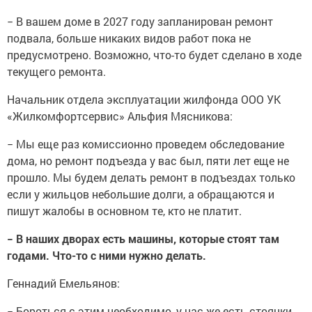
− В вашем доме в 2027 году запланирован ремонт
подвала, больше никаких видов работ пока не
предусмотрено. Возможно, что-то будет сделано в ходе
текущего ремонта.
Начальник отдела эксплуатации жилфонда ООО УК
«Жилкомфортсервис» Альфия Мясникова:
− Мы еще раз комиссионно проведем обследование
дома, но ремонт подъезда у вас был, пяти лет еще не
прошло. Мы будем делать ремонт в подъездах только
если у жильцов небольшие долги, а обращаются и
пишут жалобы в основном те, кто не платит.
− В наших дворах есть машины, которые стоят там
годами. Что-то с ними нужно делать.
Геннадий Емельянов:
− Бороться с этим необходимо, у нас же есть стоянки,