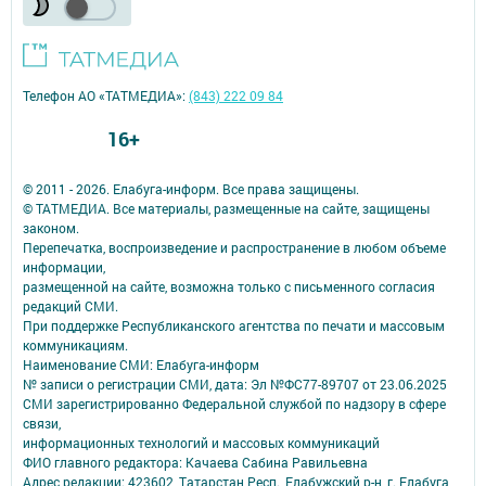
Телефон АО «ТАТМЕДИА»:
(843) 222 09 84
16+
© 2011 - 2026. Елабуга-информ. Все права защищены.
© ТАТМЕДИА. Все материалы, размещенные на сайте, защищены
законом.
Перепечатка, воспроизведение и распространение в любом объеме
информации,
размещенной на сайте, возможна только с письменного согласия
редакций СМИ.
При поддержке Республиканского агентства по печати и массовым
коммуникациям.
Наименование СМИ: Елабуга-информ
№ записи о регистрации СМИ, дата: Эл №ФС77-89707 от 23.06.2025
СМИ зарегистрированно Федеральной службой по надзору в сфере
связи,
информационных технологий и массовых коммуникаций
ФИО главного редактора: Качаева Сабина Равильевна
Адрес редакции: 423602, Татарстан Респ., Елабужский р-н, г. Елабуга,