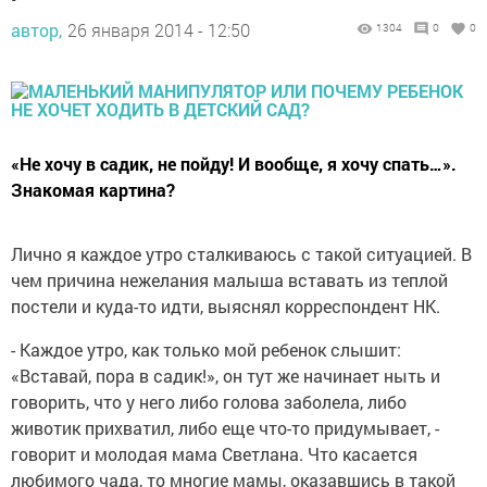
автор,
26 января 2014 - 12:50
1304
0
0
«Не хочу в садик, не пойду! И вообще, я хочу спать…».
Знакомая картина?
Лично я каждое утро сталкиваюсь с такой ситуацией. В
чем причина нежелания малыша вставать из теплой
постели и куда-то идти, выяснял корреспондент НК.
- Каждое утро, как только мой ребенок слышит:
«Вставай, пора в садик!», он тут же начинает ныть и
говорить, что у него либо голова заболела, либо
животик прихватил, либо еще что-то придумывает, -
говорит и молодая мама Светлана. Что касается
любимого чада, то многие мамы, оказавшись в такой