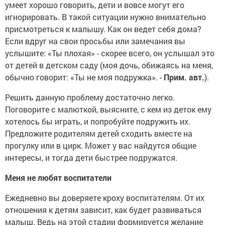
умеет хорошо говорить, дети и вовсе могут его
игнорировать. В такой ситуации нужно внимательно
присмотреться к малышу. Как он ведет себя дома?
Если вдруг на свои просьбы или замечания вы
услышите: «Ты плохая» - скорее всего, он услышал это
от детей в детском саду (моя дочь, обижаясь на меня,
обычно говорит: «Ты не моя подружка». -
Прим. авт.
).
Решить данную проблему достаточно легко.
Поговорите с малюткой, выясните, с кем из деток ему
хотелось бы играть, и попробуйте подружить их.
Предложите родителям детей сходить вместе на
прогулку или в цирк. Может у вас найдутся общие
интересы, и тогда дети быстрее подружатся.
Меня не любят воспитатели
Ежедневно вы доверяете кроху воспитателям. От их
отношения к детям зависит, как будет развиваться
малыш. Ведь на этой стадии формируется желание