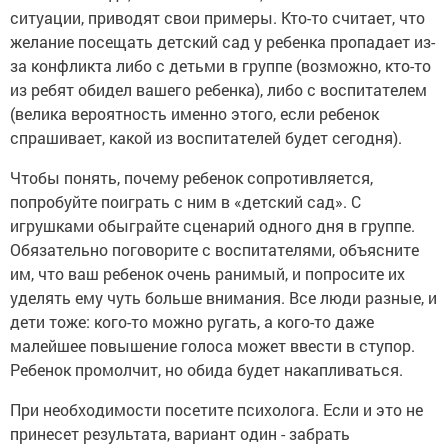
ситуации, приводят свои примеры. Кто-то считает, что
желание посещать детский сад у ребенка пропадает из-
за конфликта либо с детьми в группе (возможно, кто-то
из ребят обидел вашего ребенка), либо с воспитателем
(велика вероятность именно этого, если ребенок
спрашивает, какой из воспитателей будет сегодня).
Чтобы понять, почему ребенок сопротивляется,
попробуйте поиграть с ним в «детский сад». С
игрушками обыграйте сценарий одного дня в группе.
Обязательно поговорите с воспитателями, объясните
им, что ваш ребенок очень ранимый, и попросите их
уделять ему чуть больше внимания. Все люди разные, и
дети тоже: кого-то можно ругать, а кого-то даже
малейшее повышение голоса может ввести в ступор.
Ребенок промолчит, но обида будет накапливаться.
При необходимости посетите психолога. Если и это не
принесет результата, вариант один - забрать