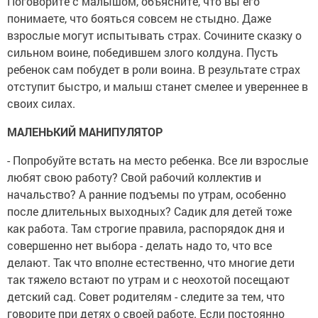
Поговорите с малышом, объясните, что вы его
понимаете, что бояться совсем не стыдно. Даже
взрослые могут испытывать страх. Сочините сказку о
сильном воине, победившем злого колдуна. Пусть
ребенок сам побудет в роли воина. В результате страх
отступит быстро, и малыш станет смелее и увереннее в
своих силах.
МАЛЕНЬКИЙ МАНИПУЛЯТОР
- Попробуйте встать на место ребенка. Все ли взрослые
любят свою работу? Свой рабочий коллектив и
начальство? А ранние подъемы по утрам, особенно
после длительных выходных? Садик для детей тоже
как работа. Там строгие правила, распорядок дня и
совершенно нет выбора - делать надо то, что все
делают. Так что вполне естественно, что многие дети
так тяжело встают по утрам и с неохотой посещают
детский сад. Совет родителям - следите за тем, что
говорите при детях о своей работе. Если постоянно