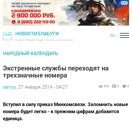
НОВОСТИ ЕЛАБУГИ
16+
Газета "Новая Кама" - Елабужский район
НАРОДНЫЙ КАЛЕНДАРЬ
Экстренные службы переходят на
трехзначные номера
автор,
27 января 2014 - 04:27
976
0
0
Вступил в силу приказ Минкомсвязи. Запомнить новые
номера будет легко - к прежним цифрам добавится
единица.