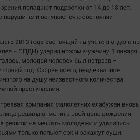
 зрения попадают подростки от 14 до 18 лет.
е нарушители оступаются в состоянии
его 2013 года состоящий на учете в отделе по
лее − ОПДН) ударил ножом мужчину. 1 января
галось, молодой человек был нетрезв −
 Новый год. Скорее всего, неадекватное
инятого на душу неизвестного количества
ичиной преступления.
етрезвая компания малолетних елабужан вновь
ьница решила отметить свой день рождения.
же решили не мешать молодежи и удалились.
зьями только попьют сок и закажут суши.