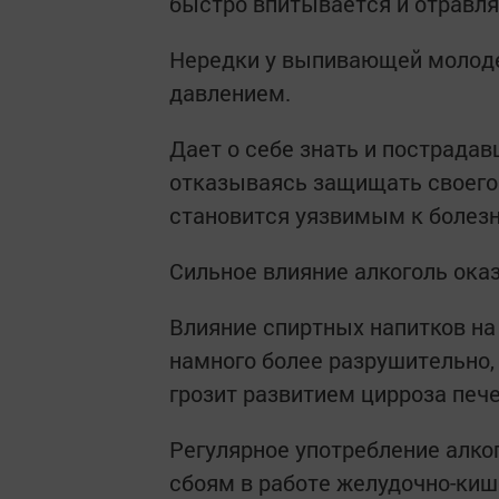
быстро впитывается и отравля
Нередки у выпивающей молоде
давлением.
Дает о себе знать и пострадав
отказываясь защищать своего 
становится уязвимым к болез
Сильное влияние алкоголь ока
Влияние спиртных напитков н
намного более разрушительно,
грозит развитием цирроза пече
Регулярное употребление алко
сбоям в работе желудочно-кише