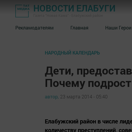
НОВОСТИ ЕЛАБУГИ
Газета "Новая Кама" - Елабужский район
Рекламодателям
Главная
Наши Герои
НАРОДНЫЙ КАЛЕНДАРЬ
Дети, предостав
Почему подрост
автор,
23 марта 2014 - 05:40
Елабужский район в числе лид
количеству преступлений, со