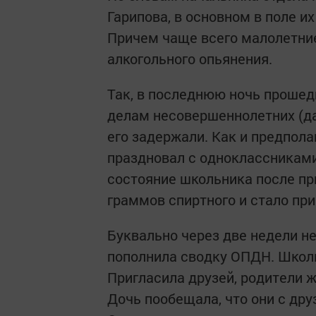
Гарипова, в основном в поле их
Причем чаще всего малолетни
алкогольного опьянения.
Так, в последнюю ночь прошедш
делам несовершеннолетних (да
его задержали. Как и предпола
праздновал с одноклассниками
состояние школьника после пр
граммов спиртного и стало пр
Буквально через две недели н
пополнила сводку ОПДН. Школ
Пригласила друзей, родители 
Дочь пообещала, что они с дру