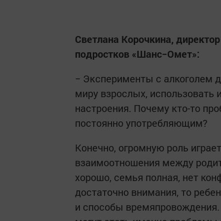
Светлана Корочкина, директор
подростков «Шанс−Омет»:
− Эксперименты с алкоголем д
миру взрослых, использовать 
настроения. Почему кто-то проб
постоянно употребляющим?
Конечно, огромную роль играет
взаимоотношения между родите
хорошо, семья полная, нет кон
достаточно внимания, то ребено
и способы времяпровождения. 