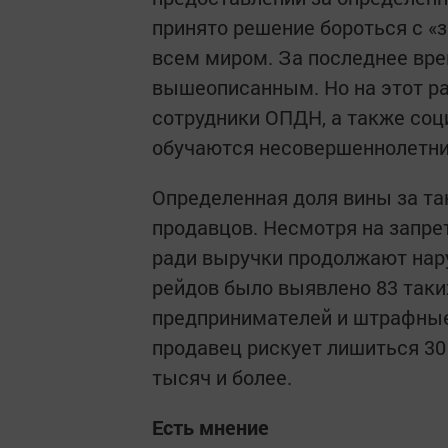
принято решение бороться с «
всем миром. За последнее вре
вышеописанным. Но на этот ра
сотрудники ОПДН, а также соц
обучаются несовершеннолетни
Определенная доля вины за т
продавцов. Несмотря на запре
ради выручки продолжают нару
рейдов было выявлено 83 таки
предпринимателей и штрафные 
продавец рискует лишиться 30 
тысяч и более.
Есть мнение