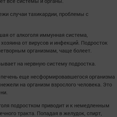
ет все системы и органы.
жи случаи тахикардии, проблемы с
шая от алкоголя иммунная система,
хозяина от вирусов и инфекций. Подросток
нетворным организмам, чаще болеет.
зывает на нервную систему подростка.
а печень еще несформировавшегося организма
 нежели на организм взрослого человека. Это
ни.
голя подростком приводит и к немедленным
чного тракта. Попадая в желудок, спирт,