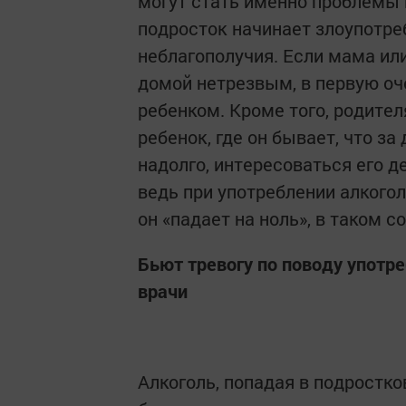
могут стать именно проблемы 
подросток начинает злоупотре
неблагополучия. Если мама или
домой нетрезвым, в первую оч
ребенком. Кроме того, родите
ребенок, где он бывает, что за
надолго, интересоваться его д
ведь при употреблении алкого
он «падает на ноль», в таком с
Бьют тревогу по поводу употр
врачи
Алкоголь, попадая в подростк