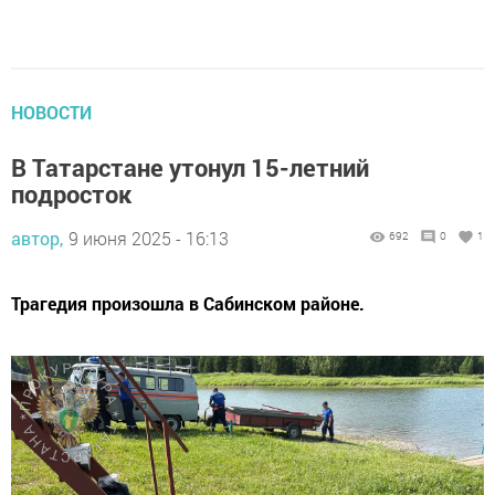
НОВОСТИ
В Татарстане утонул 15-летний
подросток
автор,
9 июня 2025 - 16:13
692
0
1
Трагедия произошла в Сабинском районе.