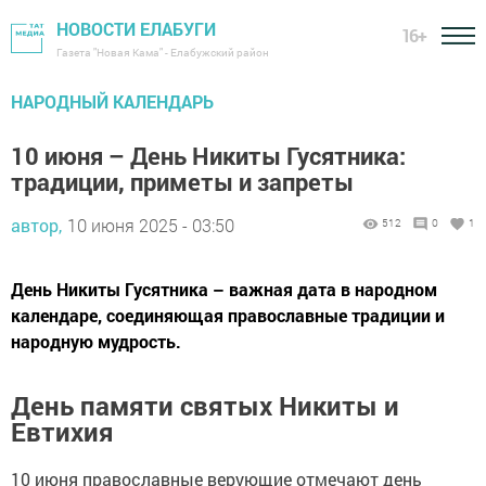
НОВОСТИ ЕЛАБУГИ
16+
Газета "Новая Кама" - Елабужский район
НАРОДНЫЙ КАЛЕНДАРЬ
10 июня – День Никиты Гусятника:
традиции, приметы и запреты
автор,
10 июня 2025 - 03:50
512
0
1
День Никиты Гусятника – важная дата в народном
календаре, соединяющая православные традиции и
народную мудрость.
День памяти святых Никиты и
Евтихия
10 июня православные верующие отмечают день