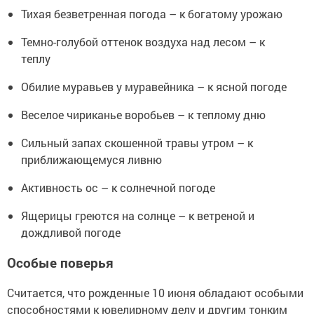
Тихая безветренная погода – к богатому урожаю
Темно-голубой оттенок воздуха над лесом – к
теплу
Обилие муравьев у муравейника – к ясной погоде
Веселое чириканье воробьев – к теплому дню
Сильный запах скошенной травы утром – к
приближающемуся ливню
Активность ос – к солнечной погоде
Ящерицы греются на солнце – к ветреной и
дождливой погоде
Особые поверья
Считается, что рожденные 10 июня обладают особыми
способностями к ювелирному делу и другим тонким