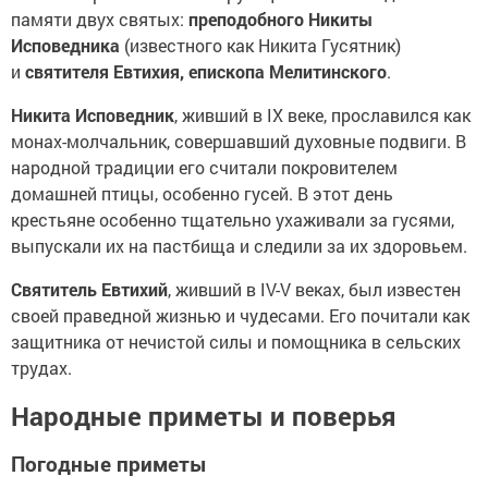
памяти двух святых:
преподобного Никиты
Исповедника
(известного как Никита Гусятник)
и
святителя Евтихия, епископа Мелитинского
.
Никита Исповедник
, живший в IX веке, прославился как
монах-молчальник, совершавший духовные подвиги. В
народной традиции его считали покровителем
домашней птицы, особенно гусей. В этот день
крестьяне особенно тщательно ухаживали за гусями,
выпускали их на пастбища и следили за их здоровьем.
Святитель Евтихий
, живший в IV-V веках, был известен
своей праведной жизнью и чудесами. Его почитали как
защитника от нечистой силы и помощника в сельских
трудах.
Народные приметы и поверья
Погодные приметы