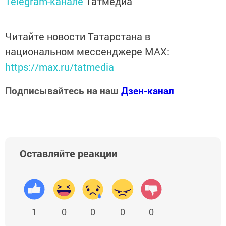
Telegram-канале
Татмедиа
Читайте новости Татарстана в
национальном мессенджере MАХ:
https://max.ru/tatmedia
Подписывайтесь на наш
Дзен-канал
Оставляйте реакции
1
0
0
0
0