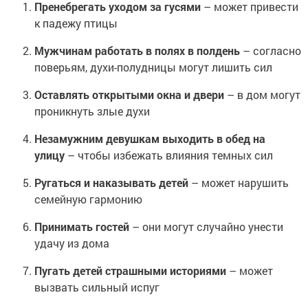
Пренебрегать уходом за гусями
– может привести
к падежу птицы
Мужчинам работать в полях в полдень
– согласно
поверьям, духи-полудницы могут лишить сил
Оставлять открытыми окна и двери
– в дом могут
проникнуть злые духи
Незамужним девушкам выходить в обед на
улицу
– чтобы избежать влияния темных сил
Ругаться и наказывать детей
– может нарушить
семейную гармонию
Принимать гостей
– они могут случайно унести
удачу из дома
Пугать детей страшными историями
– может
вызвать сильный испуг