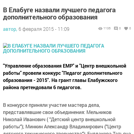
В Елабуге назвали лучшего педагога
дополнительного образования
автор,
6 февраля 2015 - 11:09
1135
0
0
"Управление образования ЕМР" и "Центр внешкольной
работы" провели конкурс "Педагог дополнительного
образования - 2015". На грант главы Елабужского
района претендовали 6 педагогов.
В конкурсе приняли участие мастера дела,
представлявшие свои объединения: Мельников
Николай Иванович ( "Детский центр внешкольной
работы"); Минкин Александр Владимирович ("Центр
детского технического творчества"); Булдакова Татьяна