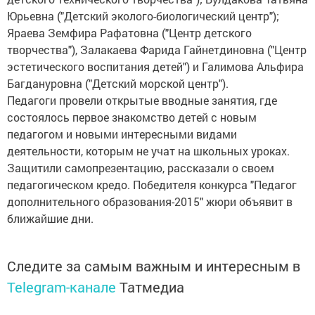
Юрьевна ("Детский эколого-биологический центр");
Яраева Земфира Рафатовна ("Центр детского
творчества"), Залакаева Фарида Гайнетдиновна ("Центр
эстетического воспитания детей") и Галимова Альфира
Багдануровна ("Детский морской центр").
Педагоги провели открытые вводные занятия, где
состоялось первое знакомство детей с новым
педагогом и новыми интересными видами
деятельности, которым не учат на школьных уроках.
Защитили самопрезентацию, рассказали о своем
педагогическом кредо. Победителя конкурса "Педагог
дополнительного образования-2015" жюри объявит в
ближайшие дни.
Следите за самым важным и интересным в
Telegram-канале
Татмедиа