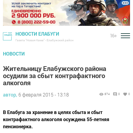
НОВОСТИ ЕЛАБУГИ
16+
Газета "Новая Кама" - Елабужский район
НОВОСТИ
Жительницу Елабужского района
осудили за сбыт контрафактного
алкоголя
автор,
6 февраля 2015 - 13:18
874
0
0
В Елабуга за хранение в целях сбыта и сбыт
контрафактного алкоголя осуждена 55-летняя
пенсионерка.