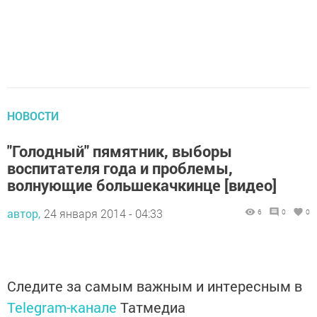
НОВОСТИ
"Голодный" пямятник, выборы
воспитателя года и проблемы,
волнующие большекачкинце [видео]
автор,
24 января 2014 - 04:33
6
0
0
Следите за самым важным и интересным в
Telegram-канале
Татмедиа