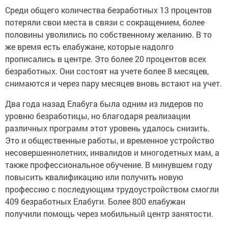
Среди общего количества безработных 13 процентов
потеряли свои места в связи с сокращением, более
половины уволились по собственному желанию. В то
же время есть елабужане, которые надолго
прописались в центре. Это более 20 процентов всех
безработных. Они состоят на учете более 8 месяцев,
снимаются и через пару месяцев вновь встают на учет.
Два года назад Елабуга была одним из лидеров по
уровню безработицы, но благодаря реализации
различных программ этот уровень удалось снизить.
Это и общественные работы, и временное устройство
несовершеннолетних, инвалидов и многодетных мам, а
также профессиональное обучение. В минувшем году
повысить квалификацию или получить новую
профессию с последующим трудоустройством смогли
409 безработных Елабуги. Более 800 елабужан
получили помощь через мобильный центр занятости.
.