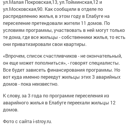
ул.Малая Покровская,13, ул.Тойминская,12 и
ул.Московская,90. Как сообщили в отделе по
распределению жилья, в этом году в Елабуге на
переселение претендовали жители 11 домов. По
условиям программы, участвовать в ней могут только
те дома, где все жильцы - собственники жилья, то есть
они приватизировали свои квартиры.
«Впрочем, список счастливчиков - не окончательный,
он еще может пополниться», - говорят специалисты.
Все будет зависеть финансирования программы. Но
вот куда именно переедут жильцы этих 3 аварийных
домов - пока неизвестно.
К слову, за 3 года по программе переселения из
аварийного жилья в Елабуге переехали жильцы 12
домов.
Фото с сайта i-stroy.ru.