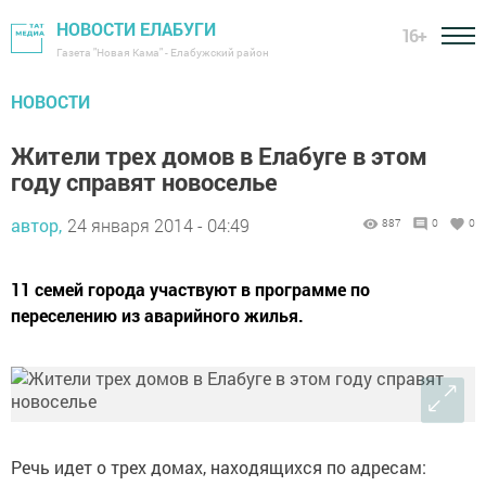
НОВОСТИ ЕЛАБУГИ
16+
Газета "Новая Кама" - Елабужский район
НОВОСТИ
Жители трех домов в Елабуге в этом
году справят новоселье
автор,
24 января 2014 - 04:49
887
0
0
11 семей города участвуют в программе по
переселению из аварийного жилья.
Речь идет о трех домах, находящихся по адресам: