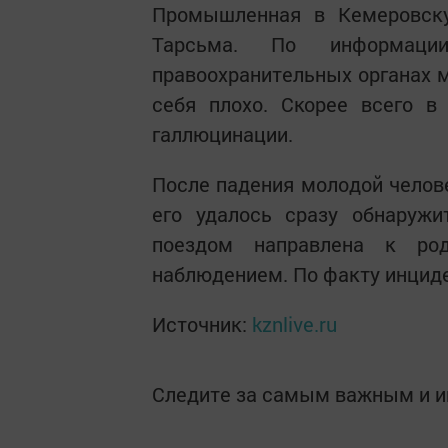
Промышленная в Кемеровску
Тарсьма. По информаци
правоохранительных органах 
себя плохо. Скорее всего 
галлюцинации.
После падения молодой челове
его удалось сразу обнаружи
поездом направлена к ро
наблюдением. По факту инциде
Источник:
kznlive.ru
Следите за самым важным и 