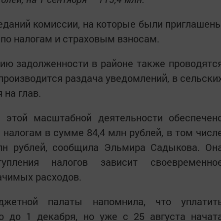
седаний комиссии, на которые были приглашен
 по налогам и страховым взносам.
ию задолженности в районе также проводятс
производится раздача уведомлений, в сельски
 на глав.
е этой масштабной деятельности обеспечен
налогам в сумме 84,4 млн рублей, в том числ
н рублей, сообщила Эльмира Садыкова. Он
упления налогов зависит своевременно
ачимых расходов.
юджетной палаты напомнила, что уплатит
 до 1 декабря, но уже с 25 августа начат