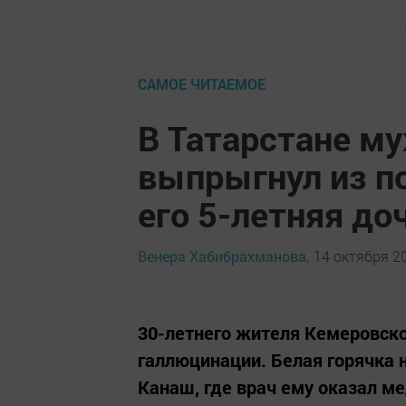
САМОЕ ЧИТАЕМОЕ
В Татарстане му
выпрыгнул из по
его 5-летняя до
Венера Хабибрахманова,
14 октября 20
30-летнего жителя Кемеровско
галлюцинации. Белая горячка н
Канаш, где врач ему оказал 