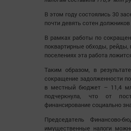
В этом году состоялись 30 за
почти девять сотен должников
В рамках работы по сокращен
поквартирные обходы, рейды, 
поселениях эта работа ложится
Таким образом, в результат
сокращение задолженности по 
в местный бюджет – 11,4 мл
подчеркнула, что от пост
финансирование социально зн
Председатель Финансово-б
имущественные налоги можно