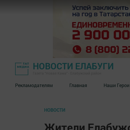
НОВОСТИ ЕЛАБУГИ
Газета "Новая Кама" - Елабужский район
Рекламодателям
Главная
Наши Герои
НОВОСТИ
Жители Елабуж