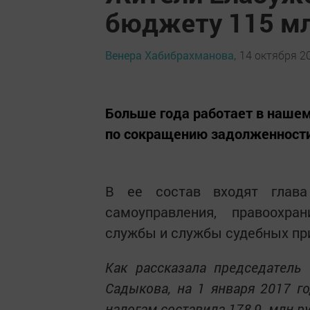
бюджету 115 мл
Венера Хабибрахманова,
14 октября 20
Больше года работает в наше
по сокращению задолженности
В ее состав входят глава
самоуправления, правоохран
службы и службы судебных пр
Как рассказала председатель
Садыкова, на 1 января 2017 г
налогам составила 178,9 млн руб