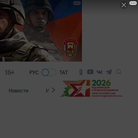
16+
РУС
ТАТ
Новости
Из зала суда