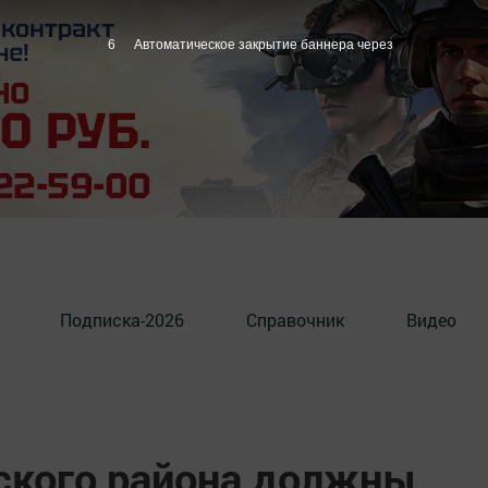
5
Автоматическое закрытие баннера через
Подписка-2026
Справочник
Видео
ского района должны