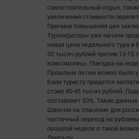
самостоятельный отдых, также
увеличения стоимости перелет
Причина повышения цен заключ
Туроператоры уже начали прод
новая цена недельного тура в 
30 тысяч рублей против 13-15 
комсомолец». Поездка на неде
Прошлым летом можно было уло
Бали туристу придется заплати
стоил 40-45 тысяч рублей. Пад
составляет 50%. Такие данные
Шансом на спасение для росси
частичный переход на рублев
прошлой неделе о такой возмо
Лента.ру.