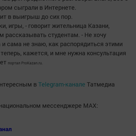
ором сыграли в Интернете.
ит в выигрыш до сих пор.
ки, игры, - говорит жительница Казани,
ем рассказывать студентам. - Не хочу
 и сама не знаю, как распорядиться этими
теперь, кажется, и мне нужна консультация
шет
портал ProKazan.ru.
интересным в
Telegram-канале
Татмедиа
в национальном мессенджере MАХ:
анал