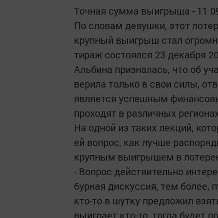
Точная сумма выигрыша - 11 09
По словам девушки, этот лоте
крупный выигрыш стал огромн
тираж состоялся 23 декабря 20
Альбина призналась, что об уч
верила только в свои силы, от
является успешным финансовы
проходят в различных региона
На одной из таких лекций, кот
ей вопрос, как лучше распоря
крупным выигрышем в лотере
- Вопрос действительно интере
бурная дискуссия, тем более, 
кто-то в шутку предложил взят
выиграет кто-то, тогда будет п