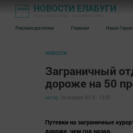
НОВОСТИ ЕЛАБУГИ
Газета "Новая Кама" - Елабужский район
Рекламодателям
Главная
Наши Герои
НОВОСТИ
Заграничный от
дороже на 50 п
автор,
26 января 2015 - 13:55
Путевки на заграничные курор
дороже, чем год назад.