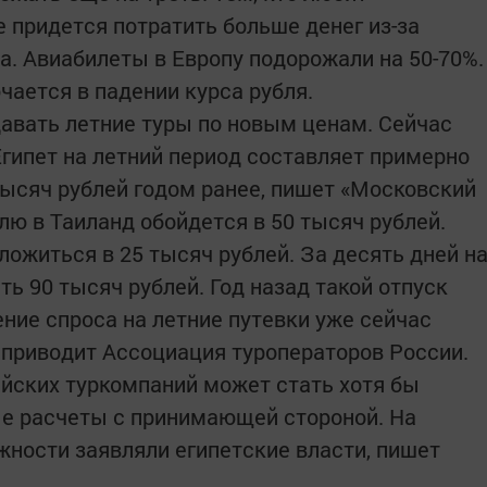
 придется потратить больше денег из-за
а. Авиабилеты в Европу подорожали на 50-70%.
ается в падении курса рубля.
авать летние туры по новым ценам. Сейчас
Египет на летний период составляет примерно
тысяч рублей годом ранее, пишет «Московский
лю в Таиланд обойдется в 50 тысяч рублей.
житься в 25 тысяч рублей. За десять дней н
ть 90 тысяч рублей. Год назад такой отпуск
ение спроса на летние путевки уже сейчас
 приводит Ассоциация туроператоров России.
йских туркомпаний может стать хотя бы
ые расчеты с принимающей стороной. На
жности заявляли египетские власти, пишет