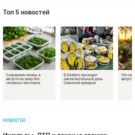
Топ 5 новостей
Сохраняем зелень в
В Елабуге проходит
Что нел
августе на зиму без
заключительный день
августа
сложных заготовок
Спасской ярмарки
НОВОСТИ