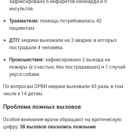
зафиксировано 6 инфарктов миокарда и 9
инсультов.
Травматизм:
помощь потребовалась 42
пациентам.
ДТП:
медики выезжали на 3 аварии, в которых
пострадали 4 человека.
Происшествия:
зафиксировано 2 выезда на
пожары (к счастью, без пострадавших) и 1 случай
укуса собаки.
По вопросам ОРВИ медики выезжали 43 раза, в том
числе к 14 детям.
Проблема ложных вызовов
Особое внимание врачи обращают на критическую
цифру:
38 вызовов оказались ложными
.