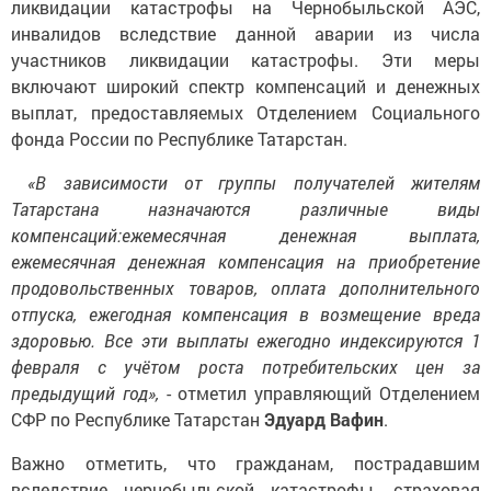
ликвидации катастрофы на Чернобыльской АЭС,
инвалидов вследствие данной аварии из числа
участников ликвидации катастрофы. Эти меры
включают широкий спектр компенсаций и денежных
выплат, предоставляемых Отделением Социального
фонда России по Республике Татарстан.
«В зависимости от группы получателей жителям
Татарстана назначаются различные виды
компенсаций:ежемесячная денежная выплата,
ежемесячная денежная компенсация на приобретение
продовольственных товаров, оплата дополнительного
отпуска, ежегодная компенсация в возмещение вреда
здоровью. Все эти выплаты ежегодно индексируются 1
февраля с учётом роста потребительских цен за
предыдущий год»,
- отметил управляющий Отделением
СФР по Республике Татарстан
Эдуард Вафин
.
Важно отметить, что гражданам, пострадавшим
вследствие чернобыльской катастрофы, страховая