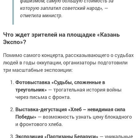
фашизмом, самую большую стоимость за
которую заплатил советский народ», —
отметила министр.
Что ждет зрителей на площадке «Казань
Экспо»?
Помимо самого концерта, рассказывающего о судьбах
людей в годы оккупации, организаторы подготовили
три масштабные экспозиции:
Фотовыставка «Судьбы, сложенные в
треугольник»
— трогательная история войны
через письма с фронта.
Выставка-дегустация «Хлеб – невидимая сила
Победы»
— возможность узнать цену блокадного
и фронтового хлеба.
Экспозиция «Партизаны Беларуси»
— уникальные