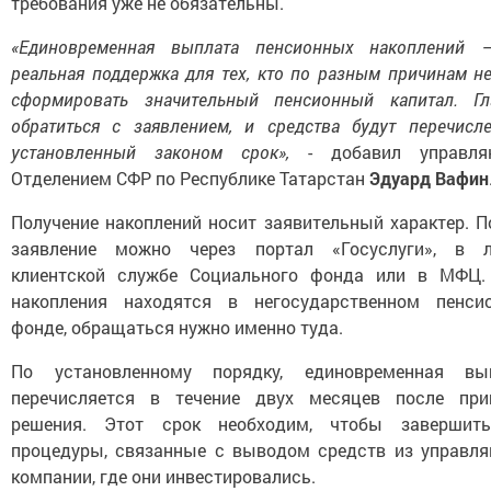
требования уже не обязательны.
«Единовременная выплата пенсионных накоплений 
реальная поддержка для тех, кто по разным причинам н
сформировать значительный пенсионный капитал. Гл
обратиться с заявлением, и средства будут перечисл
установленный законом срок»,
- добавил управля
Отделением СФР по Республике Татарстан
Эдуард Вафин
Получение накоплений носит заявительный характер. П
заявление можно через портал «Госуслуги», в 
клиентской службе Социального фонда или в МФЦ.
накопления находятся в негосударственном пенси
фонде, обращаться нужно именно туда.
По установленному порядку, единовременная вы
перечисляется в течение двух месяцев после при
решения. Этот срок необходим, чтобы завершит
процедуры, связанные с выводом средств из управл
компании, где они инвестировались.