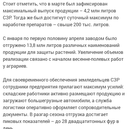
Стоит отметить, что в марте был зафиксирован
максимальный выпуск продукции – 4,2 млн литров
СЗР. Тогда же был достигнут суточный максимум по
наработке препаратов – свыше 200 тыс. литров.
С января по первую половину апреля заводом было
отгружено 13,8 млн литров различных наименований
продукции для защиты растений. Увеличение объемов
реализации связано с началом весенне-полевых работ
у аграриев.
Для своевременного обеспечения земледельцев СЗР
сотрудники предприятия прилагают максимум усилий:
складские работники активно размещают продукцию и
загружают большегрузные автомобили, а служба
логистики оперативно оформляет сопроводительные
документы. В разгар сезона отгрузка достигает
пиковых показателей – до 28 двадцатитонных фур в
день.