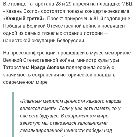
В столице Татарстана 28 и 29 апреля на площадке МВЦ
«Казань Экспо» состоятся показы концерта-реквиема
«Каждый третий»
. Проект приурочен к 81-й годовщине
Победы в Великой Отечественной войне и посвящен
одной из самых тяжелых страниц истории —
нацистской оккупации Белоруссии.
На пресс-конференции, прошедшей в музее-мемориале
Великой Отечественной войны, министр культуры
Татарстана
Ирада Аюпова
подчеркнула особую
значимость сохранения исторической правды в
современном мире.
«Главным мерилом ценности каждого народа
является память. Если у нас есть память, то у
нас есть будущее. В современном мире
зачастую мы становимся заложниками
девальвированной ценности победы над