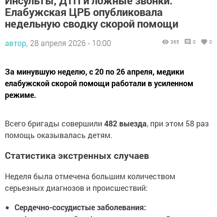
Инсульты, ДТП и ложные звонки:
Елабужская ЦРБ опубликовала
недельную сводку скорой помощи
автор,
28 апреля 2026 - 10:00
365
0
0
За минувшую неделю, с 20 по 26 апреля, медики
елабужской скорой помощи работали в усиленном
режиме.
Всего бригады совершили
482 выезда
, при этом 58 раз
помощь оказывалась детям.
Статистика экстренных случаев
Неделя была отмечена большим количеством
серьезных диагнозов и происшествий:
Сердечно-сосудистые заболевания: