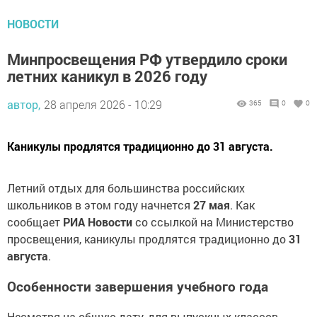
НОВОСТИ
Минпросвещения РФ утвердило сроки
летних каникул в 2026 году
автор,
28 апреля 2026 - 10:29
365
0
0
Каникулы продлятся традиционно до 31 августа.
Летний отдых для большинства российских
школьников в этом году начнется
27 мая
. Как
сообщает
РИА Новости
со ссылкой на Министерство
просвещения, каникулы продлятся традиционно до
31
августа
.
Особенности завершения учебного года
Несмотря на общую дату, для выпускных классов