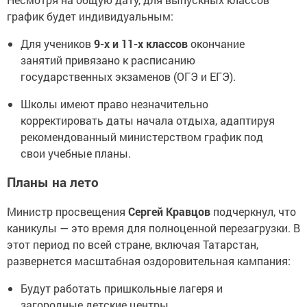
график будет индивидуальным:
Для учеников
9-х и 11-х классов
окончание
занятий привязано к расписанию
государственных экзаменов (ОГЭ и ЕГЭ).
Школы имеют право незначительно
корректировать даты начала отдыха, адаптируя
рекомендованный министерством график под
свои учебные планы.
Планы на лето
Министр просвещения
Сергей Кравцов
подчеркнул, что
каникулы — это время для полноценной перезагрузки. В
этот период по всей стране, включая Татарстан,
развернется масштабная оздоровительная кампания:
Будут работать пришкольные лагеря и
загородные детские центры.