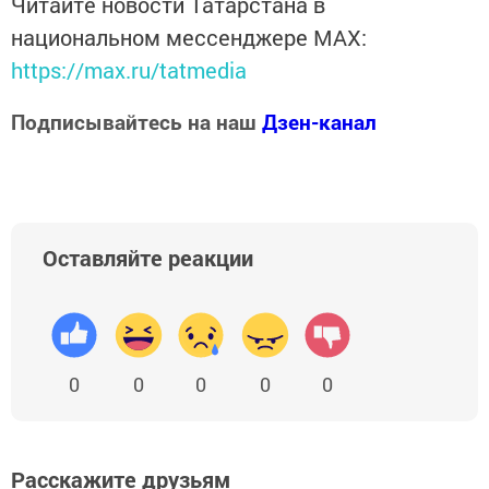
Читайте новости Татарстана в
национальном мессенджере MАХ:
https://max.ru/tatmedia
Подписывайтесь на наш
Дзен-канал
Оставляйте реакции
0
0
0
0
0
Расскажите друзьям