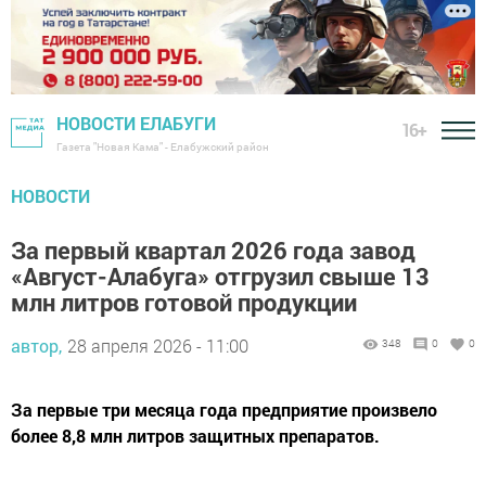
НОВОСТИ ЕЛАБУГИ
16+
Газета "Новая Кама" - Елабужский район
НОВОСТИ
За первый квартал 2026 года завод
«Август-Алабуга» отгрузил свыше 13
млн литров готовой продукции
автор,
28 апреля 2026 - 11:00
348
0
0
За первые три месяца года предприятие произвело
более 8,8 млн литров защитных препаратов.