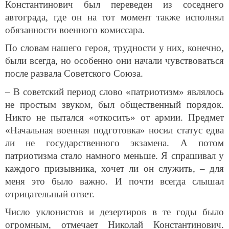
Константинович был переведен из соседнего
автограда, где он на тот момент также исполнял
обязанности военного комиссара.
По словам нашего героя, трудности у них, конечно,
были всегда, но особенно они начали чувствоваться
после развала Советского Союза.
– В советский период слово «патриотизм» являлось
не простым звуком, был общественный порядок.
Никто не пытался «откосить» от армии. Предмет
«Начальная военная подготовка» носил статус едва
ли не государственного экзамена. А потом
патриотизма стало намного меньше. Я спрашивал у
каждого призывника, хочет ли он служить, – для
меня это было важно. И почти всегда слышал
отрицательный ответ.
Число уклонистов и дезертиров в те годы было
огромным, отмечает Николай Константинович.