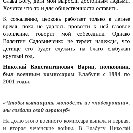
Слава Богу, дети мои выросли достойным людьми.
Хочется что-то и для общественности оставить.
К сожалению, церковь работает только в летнее
время, пока не удалось провести к ней газовое
отопление, говорит мой собеседник. Однако
Валентин Садовниченко не теряет надежды, что
детище его будет служить на благо елабужан
круглый год.
Николай Константинович Варин, полковник,
б
ыл военным комиссаром Елабуги с 1994 по
2001 годы.
«Чтобы вытащить молодежь из «подворотни»,
мы создали свой аэроклуб»
На долю этого военного комиссара выпала и первая,
и вторая чеченские войны. В Елабугу Николай