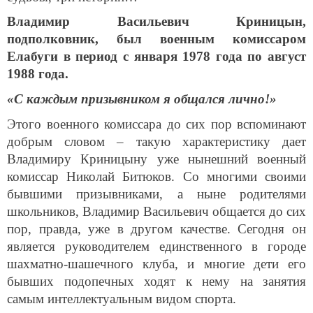
Владимир Васильевич Криницын,
подполковник, был военным комиссаром
Елабуги в период с января 1978 года по август
1988 года.
«С каждым призывником я общался лично!»
Этого военного комиссара до сих пор вспоминают
добрым словом – такую характеристику дает
Владимиру Криницыну уже нынешний военный
комиссар Николай Битюков. Со многими своими
бывшими призывниками, а ныне родителями
школьников, Владимир Васильевич общается до сих
пор, правда, уже в другом качестве. Сегодня он
является руководителем единственного в городе
шахматно-шашечного клуба, и многие дети его
бывших подопечных ходят к нему на занятия
самым интеллектуальным видом спорта.