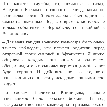
Что касается службы, то, оглядываясь назад,
Владимир Васильевич говорит: период, когда он
возглавлял военный комиссариат, был одним из
самых напряженных. Ведь это время отметилось не
только событиями в Чернобыле, но и войной в
Афганистане.
– Для меня как для военного комиссара было очень
тяжело наблюдать, как плакали родители перед
отправкой своих сыновей в Афганистан. Я лично
общался с каждым призывником и родителем,
обещал им, что их сыновья вернутся домой, и все
будет хорошо. И действительно, все те, кого
призывал лично я, вернулись домой живыми, это
радует.
По словам Владимира Криницына, раньше
призывников было гораздо больше. В год
Елабужский военный комиссариат призывал около