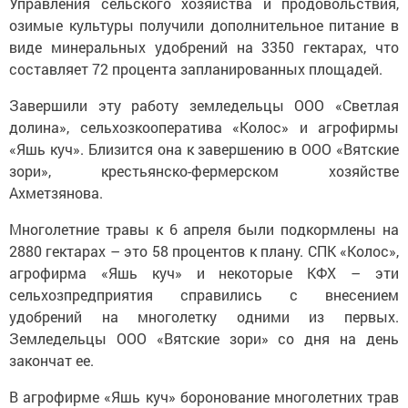
Управления сельского хозяйства и продовольствия,
озимые культуры получили дополнительное питание в
виде минеральных удобрений на 3350 гектарах, что
составляет 72 процента запланированных площадей.
Завершили эту работу земледельцы ООО «Светлая
долина», сельхозкооператива «Колос» и агрофирмы
«Яшь куч». Близится она к завершению в ООО «Вятские
зори», крестьянско-фермерском хозяйстве
Ахметзянова.
Многолетние травы к 6 апреля были подкормлены на
2880 гектарах – это 58 процентов к плану. СПК «Колос»,
агрофирма «Яшь куч» и некоторые КФХ – эти
сельхозпредприятия справились с внесением
удобрений на многолетку одними из первых.
Земледельцы ООО «Вятские зори» со дня на день
закончат ее.
В агрофирме «Яшь куч» боронование многолетних трав