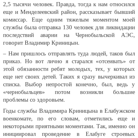
2,5 тысячи человек. Правда, тогда к нам относился
еще и Менделеевский район, рассказывает бывший
комиссар. Еще одним тяжелым моментом моей
службы была отправка 130 человек для ликвидации
последствий аварии на Чернобыльской АЭС,
говорит Владимир Криницын.
– Нам пришлось отправлять туда людей, таков был
приказ. Но вот лично я старался «отсеивать» от
этой обязанности ребят молодых, тех, у которых
еще нет своих детей. Таких я сразу вычеркивал из
списка. Выбор непростой конечно, был, ведь у
«чернобыльцев» потом возникли большие
проблемы со здоровьем.
Годы службы Владимира Криницына в Елабужском
военкомате, по его словам, отметились еще и
некоторыми приятными моментами. Так, именно он
инициировал проведение в Елабуге строевых