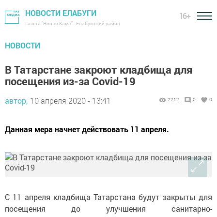
НОВОСТИ ЕЛАБУГИ
16+
Газета "Новая Кама" - Елабужский район
НОВОСТИ
В Татарстане закроют кладбища для
посещения из-за Covid-19
автор,
10 апреля 2020 - 13:41
2212
0
0
Данная мера начнет действовать 11 апреля.
С 11 апреля кладбища Татарстана будут закрыты для
посещения до улучшения санитарно-