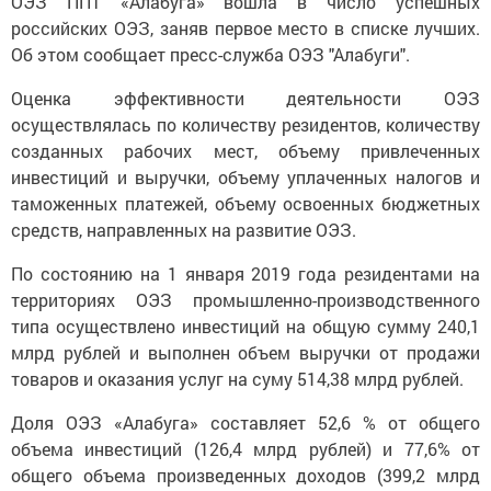
ОЭЗ ППТ «Алабуга» вошла в число успешных
российских ОЭЗ, заняв первое место в списке лучших.
Об этом сообщает пресс-служба ОЭЗ "Алабуги".
Оценка эффективности деятельности ОЭЗ
осуществлялась по количеству резидентов, количеству
созданных рабочих мест, объему привлеченных
инвестиций и выручки, объему уплаченных налогов и
таможенных платежей, объему освоенных бюджетных
средств, направленных на развитие ОЭЗ.
По состоянию на 1 января 2019 года резидентами на
территориях ОЭЗ промышленно-производственного
типа осуществлено инвестиций на общую сумму 240,1
млрд рублей и выполнен объем выручки от продажи
товаров и оказания услуг на суму 514,38 млрд рублей.
Доля ОЭЗ «Алабуга» составляет 52,6 % от общего
объема инвестиций (126,4 млрд рублей) и 77,6% от
общего объема произведенных доходов (399,2 млрд