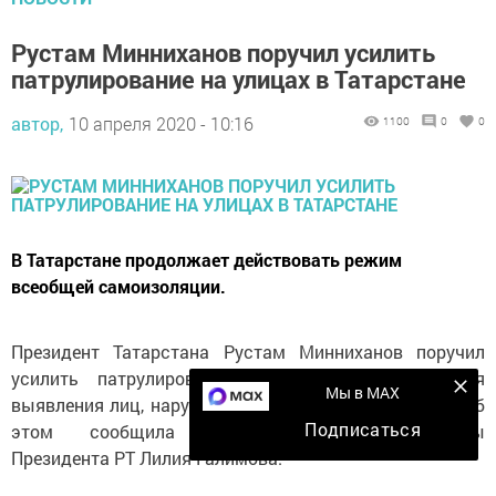
Рустам Минниханов поручил усилить
патрулирование на улицах в Татарстане
автор,
10 апреля 2020 - 10:16
1100
0
0
В Татарстане продолжает действовать режим
всеобщей самоизоляции.
Президент Татарстана Рустам Минниханов поручил
усилить патрулирование городов республики для
Мы в MAX
выявления лиц, нарушающих режим самоизоляции. Об
Подписаться
этом сообщила руководитель пресс-службы
Президента РТ Лилия Галимова.