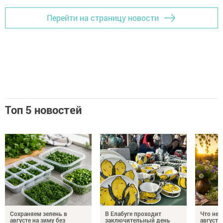
Перейти на страницу новости
Топ 5 новостей
Сохраняем зелень в
В Елабуге проходит
Что нел
августе на зиму без
заключительный день
августа