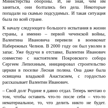
Министерства обороны. И, не зная, чем им
заняться, они болтались без дела. Некоторые
попадали на скамью подсудимых. И такая ситуация
была по всей стране.
К началу следующего большого испытания в жизни
страны, а именно – первой чеченской войны,
Валентина Ивановича перевели в военкомат
Набережных Челнов. В 2000 году он был уволен в
запас. Уже будучи в отставке, Валентин Иванович
совместно с настоятелем Покровского собора
Сергеем Лепихиным, инициировал строительство
церкви в поселке Лесная поляна. Она даже была
освящена владыкой Анастасием, с гордостью
рассказывает Валентин Иванович.
– Свой долг Родине я давно отдал. Теперь мечтаю о
том, чтобы оставить что-то после себя – что-то
нематериальное, то, что делить никто не будет.