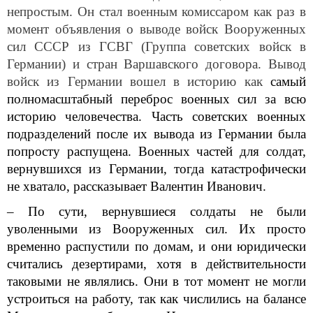
непростым. Он стал военным комиссаром как раз в
момент объявления о выводе войск Вооруженных
сил СССР из ГСВГ (Группа советских войск в
Германии) и стран Варшавского договора. Вывод
войск из Германии вошел в историю как
самый
полномасштабный переброс военных сил за всю
историю человечества. Часть советских военных
подразделений после их вывода из Германии была
попросту распущена. Военных частей для солдат,
вернувшихся из Германии, тогда катастрофически
не хватало, рассказывает Валентин Иванович.
– По сути, вернувшиеся солдаты не были
уволенными из Вооруженных сил. Их просто
временно распустили по домам, и они юридически
считались дезертирами, хотя в действительности
таковыми не являлись. Они в тот момент не могли
устроиться на работу, так как числились на балансе