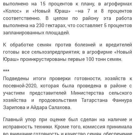
выполнено на 15 процентов к плану, в агрофирмах
«Колос» и «Новый Юраш» –на 7 и 8 процентов
соответственно. В целом по району эта работа
выполнена на 230 гектарах, что составляет 5 процентов
запланированных площадей.
К обработке семян против болезней и вредителей
готовы все сельхозпредприятия; в агрофирме «Новый
Юраш» проинкрустированы первые 100 тонн семян.
***
Подведены итоги проверки готовности, хозяйств к
посевной-2020, которая была проведена в районе с
участием представителей Министерства сельского
хозяйства и продовольствия Татарстана Фаннура
Зарипова и Айдара Салахова.
Главный упор при оценке был сделан на наличие и
исправность техники. Кроме того, комиссия принимала
во внимание готовность и качество семян, обеспечение