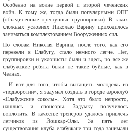
Особенно на волне первой и второй чеченских
войн. К тому же, тогда были популярными ОПГ
(объединенные преступные группировки). В таких
сложных условиях Николаю Варину приходилось
заниматься комплектованием Вооруженных сил.
По словам Николая Варина, после того, как его
перевели в Елабугу, стало немного легче. Нет,
группировки и уклонисты были и здесь, но все же
елабужские ребята были не такие буйные, как в
Челнах.
– И вот для того, чтобы вытащить молодежь из
«подворотни», я задумал создать в городе аэроклуб
«Елабужские соколы». Хотя это было непросто,
нашлись и спонсоры. Задумку получилось
воплотить. В качестве тренеров удалось привлечь
летчиков из Йошкар-Олы. За пять лет
существования клуба елабужане три года занимали