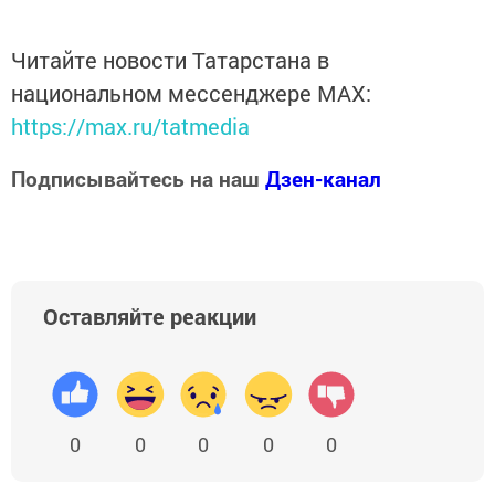
Читайте новости Татарстана в
национальном мессенджере MАХ:
https://max.ru/tatmedia
Подписывайтесь на наш
Дзен-канал
Оставляйте реакции
0
0
0
0
0