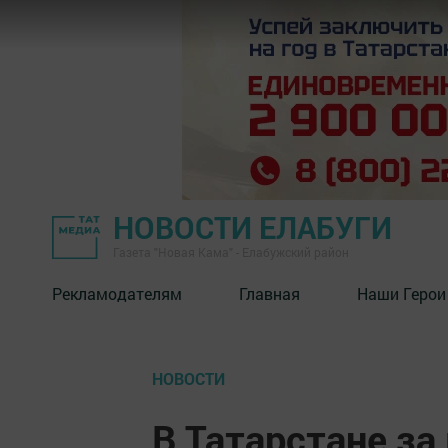
НОВОСТИ ЕЛАБУГИ
Газета "Новая Кама" - Елабужский район
Рекламодателям
Главная
Наши Герои
НОВОСТИ
В Татарстане за