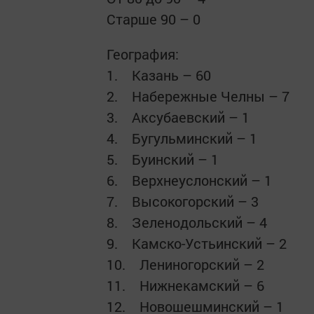
Старше 90 – 0
География:
1. Казань – 60
2. Набережные Челны – 7
3. Аксубаевский – 1
4. Бугульминский – 1
5. Буинский – 1
6. Верхнеуслонский – 1
7. Высокогорский – 3
8. Зеленодольский – 4
9. Камско-Устьинский – 2
10. Лениногорский – 2
11. Нижнекамский – 6
12. Новошешминский – 1