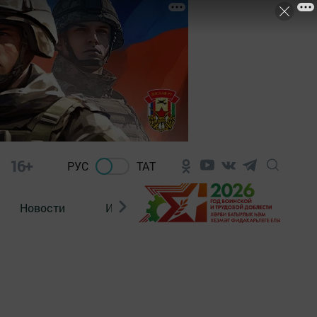
16+
РУС
ТАТ
Новости
Из зала суда