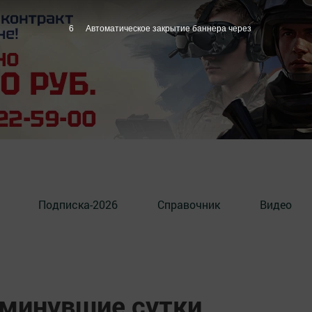
5
Автоматическое закрытие баннера через
Подписка-2026
Справочник
Видео
 минувшие сутки