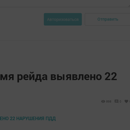
Отправить
Авторизоваться
емя рейда выявлено 22
898
0