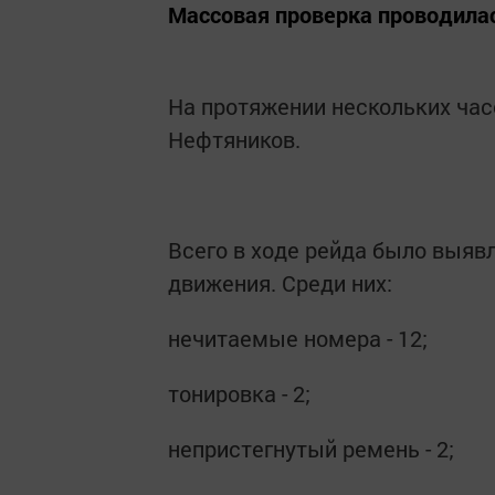
Массовая проверка проводилас
На протяжении нескольких час
Нефтяников.
Всего в ходе рейда было выяв
движения. Среди них:
нечитаемые номера - 12;
тонировка - 2;
непристегнутый ремень - 2;