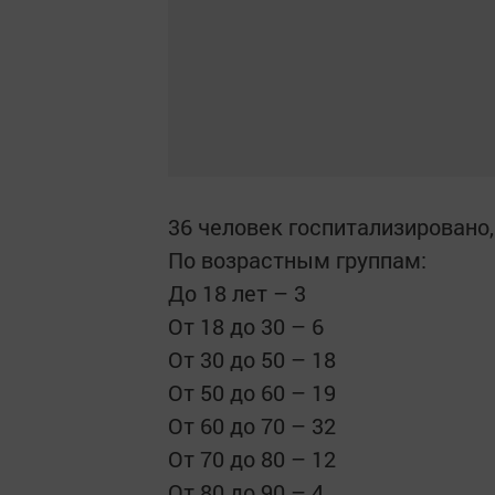
36 человек госпитализировано,
По возрастным группам:
До 18 лет – 3
От 18 до 30 – 6
От 30 до 50 – 18
От 50 до 60 – 19
От 60 до 70 – 32
От 70 до 80 – 12
От 80 до 90 – 4